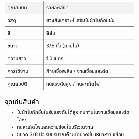
คุณสมบัติ
รายละเอียด
วัสดุ
ยางสังเคราะห์ เสริมใยผ้าใบถักแน่น
สี
สีส้ม
ขนาด
3/8 นิ้ว (ภายใน)
ความยาว
10 เมตร
การใช้งาน
ก๊าซเชื้อเพลิง / งานเชื่อมและตัด
คุณสมบัติ
ทนแรงดันสูง / ทนสะเก็ดไฟ
จุดเด่นสินค้า
ใยผ้าใบถักชั้นในรับแรงดันได้สูง ทนทานในงานเชื่อมและตัด
โลหะ
ทนสะเก็ดไฟและความร้อนในบริเวณงาน
ขนาด 3/8 นิ้ว รับปริมาณก๊าซได้มากขึ้น เหมาะงานเชื่อม