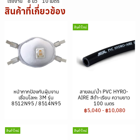
โรงงาน
8 นิ้ว
10 เมตร
สินค้าที่เกี่ยวข้อง
สินค้าใหม่
หน้ากากป้องกันฝุ่นงาน
สายลม/น้ำ PVC HYRO-
เชื่อมโลหะ 3M รุ่น
AIRE สีดำ-เรียบ ความยาว
8512N95 / 8514N95
100 เมตร
฿5,040
-
฿10,080
สินค้าใหม่
สินค้าใหม่