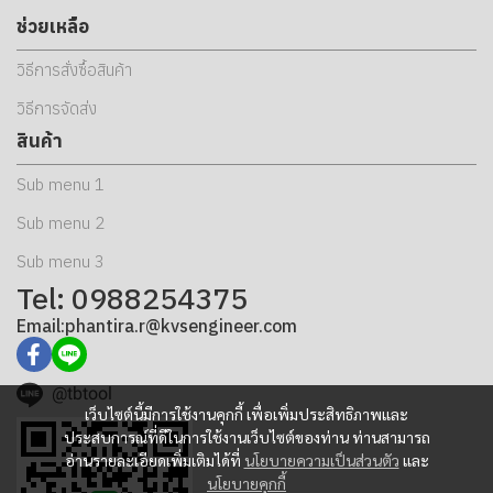
ช่วยเหลือ
วิธีการสั่งซื้อสินค้า
วิธีการจัดส่ง
สินค้า
Sub menu 1
Sub menu 2
Sub menu 3
Tel: 0988254375
Email:phantira.r@kvsengineer.com
@tbtool
เว็บไซต์นี้มีการใช้งานคุกกี้ เพื่อเพิ่มประสิทธิภาพและ
ประสบการณ์ที่ดีในการใช้งานเว็บไซต์ของท่าน ท่านสามารถ
อ่านรายละเอียดเพิ่มเติมได้ที่
นโยบายความเป็นส่วนตัว
และ
นโยบายคุกกี้