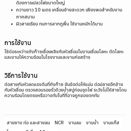
ต้องการเปลวไฟขนาดใหญ่
ความยาว 10 เมตร เคลื่อนย้ายสะดวก เพียงพอสำหรับงาน
ภาคสนาม
ผิวสายเรียบ ทนการลากถูพื้น ใช้งานหนักได้นาน
การใช้งาน
ใช้ต่อระหว่างถังก๊าซเชื้อเพลิงกับหัวเชื่อมในงานเชื่อมโลหะ ตัดโลหะ
และงานให้ความร้อนในโรงงานและงานก่อสร้าง
วิธีการใช้งาน
ต่อสายกับหัวลดแรงดันที่ถังก๊าซ ขันข้อต่อให้แน่น ต่อปลายอีกข้าง
กับหัวเชื่อม ตรวจสอบรอยรั่วด้วยน้ำสบู่ก่อนจุดไฟ ระวังไม่ให้สายโดน
ความร้อนโดยตรงหรือวางทับในที่ที่อาจถูกของตกทับ
สายยาง ท่อ และสายลม
NCR
งานลม
งานน้ำ
งานแก๊ส