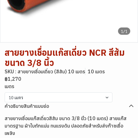
1/1
สายยางเชื่อมแก๊สเดี่ยว NCR สีส้ม
ขนาด 3/8 นิ้ว
SKU : สายยางเชื่อมเดี่ยว (สีส้ม) 10 เมตร
10 เมตร
฿1,270
เมตร
10 เมตร
คำอธิบายสินค้าแบบย่อ
สายยางเชื่อมแก๊สเดี่ยวสีส้ม ขนาด 3/8 นิ้ว (10 เมตร) สายแก๊ส
มาตรฐาน ผ้าใบถักแน่น ทนแรงดัน ปลอดภัยสำหรับส่งก๊าซเชื้อ
เพลิง