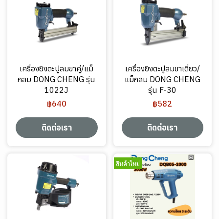
เครื่องยิงตะปูลมขาคู่/แม็
เครื่องยิงตะปูลมขาเดี่ยว/
กลม DONG CHENG รุ่น
แม็กลม DONG CHENG
1022J
รุ่น F-30
฿640
฿582
ติดต่อเรา
ติดต่อเรา
สินค้าใหม่