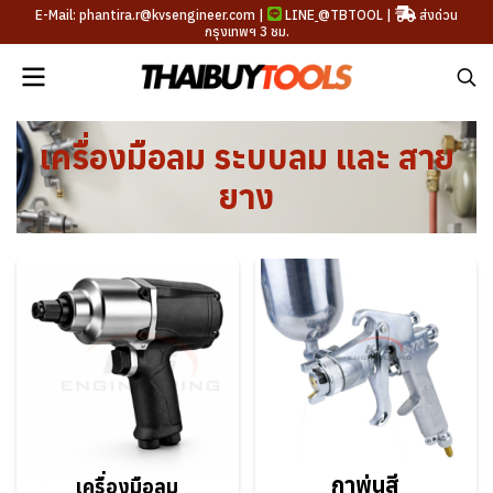
E-Mail: phantira.r@kvsengineer.com |
LINE
@TBTOOL
|
ส่งด่วน
กรุงเทพฯ 3 ชม.
เครื่องมือลม ระบบลม และ สาย
ยาง
กาพ่นสี
เครื่องมือลม