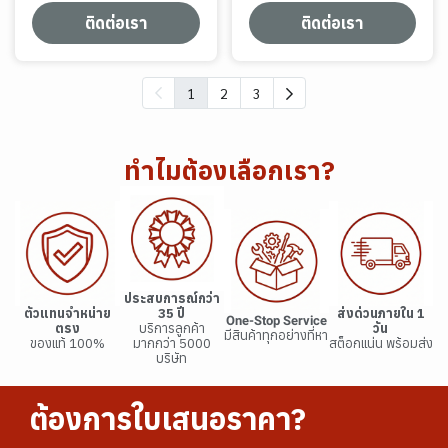
ติดต่อเรา
ติดต่อเรา
1
2
3
ทำไมต้องเลือกเรา?
ประสบการณ์กว่า
ตัวแทนจำหน่าย
35 ปี
ส่งด่วนภายใน 1
One-Stop Service
ตรง
บริการลูกค้า
วัน
มีสินค้าทุกอย่างที่หา
ของแท้ 100%
มากกว่า 5000
สต็อกแน่น พร้อมส่ง
บริษัท
ต้องการใบเสนอราคา?