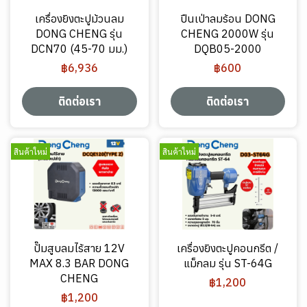
เครื่องยิงตะปูม้วนลม
ปืนเป่าลมร้อน DONG
DONG CHENG รุ่น
CHENG 2000W รุ่น
DCN70 (45-70 มม.)
DQB05-2000
฿6,936
฿600
ติดต่อเรา
ติดต่อเรา
สินค้าใหม่
สินค้าใหม่
ปั๊มสูบลมไร้สาย 12V
เครื่องยิงตะปูคอนกรีต /
MAX 8.3 BAR DONG
แม็กลม รุ่น ST-64G
CHENG
฿1,200
฿1,200