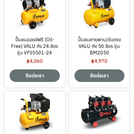
ปั๊มลมออยล์ฟรี (Oil-
ปั๊มลมสายพาน/ขับตรง
Free) VALU ถัง 24 ลิตร
VALU ถัง 50 ลิตร รุ่น
รุ่น VFS5501-24
BM2050
฿4,060
฿4,970
ติดต่อเรา
ติดต่อเรา