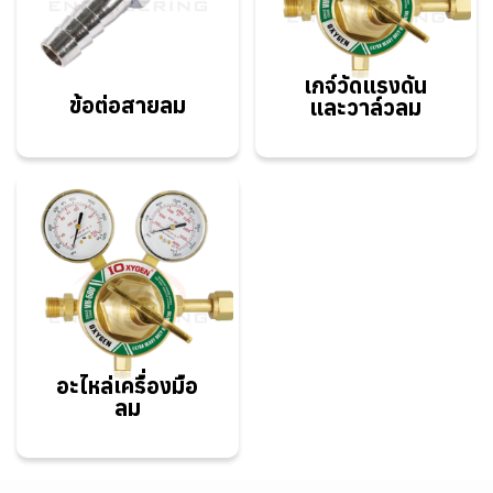
เกจ์วัดแรงดัน
ข้อต่อสายลม
และวาล์วลม
อะไหล่เครื่องมือ
ลม