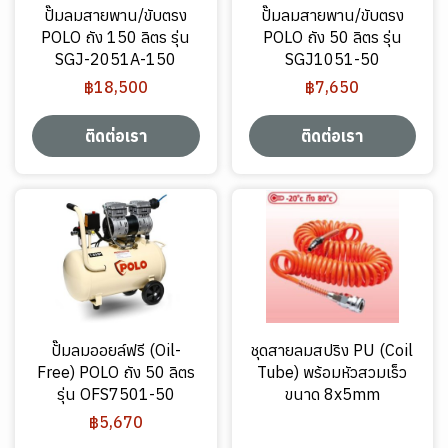
ปั๊มลมสายพาน/ขับตรง
ปั๊มลมสายพาน/ขับตรง
POLO ถัง 150 ลิตร รุ่น
POLO ถัง 50 ลิตร รุ่น
SGJ-2051A-150
SGJ1051-50
฿18,500
฿7,650
ติดต่อเรา
ติดต่อเรา
ปั๊มลมออยล์ฟรี (Oil-
ชุดสายลมสปริง PU (Coil
Free) POLO ถัง 50 ลิตร
Tube) พร้อมหัวสวมเร็ว
รุ่น OFS7501-50
ขนาด 8x5mm
฿5,670