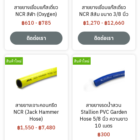
สายยางเชื่อมแก๊สเดี่ยว
สายยางเชื่อมแก๊สเดี่ยว
NCR สีฟ้า (Oxygen)
NCR สีส้ม ขนาด 3/8 นิ้ว
฿610
-
฿785
฿1,270
-
฿12,660
ติดต่อเรา
ติดต่อเรา
สินค้าใหม่
สินค้าใหม่
สายยางเจาะคอนกรีต
สายยางรดน้ำสวน
NCR (Jack Hammer
Stallion PVC Garden
Hose)
Hose 5/8 นิ้ว ความยาว
10 เมตร
฿1,550
-
฿7,480
฿300