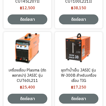
CUT45L207II
CUT100L221II
฿12,500
฿38,150
ติดต่อเรา
ติดต่อเรา
เครื่องเชื่อม Plasma (ตัด
ชุดทำน้ำเย็น JASIC รุ่น
พลาสม่า) JASIC รุ่น
W-300B สำหรับเครื่อง
CUT60L211
เชื่อม TIG
฿25,400
฿17,250
ติดต่อเรา
ติดต่อเรา