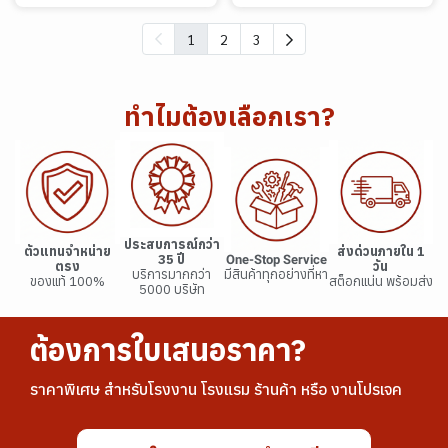
1
2
3
ทำไมต้องเลือกเรา?
ประสบการณ์กว่า
ตัวแทนจำหน่าย
ส่งด่วนภายใน 1
35 ปี
One-Stop Service
ตรง
วัน
บริการมากกว่า
มีสินค้าทุกอย่างที่หา
ของแท้ 100%
สต็อกแน่น พร้อมส่ง
5000 บริษัท
ต้องการใบเสนอราคา?
ราคาพิเศษ สำหรับโรงงาน โรงแรม ร้านค้า หรือ งานโปรเจค