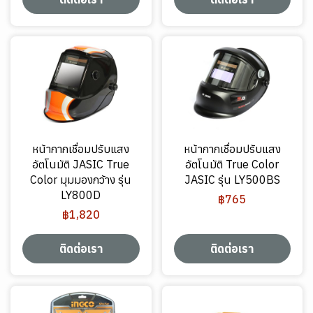
หน้ากากเชื่อมปรับแสง
หน้ากากเชื่อมปรับแสง
อัตโนมัติ JASIC True
อัตโนมัติ True Color
Color มุมมองกว้าง รุ่น
JASIC รุ่น LY500BS
LY800D
฿765
฿1,820
ติดต่อเรา
ติดต่อเรา