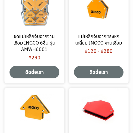
ชุดแม่เหล็กจับฉากงาน
แม่เหล็กจับฉากทรงหก
เชื่อม INGCO 6ชิ้น รุ่น
เหลี่ยม INGCO งานเชื่อม
AMWH6001
฿120
-
฿280
฿290
ติดต่อเรา
ติดต่อเรา