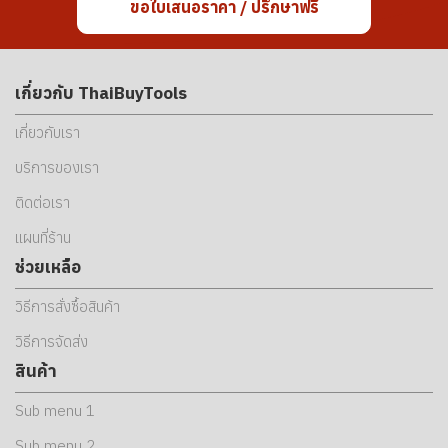
ขอใบเสนอราคา / ปรึกษาฟรี
เกี่ยวกับ ThaiBuyTools
เกี่ยวกับเรา
บริการของเรา
ติดต่อเรา
แผนที่ร้าน
ช่วยเหลือ
วิธีการสั่งซื้อสินค้า
วิธีการจัดส่ง
สินค้า
Sub menu 1
Sub menu 2