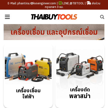
E-Mail: phantira.r@kvsengineer.com |
LINE
@TBTOOL
|
ส่งด่วน
กรุงเทพฯ 3 ชม.
เครื่องเชื่อม และอุปกรณ์เชื่อม
เครื่องตัด
เครื่อง
เชื่อม
พลาสม่า
ไฟฟ้า