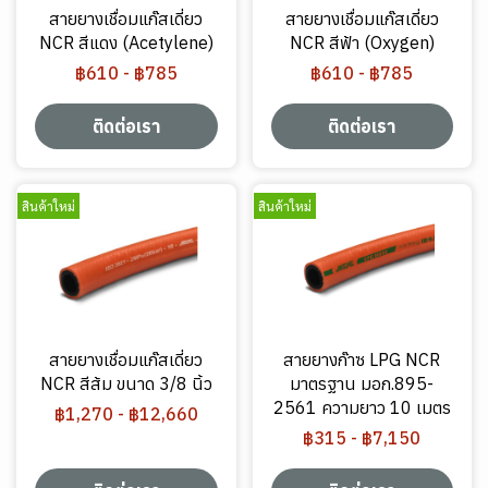
สายยางเชื่อมแก๊สเดี่ยว
สายยางเชื่อมแก๊สเดี่ยว
NCR สีแดง (Acetylene)
NCR สีฟ้า (Oxygen)
฿610
-
฿785
฿610
-
฿785
ติดต่อเรา
ติดต่อเรา
สินค้าใหม่
สินค้าใหม่
สายยางเชื่อมแก๊สเดี่ยว
สายยางก๊าซ LPG NCR
NCR สีส้ม ขนาด 3/8 นิ้ว
มาตรฐาน มอก.895-
2561 ความยาว 10 เมตร
฿1,270
-
฿12,660
฿315
-
฿7,150