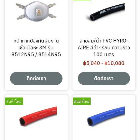
หน้ากากป้องกันฝุ่นงาน
สายลม/น้ำ PVC HYRO-
เชื่อมโลหะ 3M รุ่น
AIRE สีดำ-เรียบ ความยาว
8512N95 / 8514N95
100 เมตร
฿5,040
-
฿10,080
ติดต่อเรา
ติดต่อเรา
สินค้าใหม่
สินค้าใหม่