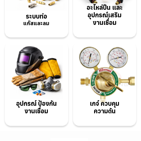
อะไหล่ปืน
และ
อุปกรณ์เสริม
ระบบท่อ
งานเชื่อม
แก๊สและลม
อุปกรณ์ ป้องกัน
เกจ์ ควบคุม
งานเชื่อม
ความดัน