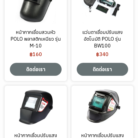
หน้ากากเชื่อมสวมหัว
แว่นตาเชื่อมปรับแสง
POLO พลาสติกเหนียว รุ่น
อัตโนมัติ POLO รุ่น
M-10
BW100
฿160
฿340
ติดต่อเรา
ติดต่อเรา
หน้ากากเชื่อมปรับแสง
หน้ากากเชื่อมปรับแสง