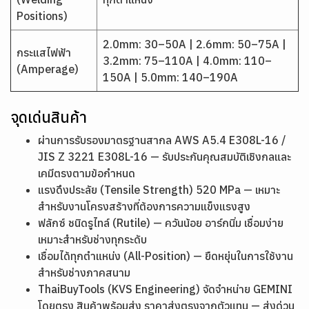
Positions)
2.0mm: 30–50A | 2.6mm: 50–75A |
กระแสไฟฟ้า
3.2mm: 75–110A | 4.0mm: 110–
(Amperage)
150A | 5.0mm: 140–190A
จุดเด่นสินค้า
ผ่านการรับรองมาตรฐานสากล AWS A5.4 E308L-16 /
JIS Z 3221 E308L-16 — รับประกันคุณสมบัติเชิงกลและ
เคมีตรงตามข้อกำหนด
แรงดึงประลัย (Tensile Strength) 520 MPa — เหมาะ
สำหรับงานโครงสร้างที่ต้องการความแข็งแรงสูง
ฟลักซ์ ชนิดรูไทล์ (Rutile) — ควันน้อย อาร์กนิ่ม เชื่อมง่าย
เหมาะสำหรับช่างทุกระดับ
เชื่อมได้ทุกตำแหน่ง (All-Position) — ยืดหยุ่นในการใช้งาน
สำหรับช่างภาคสนาม
ThaiBuyTools (KVS Engineering) จัดจำหน่าย GEMINI
โดยตรง สินค้าพร้อมส่ง ราคาส่งตรงจากตัวแทน — ส่งด่วน