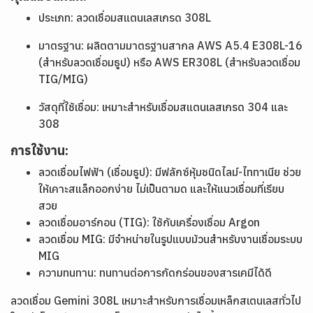
ประเภท: ลวดเชื่อมสแตนเลสเกรด 308L
มาตรฐาน: ผลิตตามมาตรฐานสากล AWS A5.4 E308L-16
(สำหรับลวดเชื่อมธูป) หรือ AWS ER308L (สำหรับลวดเชื่อม
TIG/MIG)
วัสดุที่ใช้เชื่อม: เหมาะสำหรับเชื่อมสแตนเลสเกรด 304 และ
308
การใช้งาน:
ลวดเชื่อมไฟฟ้า (เชื่อมธูป): มีฟลักซ์หุ้มชนิดไลม์-ไททาเนีย ช่วย
ให้เคาะสแล็กออกง่าย ไม่เป็นตามด และให้แนวเชื่อมที่เรียบ
สวย
ลวดเชื่อมอาร์กอน (TIG): ใช้กับเครื่องเชื่อม Argon
ลวดเชื่อม MIG: มีจำหน่ายในรูปแบบม้วนสำหรับงานเชื่อมระบบ
MIG
ความทนทาน: ทนทานต่อการกัดกร่อนของสารเคมีได้ดี
ลวดเชื่อม Gemini 308L เหมาะสำหรับการเชื่อมเหล็กสเตนเลสทั่วไป