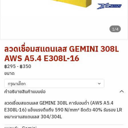
1/4
ลวดเชื่อมสแตนเลส GEMINI 308L
AWS A5.4 E308L-16
฿295
-
฿350
ขนาด
กรุณาเลือก
คำอธิบายสินค้าแบบย่อ
ลวดเชื่อมสแตนเลส GEMINI 308L คาร์บอนต่ำ (AWS A5.4
E308L-16) แข็งแรงดึงถึง 590 N/mm² ยืดตัว 40% รับรอง LR
เหมาะงานสแตนเลส 304/304L