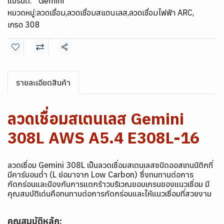
แบรนด์:
Gemini
หมวดหมู่:
ลวดเชื่อม
,
ลวดเชื่อมสแตนเลส
,
ลวดเชื่อมไฟฟ้า ARC
,
เกรด 308
แชร์
รายละเอียดสินค้า
ลวดเชื่อมสเตนเลส Gemini
308L AWS A5.4 E308L-16
ลวดเชื่อม Gemini 308L เป็นลวดเชื่อมสเตนเลสชนิดออสเทนนิติกที่
มีคาร์บอนต่ำ (L ย่อมาจาก Low Carbon) ซึ่งทนทานต่อการ
กัดกร่อนและป้องกันการแตกร้าวบริเวณขอบเกรนของแนวเชื่อม มี
คุณสมบัติเด่นคือทนทานต่อการกัดกร่อนและให้แนวเชื่อมที่สวยงาม
คุณสมบัติหลัก: