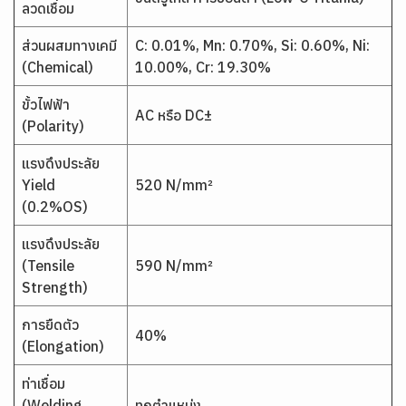
ลวดเชื่อม
ส่วนผสมทางเคมี
C: 0.01%, Mn: 0.70%, Si: 0.60%, Ni:
(Chemical)
10.00%, Cr: 19.30%
ขั้วไฟฟ้า
AC หรือ DC±
(Polarity)
แรงดึงประลัย
Yield
520 N/mm²
(0.2%OS)
แรงดึงประลัย
(Tensile
590 N/mm²
Strength)
การยืดตัว
40%
(Elongation)
ท่าเชื่อม
(Welding
ทุกตำแหน่ง