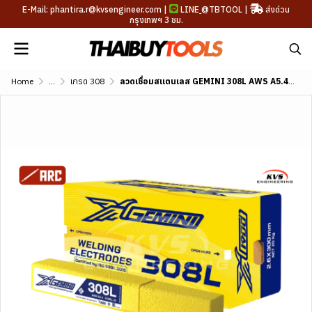
E-Mail: phantira.r@kvsengineer.com |
LINE
@TBTOOL
|
ส่งด่วน
กรุงเทพฯ 3 ชม.
Home
...
เกรด 308
ลวดเชื่อมสแตนเลส GEMINI 308L AWS A5.4 E308L-16