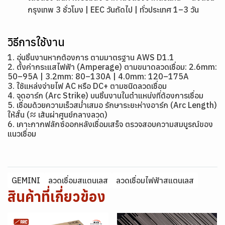
กรุงเทพ 3 ชั่วโมง | EEC วันถัดไป | ทั่วประเทศ 1–3 วัน
วิธีการใช้งาน
1. อุ่นชิ้นงานหากต้องการ ตามมาตรฐาน AWS D1.1
2. ตั้งค่ากระแสไฟฟ้า (Amperage) ตามขนาดลวดเชื่อม: 2.6mm:
50–95A | 3.2mm: 80–130A | 4.0mm: 120–175A
3. ใช้แหล่งจ่ายไฟ AC หรือ DC+ ตามชนิดลวดเชื่อม
4. จุดอาร์ก (Arc Strike) บนชิ้นงานในตำแหน่งที่ต้องการเชื่อม
5. เชื่อมด้วยความเร็วสม่ำเสมอ รักษาระยะห่างอาร์ก (Arc Length)
ให้สั้น (≈ เส้นผ่าศูนย์กลางลวด)
6. เคาะกากฟลักซ์ออกหลังเชื่อมเสร็จ ตรวจสอบความสมบูรณ์ของ
แนวเชื่อม
GEMINI
ลวดเชื่อมสแตนเลส
ลวดเชื่อมไฟฟ้าสแตนเลส
สินค้าที่เกี่ยวข้อง