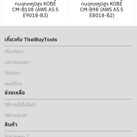
ทนอุณหภูมิสูง KOBE
ทนอุณหภูมิสูง KOBE
CM-B108 (AWS A5.5
CM-B98 (AWS A5.5
E9018-B3)
E8018-B2)
เกี่ยวกับ ThaiBuyTools
เกี่ยวกับเรา
บริการของเรา
ติดต่อเรา
แผนที่ร้าน
ช่วยเหลือ
วิธีการสั่งซื้อสินค้า
วิธีการจัดส่ง
สินค้า
Sub menu 1