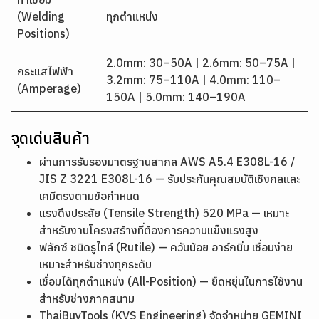
(Welding
ทุกตำแหน่ง
Positions)
2.0mm: 30–50A | 2.6mm: 50–75A |
กระแสไฟฟ้า
3.2mm: 75–110A | 4.0mm: 110–
(Amperage)
150A | 5.0mm: 140–190A
จุดเด่นสินค้า
ผ่านการรับรองมาตรฐานสากล AWS A5.4 E308L-16 /
JIS Z 3221 E308L-16 — รับประกันคุณสมบัติเชิงกลและ
เคมีตรงตามข้อกำหนด
แรงดึงประลัย (Tensile Strength) 520 MPa — เหมาะ
สำหรับงานโครงสร้างที่ต้องการความแข็งแรงสูง
ฟลักซ์ ชนิดรูไทล์ (Rutile) — ควันน้อย อาร์กนิ่ม เชื่อมง่าย
เหมาะสำหรับช่างทุกระดับ
เชื่อมได้ทุกตำแหน่ง (All-Position) — ยืดหยุ่นในการใช้งาน
สำหรับช่างภาคสนาม
ThaiBuyTools (KVS Engineering) จัดจำหน่าย GEMINI