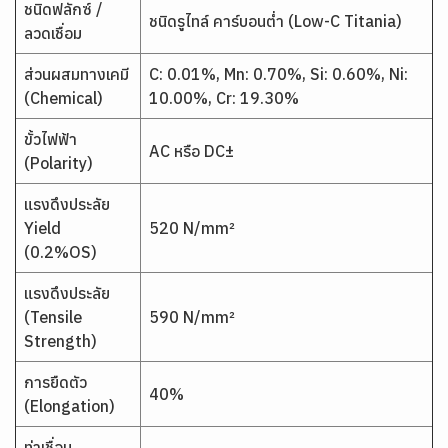
ชนิดฟลักซ์ /
ชนิดรูไทล์ คาร์บอนต่ำ (Low-C Titania)
ลวดเชื่อม
ส่วนผสมทางเคมี
C: 0.01%, Mn: 0.70%, Si: 0.60%, Ni:
(Chemical)
10.00%, Cr: 19.30%
ขั้วไฟฟ้า
AC หรือ DC±
(Polarity)
แรงดึงประลัย
Yield
520 N/mm²
(0.2%OS)
แรงดึงประลัย
(Tensile
590 N/mm²
Strength)
การยืดตัว
40%
(Elongation)
ท่าเชื่อม