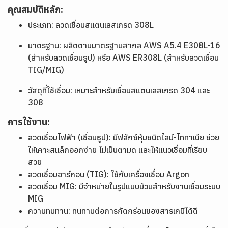
คุณสมบัติหลัก:
ประเภท: ลวดเชื่อมสแตนเลสเกรด 308L
มาตรฐาน: ผลิตตามมาตรฐานสากล AWS A5.4 E308L-16
(สำหรับลวดเชื่อมธูป) หรือ AWS ER308L (สำหรับลวดเชื่อม
TIG/MIG)
วัสดุที่ใช้เชื่อม: เหมาะสำหรับเชื่อมสแตนเลสเกรด 304 และ
308
การใช้งาน:
ลวดเชื่อมไฟฟ้า (เชื่อมธูป): มีฟลักซ์หุ้มชนิดไลม์-ไททาเนีย ช่วย
ให้เคาะสแล็กออกง่าย ไม่เป็นตามด และให้แนวเชื่อมที่เรียบ
สวย
ลวดเชื่อมอาร์กอน (TIG): ใช้กับเครื่องเชื่อม Argon
ลวดเชื่อม MIG: มีจำหน่ายในรูปแบบม้วนสำหรับงานเชื่อมระบบ
MIG
ความทนทาน: ทนทานต่อการกัดกร่อนของสารเคมีได้ดี