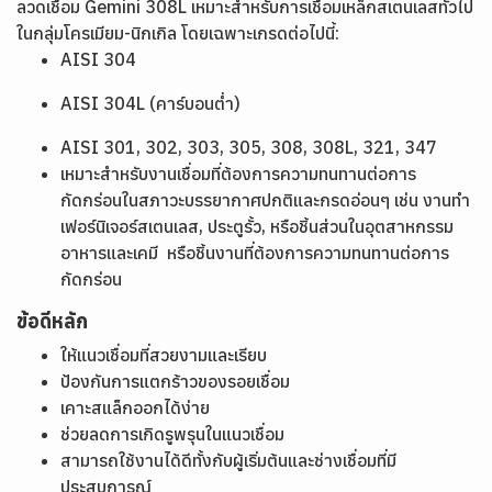
ลวดเชื่อม Gemini 308L เหมาะสำหรับการเชื่อมเหล็กสเตนเลสทั่วไป
ในกลุ่มโครเมียม-นิกเกิล โดยเฉพาะเกรดต่อไปนี้:
AISI 304
AISI 304L (คาร์บอนต่ำ)
AISI 301, 302, 303, 305, 308, 308L, 321, 347
เหมาะสำหรับงานเชื่อมที่ต้องการความทนทานต่อการ
กัดกร่อนในสภาวะบรรยากาศปกติและกรดอ่อนๆ เช่น งานทำ
เฟอร์นิเจอร์สเตนเลส, ประตูรั้ว, หรือชิ้นส่วนในอุตสาหกรรม
อาหารและเคมี หรือชิ้นงานที่ต้องการความทนทานต่อการ
กัดกร่อน
ข้อดีหลัก
ให้แนวเชื่อมที่สวยงามและเรียบ
ป้องกันการแตกร้าวของรอยเชื่อม
เคาะสแล็กออกได้ง่าย
ช่วยลดการเกิดรูพรุนในแนวเชื่อม
สามารถใช้งานได้ดีทั้งกับผู้เริ่มต้นและช่างเชื่อมที่มี
ประสบการณ์