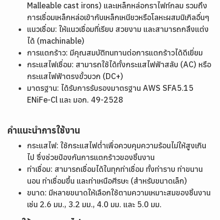
Malleable cast irons) และเหล็กหล่อกราไฟท์กลม รวมถึง
การเชื่อมเหล็กหล่อเข้ากับเหล็กเหนียวหรือโลหะผสมนิเกิลอื่นๆ
แนวเชื่อม: ให้แนวเชื่อมที่เรียบ สวยงาม และสามารถกลึงแต่ง
ได้ (machinable)
การแตกร้าว: มีคุณสมบัติทนทานต่อการแตกร้าวได้ดีเยี่ยม
กระแสไฟเชื่อม: สามารถใช้ได้ทั้งกระแสไฟฟ้าสลับ (AC) หรือ
กระแสไฟฟ้าตรงขั้วบวก (DC+)
มาตรฐาน: ได้รับการรับรองมาตรฐาน AWS SFA5.15
ENiFe-Cl และ มอก. 49-2528
คำแนะนำการใช้งาน
กระแสไฟ: ใช้กระแสไฟต่ำเพื่อควบคุมความร้อนไม่ให้สูงเกิน
ไป ซึ่งช่วยป้องกันการแตกร้าวของชิ้นงาน
ท่าเชื่อม: สามารถเชื่อมได้ในทุกท่าเชื่อม ทั้งท่าราบ ท่าขนาน
นอน ท่าเชื่อมขึ้น และท่าเหนือศีรษะ (สำหรับขนาดเล็ก)
ขนาด: มีหลายขนาดให้เลือกใช้ตามความเหมาะสมของชิ้นงาน
เช่น 2.6 มม., 3.2 มม., 4.0 มม. และ 5.0 มม.