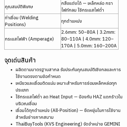
กลึงแต่งได้ — เหล็กหล่อ กรา
คุณสมบัติพิเศษ
ไฟท์กลม ใช้กระแสไฟต่ำ
ท่าเชื่อม (Welding
ทุกตำแหน่ง
Positions)
2.6mm: 50–80A | 3.2mm:
กระแสไฟฟ้า (Amperage)
80–110A | 4.0mm: 120–
170A | 5.0mm: 160–200A
จุดเด่นสินค้า
ผลิตตามมาตรฐานสากล รับประกันคุณสมบัติเชิงกลและการ
ใช้งานตรงตามข้อกำหนด
เหนียวและเชื่อมติดแน่น เหมาะสำหรับการซ่อมเหล็กหล่อทุก
ประเภท
ใช้กระแสไฟต่ำ ลด Heat Input — ป้องกัน HAZ แตกร้าวใน
บริเวณเชื่อม
เชื่อมได้ทุกตำแหน่ง (All-Position) — ยืดหยุ่นในการใช้งาน
สำหรับช่างภาคสนาม
ThaiBuyTools (KVS Engineering) จัดจำหน่าย GEMINI