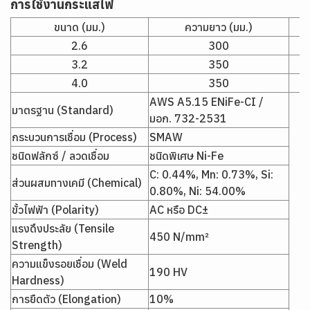
การใช้งานกระแสไฟ
ขนาด (มม.)
ความยาว (มม.)
2.6
300
3.2
350
4.0
350
AWS A5.15 ENiFe-CI /
มาตรฐาน (Standard)
มอก. 732-2531
กระบวนการเชื่อม (Process)
SMAW
ชนิดฟลักซ์ / ลวดเชื่อม
ชนิดพิเศษ Ni-Fe
C: 0.44%, Mn: 0.73%, Si:
ส่วนผสมทางเคมี (Chemical)
0.80%, Ni: 54.00%
ขั้วไฟฟ้า (Polarity)
AC หรือ DC±
แรงดึงประลัย (Tensile
450 N/mm²
Strength)
ความแข็งรอยเชื่อม (Weld
190 HV
Hardness)
การยืดตัว (Elongation)
10%