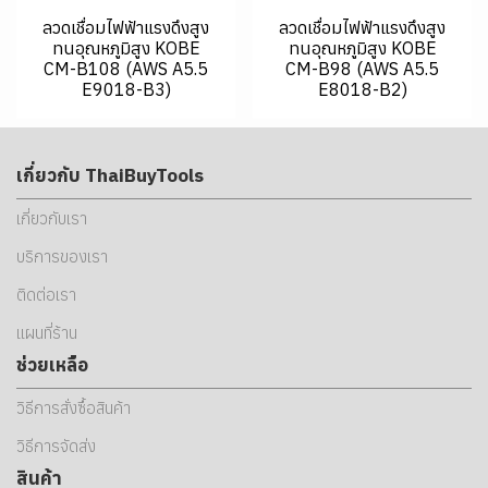
ลวดเชื่อมไฟฟ้าแรงดึงสูง
ลวดเชื่อมไฟฟ้าแรงดึงสูง
ทนอุณหภูมิสูง KOBE
ทนอุณหภูมิสูง KOBE
CM-B108 (AWS A5.5
CM-B98 (AWS A5.5
E9018-B3)
E8018-B2)
เกี่ยวกับ ThaiBuyTools
เกี่ยวกับเรา
บริการของเรา
ติดต่อเรา
แผนที่ร้าน
ช่วยเหลือ
วิธีการสั่งซื้อสินค้า
วิธีการจัดส่ง
สินค้า