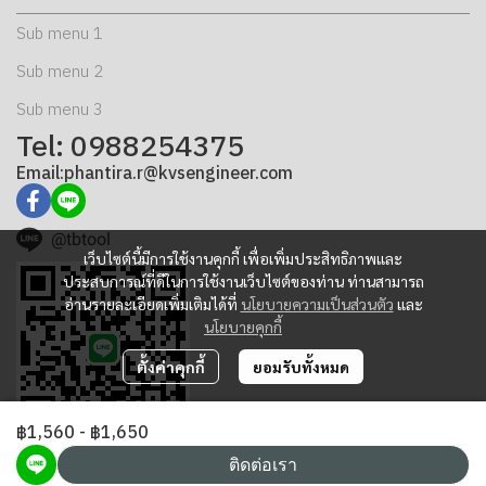
Sub menu 1
Sub menu 2
Sub menu 3
Tel: 0988254375
Email:phantira.r@kvsengineer.com
@tbtool
เว็บไซต์นี้มีการใช้งานคุกกี้ เพื่อเพิ่มประสิทธิภาพและ
ประสบการณ์ที่ดีในการใช้งานเว็บไซต์ของท่าน ท่านสามารถ
อ่านรายละเอียดเพิ่มเติมได้ที่
นโยบายความเป็นส่วนตัว
และ
นโยบายคุกกี้
ตั้งค่าคุกกี้
ยอมรับทั้งหมด
฿1,560
-
฿1,650
ติดต่อเรา
Copyright | All Rights Reserved | K.V.S. Engineering