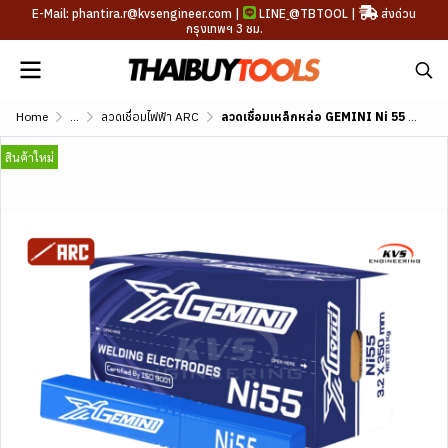
E-Mail: phantira.r@kvsengineer.com |
LINE
@TBTOOL
|
ส่งด่วน
กรุงเทพฯ 3 ชม.
Home
...
ลวดเชื่อมไฟฟ้า ARC
ลวดเชื่อมเหล็กหล่อ GEMINI Ni 55 AWS A5.15 ENiFe-CI
สินค้าใหม่