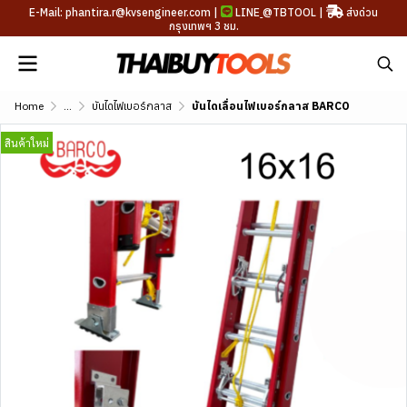
E-Mail: phantira.r@kvsengineer.com |
LINE
@TBTOOL
|
ส่งด่วน
กรุงเทพฯ 3 ชม.
Home
...
บันไดไฟเบอร์กลาส
บันไดเลื่อนไฟเบอร์กลาส BARCO
สินค้าใหม่