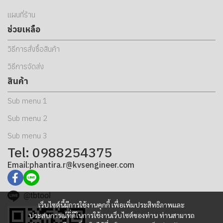
แผนที่ร้าน
ช่วยเหลือ
วิธีการสั่งซื้อสินค้า
วิธีการจัดส่ง
สินค้า
Sub menu 1
Sub menu 2
Sub menu 3
Tel: 0988254375
Email:phantira.r@kvsengineer.com
@tbtool
เว็บไซต์นี้มีการใช้งานคุกกี้ เพื่อเพิ่มประสิทธิภาพและ
ประสบการณ์ที่ดีในการใช้งานเว็บไซต์ของท่าน ท่านสามารถ