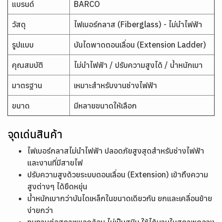
แบรนด์
BARCO
วัสดุ
ไฟเบอร์กลาส (Fiberglass) - ไม่นำไฟฟ้า
รูปแบบ
บันไดพาดตอนเลื่อน (Extension Ladder)
คุณสมบัติ
ไม่นำไฟฟ้า / ปรับความสูงได้ / น้ำหนักเบา
มาตรฐาน
เหมาะสำหรับงานช่างไฟฟ้า
ขนาด
มีหลายขนาดให้เลือก
จุดเด่นสินค้า
ไฟเบอร์กลาสไม่นำไฟฟ้า ปลอดภัยสูงสุดสำหรับช่างไฟฟ้า
และงานที่มีสายไฟ
ปรับความสูงด้วยระบบตอนเลื่อน (Extension) เข้าถึงความ
สูงต่างๆ ได้ยืดหยุ่น
น้ำหนักเบากว่าบันไดเหล็กในขนาดเดียวกัน ยกและเคลื่อนย้าย
ง่ายกว่า