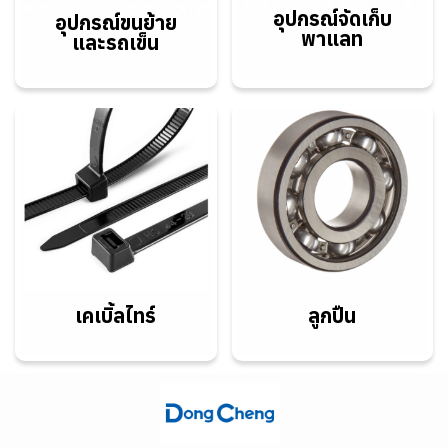
อุปกรณ์จัดเก็บ
อุปกรณ์ขนย้าย
พาแลท
และรถเข็น
เคเบิ้ลไทร์
ลูกปืน