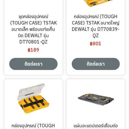
ชุดกล่องอุปกรณ์
กล่องอุปกรณ์ (TOUGH
(TOUGH CASE) TSTAK
CASE) TSTAK ขนาดใหญ่
ขนาดเล็ก พร้อมแท่งเก็บ
DEWALT รุ่น DT70839-
บิต DEWALT รุ่น
QZ
DT70801-QZ
฿801
฿189
ติดต่อเรา
ติดต่อเรา
กล่องอุปกรณ์ (TOUGH
แผ่นอะแดปเตอร์เชื่อมต่อ