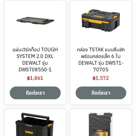
แผ่นเวิร์คท็อป TOUGH
กล่อง TSTAK แบบลิ้นชัก
SYSTEM 2.0 DXL
พร้อมกล่องเล็ก 6 ใบ
DEWALT รุ่น
DEWALT รุ่น DWST1-
DWST08550-1
70705
฿1,861
฿1,572
ติดต่อเรา
ติดต่อเรา