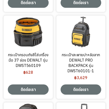
ติดต่อเรา
ติดต่อเรา
กระเป๋าครอบถังสีใส่เครื่อง
กระเป๋าสะพายบ่า+ล้อลาก
มือ 37 ช่อง DEWALT รุ่น
DEWALT PRO
DWST560109
BACKPACK รุ่น
DWST60101-1
฿628
฿3,629
ติดต่อเรา
ติดต่อเรา