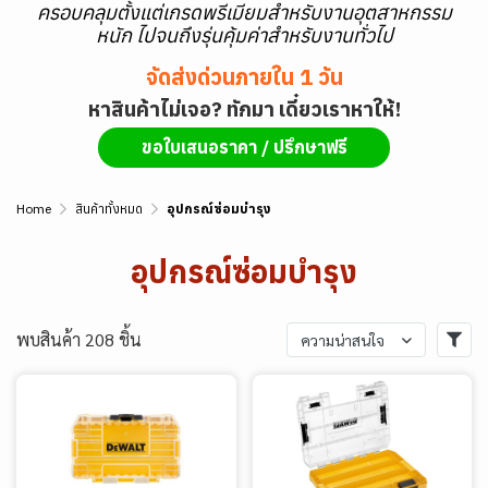
ครอบคลุมตั้งแต่เกรดพรีเมียมสำหรับงานอุตสาหกรรม
หนัก ไปจนถึงรุ่นคุ้มค่าสำหรับงานทั่วไป
จัดส่งด่วนภายใน 1 วัน
หาสินค้าไม่เจอ? ทักมา เดี๋ยวเราหาให้!
ขอใบเสนอราคา / ปรึกษาฟรี
Home
สินค้าทั้งหมด
อุปกรณ์ซ่อมบำรุง
อุปกรณ์ซ่อมบำรุง
พบสินค้า 208 ชิ้น
ความน่าสนใจ