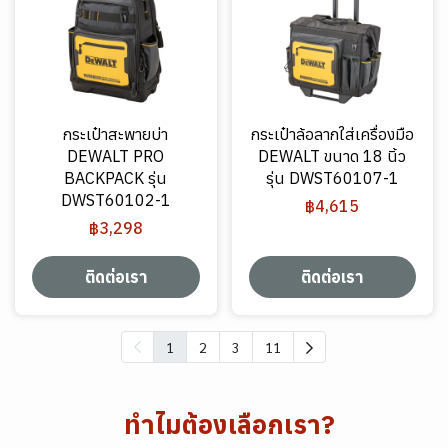
กระเป๋าสะพายบ่า
กระเป๋าล้อลากใส่เครื่องมือ
DEWALT PRO
DEWALT ขนาด 18 นิ้ว
BACKPACK รุ่น
รุ่น DWST60107-1
DWST60102-1
฿4,615
฿3,298
ติดต่อเรา
ติดต่อเรา
1
2
3
11
ทำไมต้องเลือกเรา?