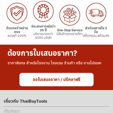
ประสบการณ์กว่า
ตัวแทนจำหน่าย
ส่งด่วนภายใน 1
35 ปี
One-Stop Service
ตรง
วัน
บริการมากกว่า
มีสินค้าทุกอย่างที่หา
ของแท้ 100%
สต็อกแน่น พร้อมส่ง
5000 บริษัท
ต้องการใบเสนอราคา?
ราคาพิเศษ สำหรับโรงงาน โรงแรม ร้านค้า หรือ งานโปรเจค
ขอใบเสนอราคา / ปรึกษาฟรี
เกี่ยวกับ ThaiBuyTools
เกี่ยวกับเรา