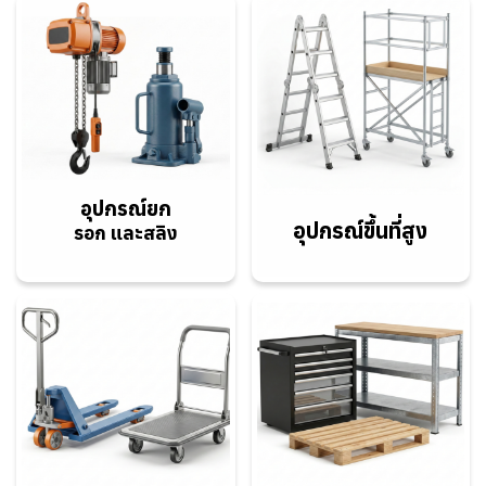
อุปกรณ์ยก
อุปกรณ์ขึ้นที่สูง
รอก และสลิง