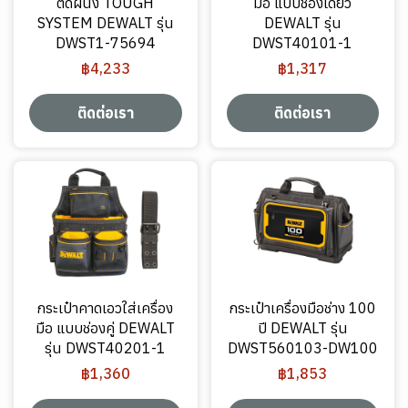
ติดผนัง TOUGH
มือ แบบช่องเดียว
SYSTEM DEWALT รุ่น
DEWALT รุ่น
DWST1-75694
DWST40101-1
฿4,233
฿1,317
ติดต่อเรา
ติดต่อเรา
กระเป๋าคาดเอวใส่เครื่อง
กระเป๋าเครื่องมือช่าง 100
มือ แบบช่องคู่ DEWALT
ปี DEWALT รุ่น
รุ่น DWST40201-1
DWST560103-DW100
฿1,360
฿1,853