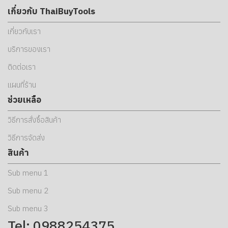
เกี่ยวกับ ThaiBuyTools
เกี่ยวกับเรา
บริการของเรา
ติดต่อเรา
แผนที่ร้าน
ช่วยเหลือ
วิธีการสั่งซื้อสินค้า
วิธีการจัดส่ง
สินค้า
Sub menu 1
Sub menu 2
Sub menu 3
Tel: 0988254375