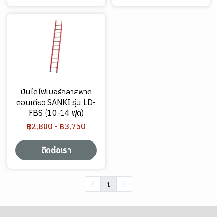
บันไดไฟเบอร์กลาสพาด
ตอนเดียว SANKI รุ่น LD-
FBS (10-14 ฟุต)
฿2,800
-
฿3,750
ติดต่อเรา
1