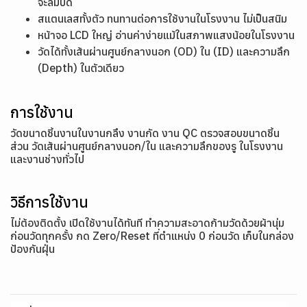
จะลืมปิด
สแตนเลสทั้งตัว ทนทานต่อการใช้งานในโรงงาน ไม่เป็นสนิม
หน้าจอ LCD ใหญ่ อ่านค่าง่ายแม้ในสภาพแสงน้อยในโรงงาน
วัดได้ทั้งเส้นผ่านศูนย์กลางนอก (OD) ใน (ID) และความลึก
(Depth) ในตัวเดียว
การใช้งาน
วัดขนาดชิ้นงานในงานกลึง งานกัด งาน QC ตรวจสอบขนาดชิ้น
ส่วน วัดเส้นผ่านศูนย์กลางนอก/ใน และความลึกของรู ในโรงงาน
และงานช่างทั่วไป
วิธีการใช้งาน
ไม่ต้องติดตั้ง เปิดใช้งานได้ทันที ทำความสะอาดก้ามวัดด้วยผ้านุ่ม
ก่อนวัดทุกครั้ง กด Zero/Reset ที่ตำแหน่ง 0 ก่อนวัด เก็บในกล่อง
ป้องกันฝุ่น