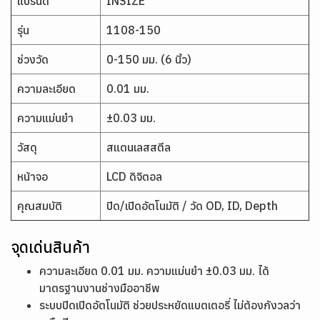
แบรนด์
INSIZE
รุ่น
1108-150
ช่วงวัด
0-150 มม. (6 นิ้ว)
ความละเอียด
0.01 มม.
ความแม่นยำ
±0.03 มม.
วัสดุ
สแตนเลสสตีล
หน้าจอ
LCD ดิจิตอล
คุณสมบัติ
ปิด/เปิดอัตโนมัติ / วัด OD, ID, Depth
จุดเด่นสินค้า
ความละเอียด 0.01 มม. ความแม่นยำ ±0.03 มม. ได้
มาตรฐานงานช่างมืออาชีพ
ระบบปิดเปิดอัตโนมัติ ช่วยประหยัดแบตเตอรี่ ไม่ต้องกังวลว่า