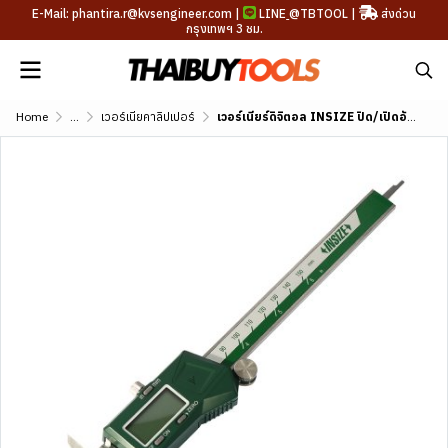
E-Mail: phantira.r@kvsengineer.com |
LINE
@TBTOOL
|
ส่งด่วน
กรุงเทพฯ 3 ชม.
Home
...
เวอร์เนียคาลิปเปอร์
เวอร์เนียร์ดิจิตอล INSIZE ปิด/เปิดอัตโนมัติ รุ่น 1108-150