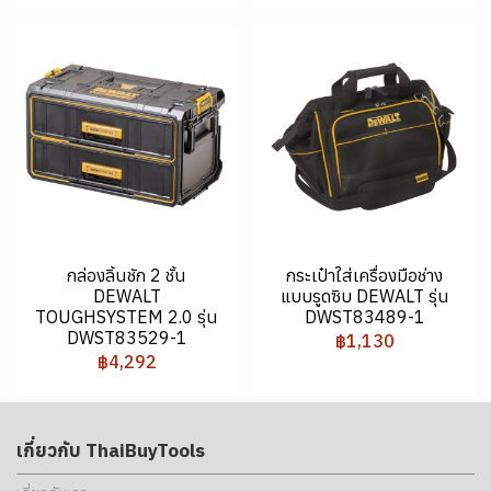
กล่องลิ้นชัก 2 ชั้น
กระเป๋าใส่เครื่องมือช่าง
DEWALT
แบบรูดซิบ DEWALT รุ่น
TOUGHSYSTEM 2.0 รุ่น
DWST83489-1
DWST83529-1
฿1,130
฿4,292
เกี่ยวกับ ThaiBuyTools