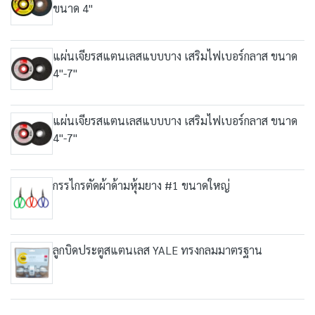
ขนาด 4"
แผ่นเจียรสแตนเลสแบบบาง เสริมไฟเบอร์กลาส ขนาด
4"-7"
แผ่นเจียรสแตนเลสแบบบาง เสริมไฟเบอร์กลาส ขนาด
4"-7"
กรรไกรตัดผ้าด้ามหุ้มยาง #1 ขนาดใหญ่
ลูกบิดประตูสแตนเลส YALE ทรงกลมมาตรฐาน