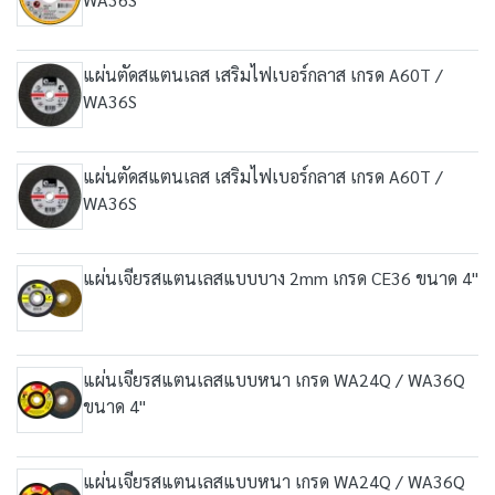
แผ่นตัดสแตนเลส เสริมไฟเบอร์กลาส เกรด A60T /
WA36S
แผ่นตัดสแตนเลส เสริมไฟเบอร์กลาส เกรด A60T /
WA36S
แผ่นเจียรสแตนเลสแบบบาง 2mm เกรด CE36 ขนาด 4"
แผ่นเจียรสแตนเลสแบบหนา เกรด WA24Q / WA36Q
ขนาด 4"
แผ่นเจียรสแตนเลสแบบหนา เกรด WA24Q / WA36Q