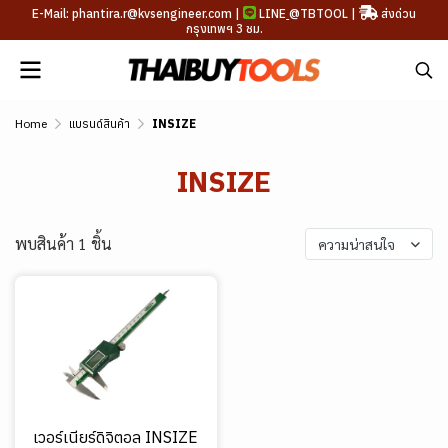
E-Mail: phantira.r@kvsengineer.com |
LINE
@TBTOOL
|
ส่งด่วน
กรุงเทพฯ 3 ชม.
Home
แบรนด์สินค้า
INSIZE
INSIZE
พบสินค้า 1 ชิ้น
ความน่าสนใจ
เวอร์เนียร์ดิจิตอล INSIZE