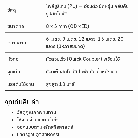
โพลียูรีเทน (PU) — อ่อนตัว ยืดหยุ่น กลับคืน
วัสดุ
รูปอัตโนมัติ
ขนาดท่อ
8 x 5 mm (OD x ID)
6 เมตร, 9 เมตร, 12 เมตร, 15 เมตร, 20
ความยาว
เมตร (มีหลายขนาด)
หัวต่อ
หัวสวมเร็ว (Quick Coupler) พร้อมใช้
จุดเด่น
ม้วนเก็บอัตโนมัติ ไม่พันกัน น้ำหนักเบา
แรงดันใช้งาน
สูงสุด 10 บาร์
จุดเด่นสินค้า
วัสดุคุณภาพทนทาน
ใช้งานง่ายและแม่นยำ
ออกแบบตามหลักสรีรศาสตร์
มาตรฐานอุตสาหกรรม