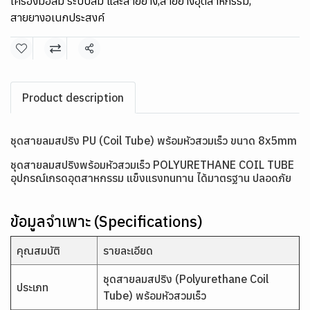
เครื่องมือลม ระบบลม และสายยาง
,
สายยางอุตสาหกรรม
,
สายยางอเนกประสงค์
แชร์
Product description
ชุดสายลมสปริง PU (Coil Tube) พร้อมหัวสวมเร็ว ขนาด 8x5mm
ชุดสายลมสปริงพร้อมหัวสวมเร็ว POLYURETHANE COIL TUBE
อุปกรณ์เกรดอุตสาหกรรม แข็งแรงทนทาน ได้มาตรฐาน ปลอดภัย
ข้อมูลจำเพาะ (Specifications)
คุณสมบัติ
รายละเอียด
ชุดสายลมสปริง (Polyurethane Coil
ประเภท
Tube) พร้อมหัวสวมเร็ว