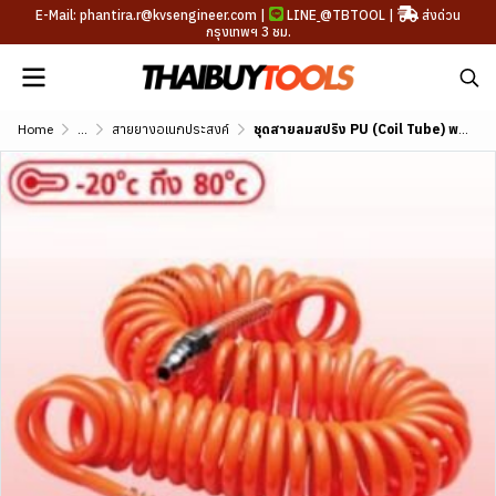
E-Mail: phantira.r@kvsengineer.com |
LINE
@TBTOOL
|
ส่งด่วน
กรุงเทพฯ 3 ชม.
Home
...
สายยางอเนกประสงค์
ชุดสายลมสปริง PU (Coil Tube) พร้อมหัวสวมเร็ว ขนาด 8x5mm