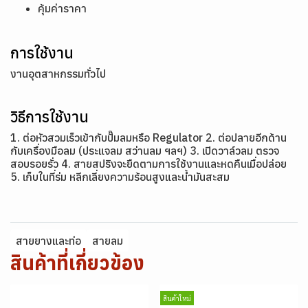
คุ้มค่าราคา
การใช้งาน
งานอุตสาหกรรมทั่วไป
วิธีการใช้งาน
1. ต่อหัวสวมเร็วเข้ากับปั๊มลมหรือ Regulator 2. ต่อปลายอีกด้าน
กับเครื่องมือลม (ประแจลม สว่านลม ฯลฯ) 3. เปิดวาล์วลม ตรวจ
สอบรอยรั่ว 4. สายสปริงจะยืดตามการใช้งานและหดคืนเมื่อปล่อย
5. เก็บในที่ร่ม หลีกเลี่ยงความร้อนสูงและน้ำมันสะสม
สายยางและท่อ
สายลม
สินค้าที่เกี่ยวข้อง
สินค้าใหม่