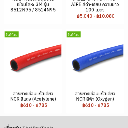
เชื่อมโลหะ 3M รุ่น
AIRE สีดำ-เรียบ ความยาว
8512N95 / 8514N95
100 เมตร
฿5,040
-
฿10,080
สินค้าใหม่
สินค้าใหม่
สายยางเชื่อมแก๊สเดี่ยว
สายยางเชื่อมแก๊สเดี่ยว
NCR สีแดง (Acetylene)
NCR สีฟ้า (Oxygen)
฿610
-
฿785
฿610
-
฿785