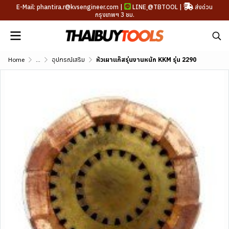
E-Mail: phantira.r@kvsengineer.com |
LINE
@TBTOOL
|
ส่งด่วน
กรุงเทพฯ 3 ชม.
Home
...
อุปกรณ์เสริม
หัวเผาแก๊สรุ่นงานหนัก KKM รุ่น 2290