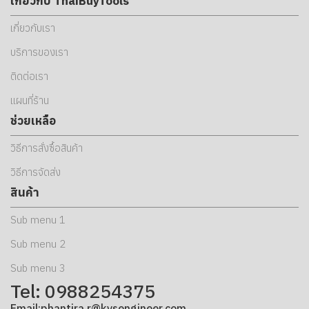
เกี่ยวกับ ThaiBuyTools
เกี่ยวกับเรา
บริการของเรา
ติดต่อเรา
แผนที่ร้าน
ช่วยเหลือ
วิธีการสั่งซื้อสินค้า
วิธีการจัดส่ง
สินค้า
Sub menu 1
Sub menu 2
Sub menu 3
Tel: 0988254375
Email:phantira.r@kvsengineer.com