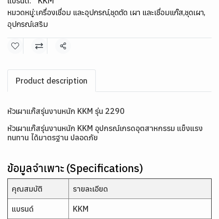
แบรนด์:
KKM
หมวดหมู่:
เครื่องเชื่อม และอุปกรณ์
,
ชุดตัด เผา และเชื่อมแก๊ส
,
ชุดเผา
,
อุปกรณ์เสริม
แชร์
Product description
หัวเผาแก๊สรุ่นงานหนัก KKM รุ่น 2290
หัวเผาแก๊สรุ่นงานหนัก KKM อุปกรณ์เกรดอุตสาหกรรม แข็งแรง
ทนทาน ได้มาตรฐาน ปลอดภัย
ข้อมูลจำเพาะ (Specifications)
คุณสมบัติ
รายละเอียด
แบรนด์
KKM