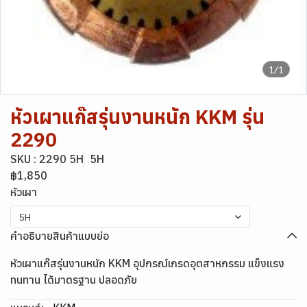
1/1
หัวเผาแก๊สรุ่นงานหนัก KKM รุ่น
2290
SKU : 2290 5H
5H
฿1,850
หัวเผา
5H
คำอธิบายสินค้าแบบย่อ
หัวเผาแก๊สรุ่นงานหนัก KKM อุปกรณ์เกรดอุตสาหกรรม แข็งแรง
ทนทาน ได้มาตรฐาน ปลอดภัย