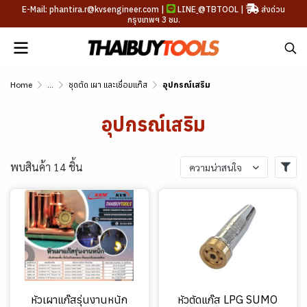
E-Mail: phantira.r@kvsengineer.com |
LINE
@TBTOOL
|
ส่งด่วน
กรุงเทพฯ 3 ชม.
Home
...
ชุดตัด เผา และเชื่อมแก๊ส
อุปกรณ์เสริม
อุปกรณ์เสริม
พบสินค้า 14 ชิ้น
ความน่าสนใจ
หัวเผาแก๊สรุ่นงานหนัก
หัวตัดแก๊ส LPG SUMO