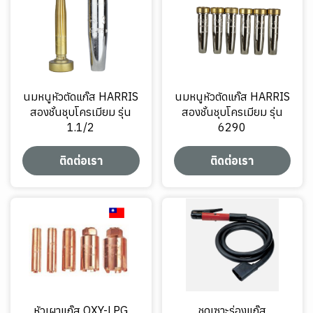
นมหนูหัวตัดแก๊ส HARRIS
นมหนูหัวตัดแก๊ส HARRIS
สองชั้นชุบโครเมียม รุ่น
สองชั้นชุบโครเมียม รุ่น
1.1/2
6290
ติดต่อเรา
ติดต่อเรา
หัวเผาแก๊ส OXY-LPG
ชุดเซาะร่องแก๊ส