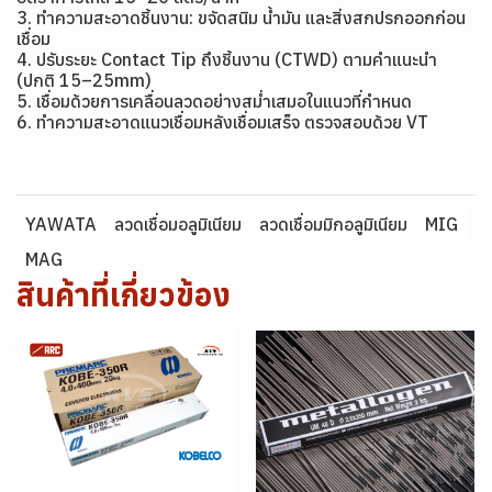
3. ทำความสะอาดชิ้นงาน: ขจัดสนิม น้ำมัน และสิ่งสกปรกออกก่อน
เชื่อม
4. ปรับระยะ Contact Tip ถึงชิ้นงาน (CTWD) ตามคำแนะนำ
(ปกติ 15–25mm)
5. เชื่อมด้วยการเคลื่อนลวดอย่างสม่ำเสมอในแนวที่กำหนด
6. ทำความสะอาดแนวเชื่อมหลังเชื่อมเสร็จ ตรวจสอบด้วย VT
YAWATA
ลวดเชื่อมอลูมิเนียม
ลวดเชื่อมมิกอลูมิเนียม
MIG
MAG
สินค้าที่เกี่ยวข้อง