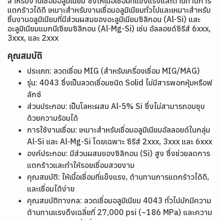
สำหรับงานเชื่อมอลูมิเนียม ซึ่งให้เนื้อเชื่อมที่แข็งแรงและต้านทานการ
แตกร้าวได้ดี เหมาะสำหรับงานเชื่อมอลูมิเนียมทั่วไปและเหมาะสำหรับ
ชิ้นงานอลูมิเนียมที่มีส่วนผสมของอะลูมิเนียมซิลิกอน (Al-Si) และ
อะลูมิเนียมแมกนีเซียมซิลิกอน (Al-Mg-Si) เช่น อัลลอยด์ซีรีส์ 6xxx,
3xxx, และ 2xxx
คุณสมบัติ
ประเภท: ลวดเชื่อม MIG (สำหรับเครื่องเชื่อม MIG/MAG)
รุ่น: 4043 ซึ่งเป็นลวดเชื่อมชนิด Solid ไม่มีสารพอกหุ้มหรือฟ
ลักซ์
ส่วนประกอบ: เป็นโลหะผสม Al-5% Si ซึ่งไม่สามารถอบชุบ
ด้วยความร้อนได้
การใช้งานเชื่อม: เหมาะสำหรับเชื่อมอลูมิเนียมอัลลอยด์ในกลุ่ม
Al-Si และ Al-Mg-Si โดยเฉพาะ ซีรีส์ 2xxx, 3xxx และ 6xxx
องค์ประกอบ: มีส่วนผสมของซิลิกอน (Si) สูง ซึ่งช่วยลดการ
แตกร้าวและทำให้รอยเชื่อมสวยงาม
คุณสมบัติ: ให้เนื้อเชื่อมที่แข็งแรง, ต้านทานการแตกร้าวได้ดี,
และเชื่อมได้ง่าย
คุณสมบัติทางกล: ลวดเชื่อมอลูมิเนียม 4043 ทั่วไปมักมีความ
ต้านทานแรงดึงเฉลี่ยที่ 27,000 psi (~186 MPa) และความ