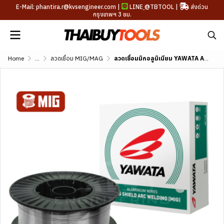
E-Mail: phantira.r@kvsengineer.com |
LINE
@TBTOOL
|
ส่งด่วน
กรุงเทพฯ 3 ชม.
Home
...
ลวดเชื่อม MIG/MAG
ลวดเชื่อมมิกอลูมิเนียม YAWATA ALUMINIUM Mig 4043 (AWS A5.10 ER4043)