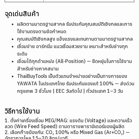
จุดเด่นสินค้า
ผลิตตามมาตรฐานสากล รับประกันคุณสมบัติเชิงกลและการ
ใช้งานตรงตามข้อกำหนด
คุณสมบัติเชิงกลสูง แข็งแรงและทนทานตามมาตรฐานสากล
เชื่อมง่าย อาร์กนิ่ม แนวเชื่อมสวยงาม เหมาะสำหรับช่างทุก
ระดับ
เชื่อมได้ทุกตำแหน่ง (All-Position) — ยืดหยุ่นในการใช้งาน
สำหรับช่างภาคสนาม
ThaiBuyTools เป็นตัวแทนจำหน่ายอย่างเป็นทางการของ
YAWATA ในประเทศไทย รับประกันของแท้ 100% — ส่งด่วน
กรุงเทพ 3 ชั่วโมง | EEC วันถัดไป | ทั่วประเทศ 1–3 วัน
วิธีการใช้งาน
1. ตั้งค่าเครื่องเชื่อม MIG/MAG: แรงดัน (Voltage) และความเร็ว
ลวด (Wire Feed Speed) ตามตารางพารามิเตอร์ของผู้ผลิต
2. เลือกก๊าซป้องกัน: CO₂ 100% หรือ Mixed Gas (Ar+CO₂) —
อัตราการไหล 15–20 ลิตร/นาที