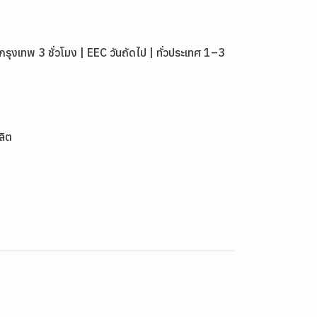
เทพ 3 ชั่วโมง | EEC วันถัดไป | ทั่วประเทศ 1–3
ลิต