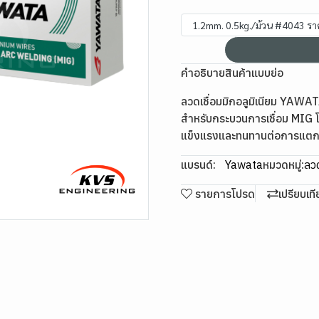
1.2mm
คำอธิบายสินค้าแบบย่อ
ลวดเชื่อมมิกอลูมิเนียม YAWA
สำหรับกระบวนการเชื่อม MIG โดยเ
แข็งแรงและทนทานต่อการแต
แบรนด์:
Yawata
หมวดหมู่:
ลวด
รายการโปรด
เปรียบเท