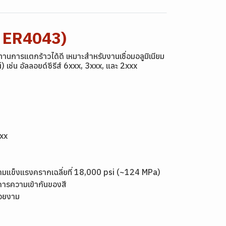
: ER4043)
ทานการแตกร้าวได้ดี เหมาะสำหรับงานเชื่อมอลูมิเนียม
i) เช่น อัลลอยด์ซีรีส์ 6xxx, 3xxx, และ 2xxx
xxx
ความแข็งแรงครากเฉลี่ยที่ 18,000 psi (~124 MPa)
งการความเข้ากันของสี
สวยงาม