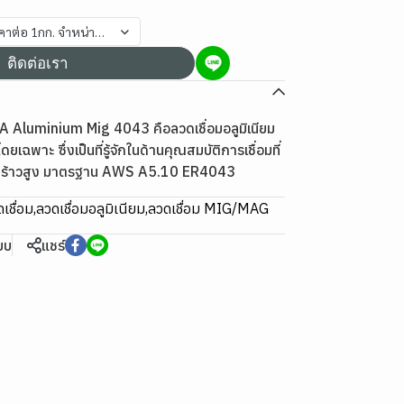
. 0.5kg./ม้วน #4043 ราคาต่อ 1กก. จำหน่ายยกม้วน
ติดต่อเรา
TA Aluminium Mig 4043 คือลวดเชื่อมอลูมิเนียม
ฉพาะ ซึ่งเป็นที่รู้จักในด้านคุณสมบัติการเชื่อมที่
กร้าวสูง มาตรฐาน AWS A5.10 ER4043
เชื่อม
,
ลวดเชื่อมอลูมิเนียม
,
ลวดเชื่อม MIG/MAG
ียบ
แชร์