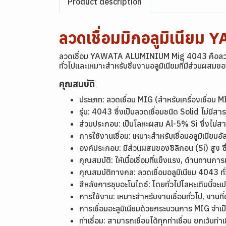
Product description
ลวดเชื่อมมิกอลูมิเนีย
ลวดเชื่อม YAWATA ALUMINIUM Mig 4043 คือลวดเชื่อม
ทั่วไปและเหมาะสำหรับชิ้นงานอลูมิเนียมที่มีส่วนผสมข
คุณสมบัติ
ประเภท: ลวดเชื่อม MIG (สำหรับเครื่องเชื่อม
รุ่น: 4043 ซึ่งเป็นลวดเชื่อมชนิด Solid ไม่มีส
ส่วนประกอบ: เป็นโลหะผสม Al-5% Si ซึ่งไม่ส
การใช้งานเชื่อม: เหมาะสำหรับเชื่อมอลูมิเนีย
องค์ประกอบ: มีส่วนผสมของซิลิกอน (Si) สูง 
คุณสมบัติ: ให้เนื้อเชื่อมที่แข็งแรง, ต้านทานการ
คุณสมบัติทางกล: ลวดเชื่อมอลูมิเนียม 4043 
สีหลังการชุบอะโนไดซ์: โดยทั่วไปโลหะเติมนี้จ
การใช้งาน: เหมาะสำหรับงานเชื่อมทั่วไป, งาน
การเชื่อมอะลูมิเนียมด้วยกระบวนการ MIG จำเ
ท่าเชื่อม: สามารถเชื่อมได้ทุกท่าเชื่อม ยกเว้นท