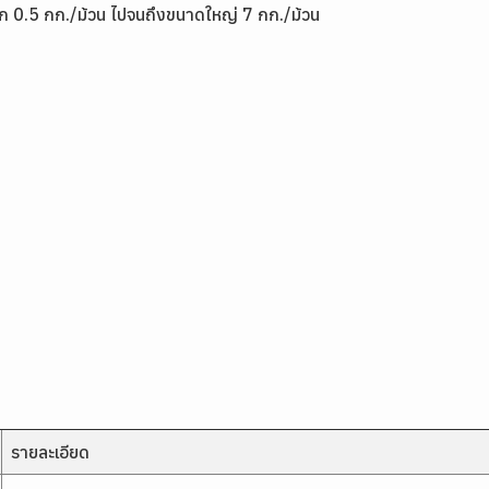
ดเล็ก 0.5 กก./ม้วน ไปจนถึงขนาดใหญ่ 7 กก./ม้วน
รายละเอียด