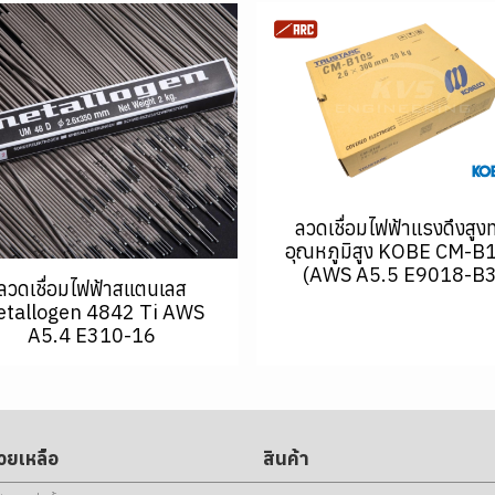
ลวดเชื่อมไฟฟ้าแรงดึงสูง
อุณหภูมิสูง KOBE CM-B
(AWS A5.5 E9018-B3
ลวดเชื่อมไฟฟ้าสแตนเลส
tallogen 4842 Ti AWS
A5.4 E310-16
่วยเหลือ
สินค้า