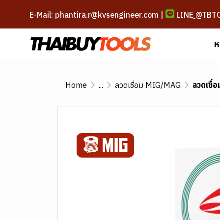
E-Mail: phantira.r@kvsengineer.com |
LINE
@TBT
ห
Home
...
ลวดเชื่อม MIG/MAG
ลวดเชื