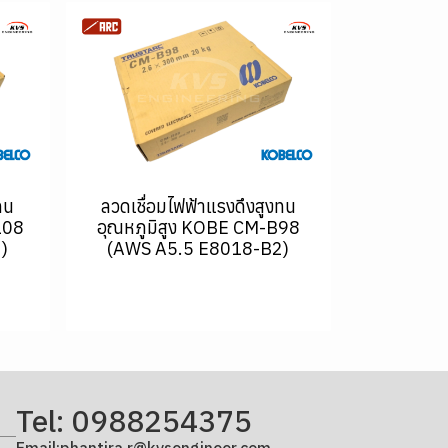
ทน
ลวดเชื่อมไฟฟ้าแรงดึงสูงทน
108
อุณหภูมิสูง KOBE CM-B98
)
(AWS A5.5 E8018-B2)
Tel: 0988254375
Email:phantira.r@kvsengineer.com