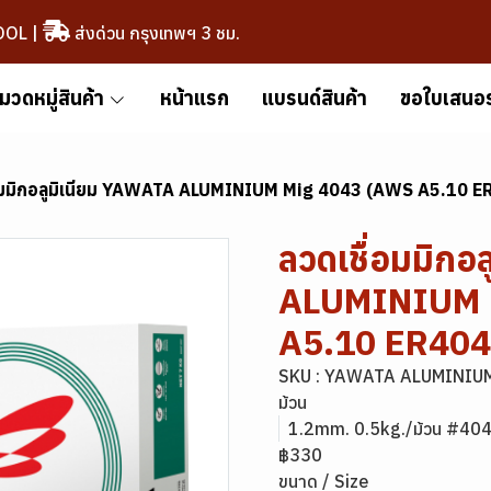
OOL
|
ส่งด่วน กรุงเทพฯ 3 ชม.
มวดหมู่สินค้า
หน้าแรก
แบรนด์สินค้า
ขอใบเสนอ
่อมมิกอลูมิเนียม YAWATA ALUMINIUM Mig 4043 (AWS A5.10 E
ลวดเชื่อมมิกอ
ALUMINIUM 
A5.10 ER404
SKU : YAWATA ALUMINIUM
ม้วน
1.2mm. 0.5kg./ม้วน #4043
฿330
ขนาด / Size