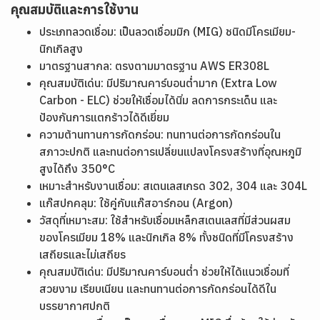
คุณสมบัติและการใช้งาน
ประเภทลวดเชื่อม: เป็นลวดเชื่อมมิก (MIG) ชนิดมีโครเมียม-
นิกเกิลสูง
มาตรฐานสากล: ตรงตามมาตรฐาน AWS ER308L
คุณสมบัติเด่น: มีปริมาณคาร์บอนต่ำมาก (Extra Low
Carbon - ELC) ช่วยให้เชื่อมได้นิ่ม ลดการกระเด็น และ
ป้องกันการแตกร้าวได้ดีเยี่ยม
ความต้านทานการกัดกร่อน: ทนทานต่อการกัดกร่อนใน
สภาวะปกติ และทนต่อการเปลี่ยนแปลงโครงสร้างที่อุณหภูมิ
สูงได้ถึง 350°C
เหมาะสำหรับงานเชื่อม: สเตนเลสเกรด 302, 304 และ 304L
แก๊สปกคลุม: ใช้คู่กับแก๊สอาร์กอน (Argon)
วัสดุที่เหมาะสม: ใช้สำหรับเชื่อมเหล็กสเตนเลสที่มีส่วนผสม
ของโครเมียม 18% และนิกเกิล 8% ทั้งชนิดที่มีโครงสร้าง
เสถียรและไม่เสถียร
คุณสมบัติเด่น: มีปริมาณคาร์บอนต่ำ ช่วยให้ได้แนวเชื่อมที่
สวยงาม เรียบเนียน และทนทานต่อการกัดกร่อนได้ดีใน
บรรยากาศปกติ