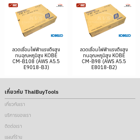
ลวดเชื่อมไฟฟ้าแรงดึงสูง
ลวดเชื่อมไฟฟ้าแรงดึงสูง
ทนอุณหภูมิสูง KOBE
ทนอุณหภูมิสูง KOBE
CM-B108 (AWS A5.5
CM-B98 (AWS A5.5
E9018-B3)
E8018-B2)
เกี่ยวกับ ThaiBuyTools
เกี่ยวกับเรา
บริการของเรา
ติดต่อเรา
แผนที่ร้าน