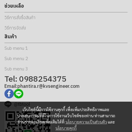
ช่วยเหลือ
วิธีการสั่งซื้อสินค้า
วิธีการจัดส่ง
สินค้า
Sub menu 1
Sub menu 2
Sub menu 3
Tel: 0988254375
Email:phantira.r@kvsengineer.com
@tbtool
เว็บไซต์นี้มีการใช้งานคุกกี้ เพื่อเพิ่มประสิทธิภาพและ
ประสบการณ์ที่ดีในการใช้งานเว็บไซต์ของท่าน ท่านสามารถ
อ่านรายละเอียดเพิ่มเติมได้ที่
นโยบายความเป็นส่วนตัว
และ
นโยบายคุกกี้