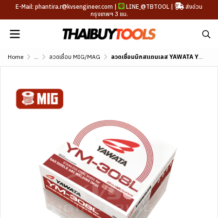
E-Mail: phantira.r@kvsengineer.com |
LINE
@TBTOOL
|
ส่งด่วน
กรุงเทพฯ 3 ชม.
Home
...
ลวดเชื่อม MIG/MAG
ลวดเชื่อมมิกสแตนเลส YAWATA YM-308L (AWS A5.9 ER308L)