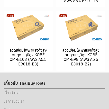
AWS A5.4 E310-16
ลวดเชื่อมไฟฟ้าแรงดึงสูง
ลวดเชื่อมไฟฟ้าแรงดึงสูง
ทนอุณหภูมิสูง KOBE
ทนอุณหภูมิสูง KOBE
CM-B108 (AWS A5.5
CM-B98 (AWS A5.5
E9018-B3)
E8018-B2)
เกี่ยวกับ ThaiBuyTools
เกี่ยวกับเรา
บริการของเรา