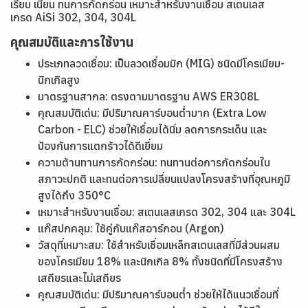
เรียบ เนียน ทนการกัดกร่อน เหมาะสำหรับงานเชื่อม สเตนเลส
เกรด AiSi 302, 304, 304L
คุณสมบัติและการใช้งาน
ประเภทลวดเชื่อม: เป็นลวดเชื่อมมิก (MIG) ชนิดมีโครเมียม-
นิกเกิลสูง
มาตรฐานสากล: ตรงตามมาตรฐาน AWS ER308L
คุณสมบัติเด่น: มีปริมาณคาร์บอนต่ำมาก (Extra Low
Carbon - ELC) ช่วยให้เชื่อมได้นิ่ม ลดการกระเด็น และ
ป้องกันการแตกร้าวได้ดีเยี่ยม
ความต้านทานการกัดกร่อน: ทนทานต่อการกัดกร่อนใน
สภาวะปกติ และทนต่อการเปลี่ยนแปลงโครงสร้างที่อุณหภูมิ
สูงได้ถึง 350°C
เหมาะสำหรับงานเชื่อม: สเตนเลสเกรด 302, 304 และ 304L
แก๊สปกคลุม: ใช้คู่กับแก๊สอาร์กอน (Argon)
วัสดุที่เหมาะสม: ใช้สำหรับเชื่อมเหล็กสเตนเลสที่มีส่วนผสม
ของโครเมียม 18% และนิกเกิล 8% ทั้งชนิดที่มีโครงสร้าง
เสถียรและไม่เสถียร
คุณสมบัติเด่น: มีปริมาณคาร์บอนต่ำ ช่วยให้ได้แนวเชื่อมที่