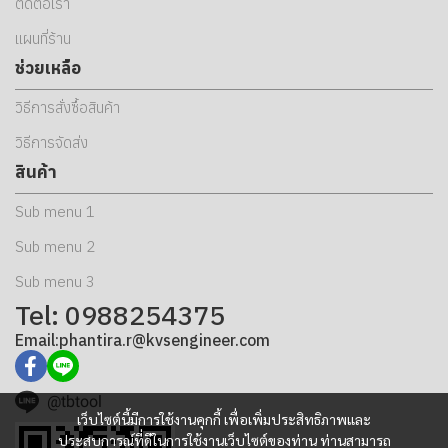
ติดต่อเรา
แผนที่ร้าน
ช่วยเหลือ
วิธีการสั่งซื้อสินค้า
วิธีการจัดส่ง
สินค้า
Sub menu 1
Sub menu 2
Sub menu 3
Tel: 0988254375
Email:phantira.r@kvsengineer.com
@tbtool
เว็บไซต์นี้มีการใช้งานคุกกี้ เพื่อเพิ่มประสิทธิภาพและ
ประสบการณ์ที่ดีในการใช้งานเว็บไซต์ของท่าน ท่านสามารถ