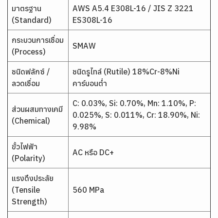
มาตรฐาน
AWS A5.4 E308L-16 / JIS Z 3221
(Standard)
ES308L-16
กระบวนการเชื่อม
SMAW
(Process)
ชนิดฟลักซ์ /
ชนิดรูไทล์ (Rutile) 18%Cr-8%Ni
ลวดเชื่อม
คาร์บอนต่ำ
C: 0.03%, Si: 0.70%, Mn: 1.10%, P:
ส่วนผสมทางเคมี
0.025%, S: 0.011%, Cr: 18.90%, Ni:
(Chemical)
9.98%
ขั้วไฟฟ้า
AC หรือ DC+
(Polarity)
แรงดึงประลัย
(Tensile
560 MPa
Strength)