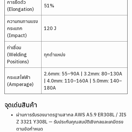
การยืดตัว
51%
(Elongation)
ความทนทานแรง
กระแทก
120 J
(Impact)
ท่าเชื่อม
(Welding
ทุกตำแหน่ง
Positions)
2.6mm: 55–90A | 3.2mm: 80–130A
กระแสไฟฟ้า
| 4.0mm: 110–160A | 5.0mm: 140–
(Amperage)
180A
จุดเด่นสินค้า
ผ่านการรับรองมาตรฐานสากล AWS A5.9 ER308L / JIS
Z 3321 Y308L — รับประกันคุณสมบัติเชิงกลและเคมีตรง
ตามข้อกำหนด