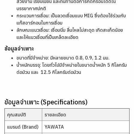
สวยงาม เรียบเนียน และทนทานต่อการกัดกร่อนได้ดีใน
บรรยากาศปกติ
กระบวนการเชื่อม: เป็นลวดเชื่อมแบบ MIG ซึ่งต้องใช้ร่วมกับ
แก๊สอาร์กอนในการเชื่อม
ลักษณะแนวเชื่อม: เชื่อมนิ่ม ลื่นไหลไม่สะดุด เกิดสะเก็ดน้อย
และให้แนวเชื่อมที่เป็นเกล็ดละเอียด
ข้อมูลจำเพาะ
ขนาดที่มีจำหน่าย: มีหลายขนาด 0.8, 0.9, 1.2 มม.
น้ำหนักบรรจุ: โดยทั่วไปมีจำหน่ายในขนาดน้ำหนัก 5 กิโลกรัม
ต่อม้วน และ 12.5 กิโลกรัมต่อม้วน
ข้อมูลจำเพาะ (Specifications)
คุณสมบัติ
รายละเอียด
แบรนด์ (Brand)
YAWATA