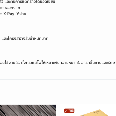
st) และทนการแตกร้าวได้ยอดเยี่ยม
ะเคาะออกง่าย
จ X-Ray ได้ง่าย
ูง และโครงสร้างรับน้ำหนักมาก
่อนใช้งาน 2. ตั้งกระแสไฟให้เหมาะกับความหนา 3. อาร์คชิ้นงานและรัก