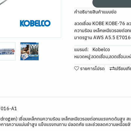
คำอธิบายสินค้าแบบย่อ
ลวดเชื่อม KOBE KOBE-76 ลวด
ความร้อน เหล็กเหนียวรอยต่อท
มาตรฐาน AWS A5.5 E7016
แบรนด์:
Kobelco
หมวดหมู่:
ลวดเชื่อม
,
ลวดเชื่อมเห
รายการโปรด
เปรียบเท
E7016-A1
ogen) เชื่อมเหล็กทนความร้อน เหล็กเหนียวรอยต่อทนแรงกดดันสูง สแล
องการความแม่นยำสูง แข็งแรงทนทาน ปลอดภัย และช่วยลดความเหนื่อยล้าข