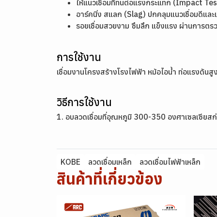
ให้แนวเชื่อมที่ทนต่อแรงกระแทก (Impact Te
อาร์คนิ่ง สแลก (Slag) ปกคลุมแนวเชื่อมดีแล
รอยเชื่อมสวยงาม ซึมลึก แข็งแรง ผ่านการตรว
การใช้งาน
เชื่อมงานโครงสร้างโรงไฟฟ้า หม้อไอน้ำ ท่อแรงดันส
วิธีการใช้งาน
1. อบลวดเชื่อมที่อุณหภูมิ 300-350 องศาเซลเซียสก
KOBE
ลวดเชื่อมเหล็ก
ลวดเชื่อมไฟฟ้าเหล็ก
สินค้าที่เกี่ยวข้อง