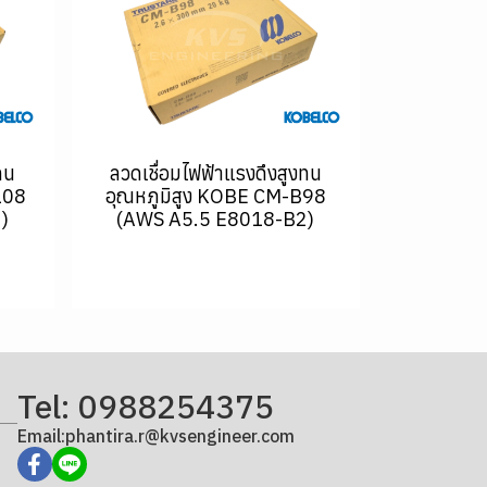
ทน
ลวดเชื่อมไฟฟ้าแรงดึงสูงทน
108
อุณหภูมิสูง KOBE CM-B98
)
(AWS A5.5 E8018-B2)
Tel: 0988254375
Email:phantira.r@kvsengineer.com