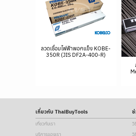
ลวดเชื่อมไฟฟ้าพอกแข็ง KOBE-
350R (JIS DF2A-400-R)
Me
เกี่ยวกับ ThaiBuyTools
ช
เกี่ยวกับเรา
วิ
บริการของเรา
วิ