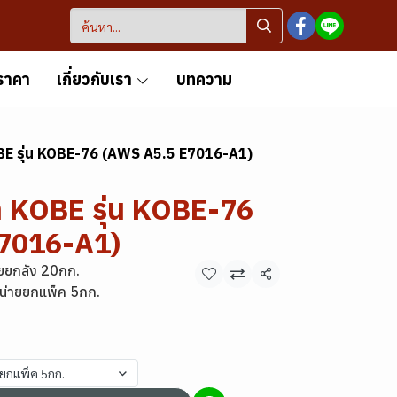
ราคา
เกี่ยวกับเรา
บทความ
OBE รุ่น KOBE-76 (AWS A5.5 E7016-A1)
้า KOBE รุ่น KOBE-76
7016-A1)
ยยกลัง 20กก.
แชร์
น่ายยกแพ็ค 5กก.
ยยกแพ็ค 5กก.