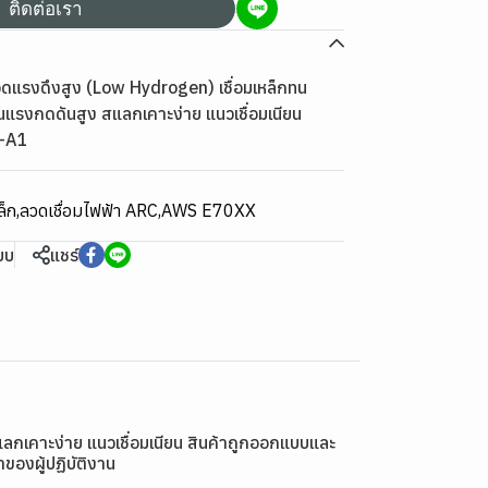
ติดต่อเรา
แรงดึงสูง (Low Hydrogen) เชื่อมเหล็กทน
นแรงกดดันสูง สแลกเคาะง่าย แนวเชื่อมเนียน
-A1
ล็ก
,
ลวดเชื่อมไฟฟ้า ARC
,
AWS E70XX
ียบ
แชร์
กเคาะง่าย แนวเชื่อมเนียน สินค้าถูกออกแบบและ
องผู้ปฏิบัติงาน