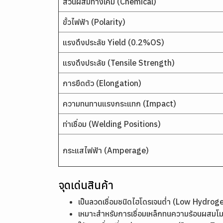
ส่วนผสมทางเคมี (Chemical)
ขั้วไฟฟ้า (Polarity)
แรงดึงประลัย Yield (0.2%OS)
แรงดึงประลัย (Tensile Strength)
การยืดตัว (Elongation)
ความทนทานแรงกระแทก (Impact)
ท่าเชื่อม (Welding Positions)
กระแสไฟฟ้า (Amperage)
จุดเด่นสินค้า
เป็นลวดเชื่อมชนิดไฮโดรเจนต่ำ (Low Hyd
เหมาะสำหรับการเชื่อมเหล็กทนความร้อนผสมโมลิบ