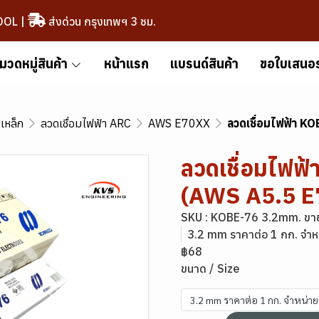
OOL
|
ส่งด่วน กรุงเทพฯ 3 ชม.
มวดหมู่สินค้า
หน้าแรก
แบรนด์สินค้า
ขอใบเสนอ
มเหล็ก
ลวดเชื่อมไฟฟ้า ARC
AWS E70XX
ลวดเชื่อมไฟฟ้า K
ลวดเชื่อมไฟฟ
(AWS A5.5 E
SKU : KOBE-76 3.2mm. ขา
3.2 mm ราคาต่อ 1 กก. จำห
฿68
ขนาด / Size
3.2 mm ราคาต่อ 1 กก. จำหน่า