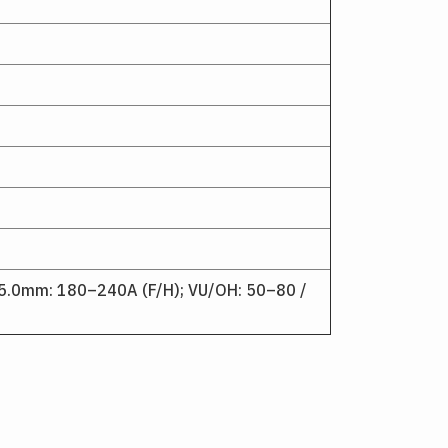
5.0mm: 180–240A (F/H); VU/OH: 50–80 /