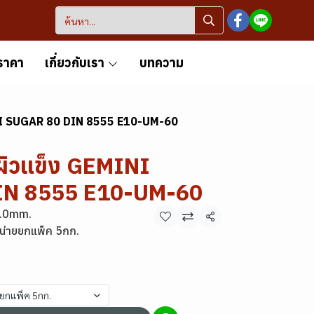
ราคา
เกี่ยวกับเรา
บทความ
INI SUGAR 80 DIN 8555 E10-UM-60
ผิวแข็ง GEMINI
IN 8555 E10-UM-60
5.0mm.
แชร์
น่ายยกแพ็ค 5กก.
ยยกแพ็ค 5กก.