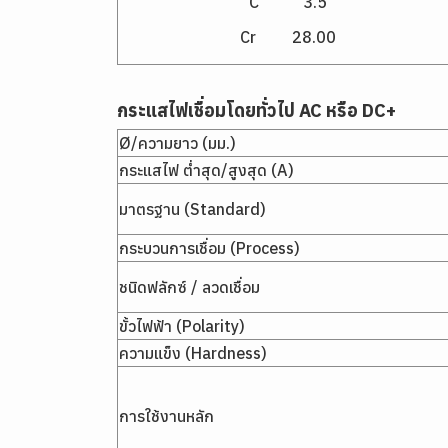
C 3.5
Cr 28.00
กระแสไฟเชื่อมโดยทั่วไป
AC หรือ DC+
Ø/ความยาว (มม.)
กระแสไฟ ต่ำสุด/สูงสุด (A)
มาตรฐาน (Standard)
กระบวนการเชื่อม (Process)
ชนิดฟลักซ์ / ลวดเชื่อม
ขั้วไฟฟ้า (Polarity)
ความแข็ง (Hardness)
การใช้งานหลัก