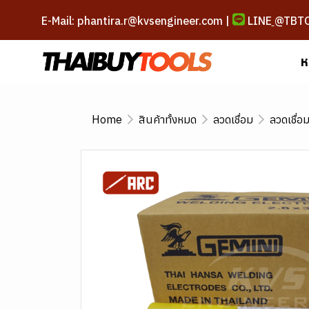
E-Mail: phantira.r@kvsengineer.com |
LINE
@TBT
ห
Home
สินค้าทั้งหมด
ลวดเชื่อม
ลวดเชื่อ