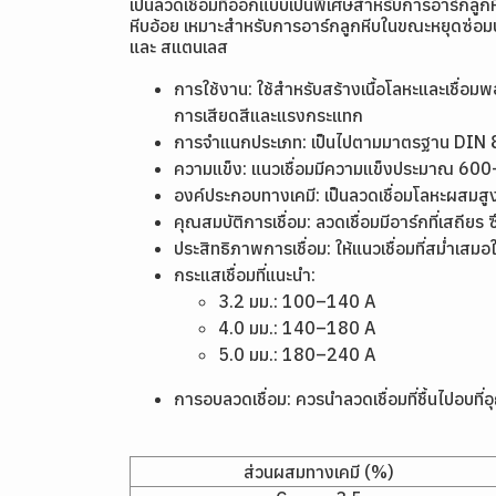
เป็นลวดเชื่อมที่ออกแบบเป็นพิเศษสำหรับการอาร์กลูกห
หีบอ้อย เหมาะสำหรับการอาร์กลูกหีบในขณะหยุดซ่อมบำ
และ สแตนเลส
การใช้งาน: ใช้สำหรับสร้างเนื้อโลหะและเชื่อ
การเสียดสีและแรงกระแทก
การจำแนกประเภท: เป็นไปตามมาตรฐาน DIN
ความแข็ง: แนวเชื่อมมีความแข็งประมาณ 60
องค์ประกอบทางเคมี: เป็นลวดเชื่อมโลหะผสมสู
คุณสมบัติการเชื่อม: ลวดเชื่อมมีอาร์กที่เสถียร
ประสิทธิภาพการเชื่อม: ให้แนวเชื่อมที่สม่ำเส
กระแสเชื่อมที่แนะนำ:
3.2 มม.: 100–140 A
4.0 มม.: 140–180 A
5.0 มม.: 180–240 A
การอบลวดเชื่อม: ควรนำลวดเชื่อมที่ชื้นไปอบที
ส่วนผสมทางเคมี (%)