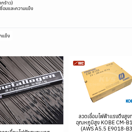
แตกร้าว)
ชื่อมและความแข็ง
กแข็ง
ลวดเชื่อมไฟฟ้าแรงดึงสูง
อุณหภูมิสูง KOBE CM-B
(AWS A5.5 E9018-B3