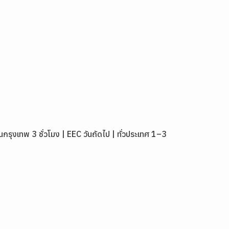
งเทพ 3 ชั่วโมง | EEC วันถัดไป | ทั่วประเทศ 1–3