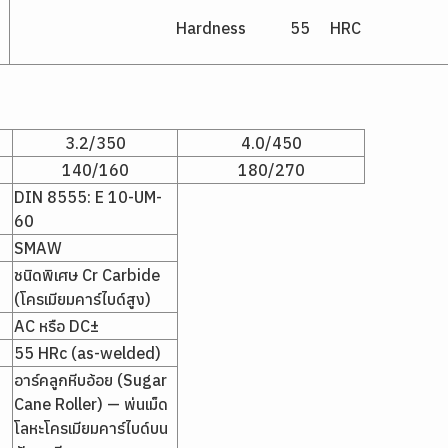
Hardness 55 HRC
3.2/350
4.0/450
140/160
180/270
DIN 8555: E 10-UM-
60
SMAW
ชนิดพิเศษ Cr Carbide
(โครเมียมคาร์ไบด์สูง)
AC หรือ DC±
55 HRc (as-welded)
อาร์คลูกหีบอ้อย (Sugar
Cane Roller) — พ่นเม็ด
โลหะโครเมียมคาร์ไบด์บน