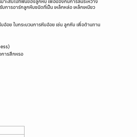
หมาะสมไปที่ฟันของลูกหีบ เพื่อป้องกันการลื่นระหว่าง
ารอาร์กลูกหีบชนิดที่เป็น เหล็กหล่อ เหล็กเหนียว
อ้อย ในกระบวนการหีบอ้อย เช่น ลูกหีบ เพื่อต้านทาน
ness)
่อการสึกหรอ