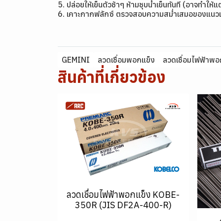
5. ปล่อยให้เย็นตัวช้าๆ ห้ามชุบน้ำเย็นทันที (อาจทำให้
6. เคาะกากฟลักซ์ ตรวจสอบความสม่ำเสมอของแนวเ
GEMINI
ลวดเชื่อมพอกแข็ง
ลวดเชื่อมไฟฟ้าพอ
สินค้าที่เกี่ยวข้อง
ลวดเชื่อมไฟฟ้าพอกแข็ง KOBE-
350R (JIS DF2A-400-R)