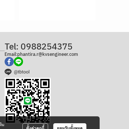
Tel: 0988254375
Email:phantira.r@kvsengineer.com
@tbtool
ติม
ตั้งค่าคุกกี้
ยอมรับทั้งหมด