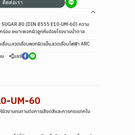
ติดต่อเรา
NI SUGAR 80 (DIN 8555 E10-UM-60) ความ
ดกร่อน เหมาะพอกผิวลูกหีบอ้อยโรงงานน้ำตาล
เชื่อม
,
ลวดเชื่อมพอกผิวแข็ง
,
ลวดเชื่อมไฟฟ้า ARC
ียบ
แชร์
 10-UM-60
อให้ผิวงานทนทานต่อการเสียดสีและการกระแทกใน