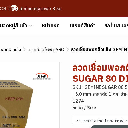
OOL
|
ส่งด่วน กรุงเทพฯ 3 ชม.
มวดหมู่สินค้า
หน้าแรก
แบรนด์สินค้า
ขอใบเสนอ
มพอกผิวแข็ง
ลวดเชื่อมไฟฟ้า ARC
ลวดเชื่อมพอกผิวแข็ง GEM
ลวดเชื่อมพอก
SUGAR 80 D
SKU : GEMINI SUGAR 80 
5.0 mm ราคาต่อ 1 กก. จำห
฿274
ขนาด / Size
5.0 mm ราคาต่อ 1 กก. จำหน่า