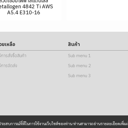
ลวดเชื่อมไฟฟ้าสแตนเลส
tallogen 4842 Ti AWS
A5.4 E310-16
่วยเหลือ
สินค้า
ธีการสั่งซื้อสินค้า
Sub menu 1
ธีการจัดส่ง
Sub menu 2
Sub menu 3
และประสบการณ์ที่ดีในการใช้งานเว็บไซต์ของท่าน ท่านสามารถอ่านรายละเอียดเพิ่มเ