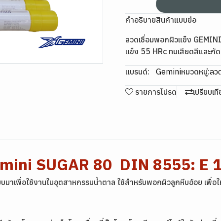
คำอธิบายสินค้าแบบย่อ
ลวดเชื่อมพอกผิวแข็ง GEMI
แข็ง 55 HRc ทนเสียดสีและกั
แบรนด์:
Gemini
หมวดหมู่:
ลวด
รายการโปรด
เปรียบเท
Gemini SUGAR 80 DIN 8555: E
มาเพื่อใช้งานในอุตสาหกรรมน้ำตาล ใช้สำหรับพอกผิวลูกหีบอ้อย เพื่