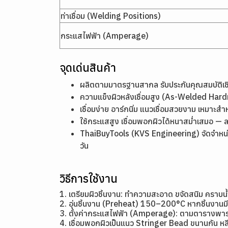
ท่าเชื่อม (Welding Positions)
กระแสไฟฟ้า (Amperage)
จุดเด่นสินค้า
ผลิตตามมาตรฐานสากล รับประกันคุณสมบัติ
ความแข็งผิวหลังเชื่อมสูง (As-Welded Ha
เชื่อมง่าย อาร์กนิ่ม แนวเชื่อมสวยงาม เหมาะสำ
ใช้กระแสสูง เชื่อมพอกผิวได้หนาสม่ำเสมอ — 
ThaiBuyTools (KVS Engineering) จัดจำหน่า
วัน
วิธีการใช้งาน
1. เตรียมผิวชิ้นงาน: ทำความสะอาด ขจัดสนิม คราบน
2. อุ่นชิ้นงาน (Preheat) 150–200°C หากชิ้นงาน
3. ตั้งค่ากระแสไฟฟ้า (Amperage): ตามตารางพาราม
4. เชื่อมพอกผิวเป็นแนว Stringer Bead ขนานกัน หลี