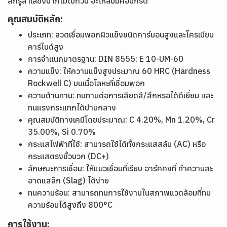
สกรูลำเลียงปากโม่ใบกวน อะไหล่ปั๊มคอนกรีต
คุณสมบัติหลัก:
ประเภท: ลวดเชื่อมพอกผิวแข็งชนิดคาร์บอนสูงและโครเมียม
คาร์ไบด์สูง
การจำแนกมาตรฐาน: DIN 8555: E 10-UM-60
ความแข็ง: ให้ความแข็งสูงประมาณ 60 HRC (Hardness
Rockwell C) บนเนื้อโลหะที่เชื่อมพอก
ความต้านทาน: ทนทานต่อการเสียดสี/สึกหรอได้ดีเยี่ยม และ
ทนแรงกระแทกได้ปานกลาง
คุณสมบัติทางเคมีโดยประมาณ: C 4.20%, Mn 1.20%, Cr
35.00%, Si 0.70%
กระแสไฟฟ้าที่ใช้: สามารถใช้ได้ทั้งกระแสสลับ (AC) หรือ
กระแสตรงขั้วบวก (DC+)
ลักษณะการเชื่อม: ให้แนวเชื่อมที่เรียบ อาร์คคงที่ ทำความสะ
อาดแสล็ก (Slag) ได้ง่าย
ทนความร้อน: สามารถทนการใช้งานในสภาพแวดล้อมที่ทน
ความร้อนได้สูงถึง 800°C
การใช้งาน: