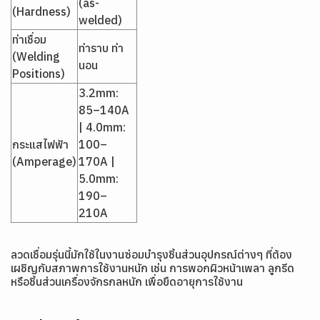
(as-
(Hardness)
welded)
ท่าเชื่อม
ท่าราบ ท่า
(Welding
นอน
Positions)
3.2mm:
85–140A
| 4.0mm:
กระแสไฟฟ้า
100–
(Amperage)
170A |
5.0mm:
190–
210A
ลวดเชื่อมรุ่นนี้มักใช้ในงานซ่อมบำรุงชิ้นส่วนอุปกรณ์ต่างๆ ที่ต้อง
เผชิญกับสภาพการใช้งานหนัก เช่น การพอกผิวหน้าเพลา ลูกรีด
หรือชิ้นส่วนเครื่องจักรกลหนัก เพื่อยืดอายุการใช้งาน