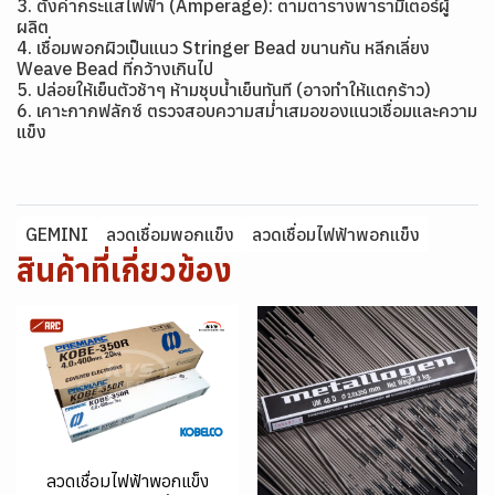
3. ตั้งค่ากระแสไฟฟ้า (Amperage): ตามตารางพารามิเตอร์ผู้
ผลิต
4. เชื่อมพอกผิวเป็นแนว Stringer Bead ขนานกัน หลีกเลี่ยง
Weave Bead ที่กว้างเกินไป
5. ปล่อยให้เย็นตัวช้าๆ ห้ามชุบน้ำเย็นทันที (อาจทำให้แตกร้าว)
6. เคาะกากฟลักซ์ ตรวจสอบความสม่ำเสมอของแนวเชื่อมและความ
แข็ง
GEMINI
ลวดเชื่อมพอกแข็ง
ลวดเชื่อมไฟฟ้าพอกแข็ง
สินค้าที่เกี่ยวข้อง
ลวดเชื่อมไฟฟ้าพอกแข็ง