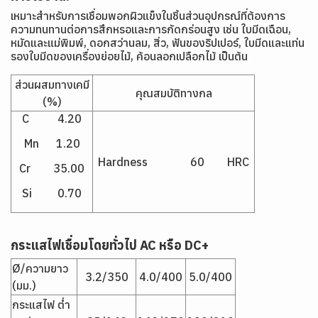
เหมาะสำหรับการเชื่อมพอกผิวแข็งในชิ้นส่วนอุปกรณ์ที่ต้องการ
ความทนทานต่อการสึกหรอและการกัดกร่อนสูง เช่น ใบมีดเฉือน,
หมัดและแม่พิมพ์, ดอกสว่านลม, สิ่ว, ฟันของริปเปอร์, ใบมีดและแท่น
รองใบมีดของเครื่องย่อยไม้, ค้อนลอกเปลือกไม้ เป็นต้น
ส่วนผสมทางเคมี
คุณสมบัติทางกล
(%)
C 4.20
Mn 1.20
Hardness 60 HRC
Cr 35.00
Si 0.70
กระแสไฟเชื่อมโดยทั่วไป
AC หรือ DC+
Ø/ความยาว
3.2/350
4.0/400
5.0/400
(มม.)
กระแสไฟ ต่ำ