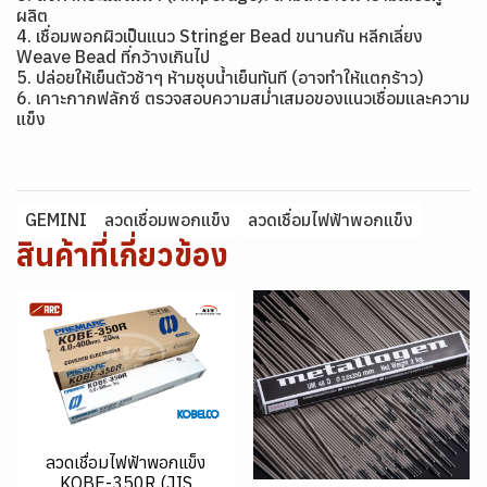
ผลิต
4. เชื่อมพอกผิวเป็นแนว Stringer Bead ขนานกัน หลีกเลี่ยง
Weave Bead ที่กว้างเกินไป
5. ปล่อยให้เย็นตัวช้าๆ ห้ามชุบน้ำเย็นทันที (อาจทำให้แตกร้าว)
6. เคาะกากฟลักซ์ ตรวจสอบความสม่ำเสมอของแนวเชื่อมและความ
แข็ง
GEMINI
ลวดเชื่อมพอกแข็ง
ลวดเชื่อมไฟฟ้าพอกแข็ง
สินค้าที่เกี่ยวข้อง
ลวดเชื่อมไฟฟ้าพอกแข็ง
KOBE-350R (JIS