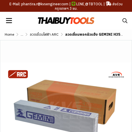
E-Mail: phantira.r@kvsengineer.com |
LINE
@TBTOOL
|
ส่งด่วน
กรุงเทพฯ 3 ชม.
Home
...
ลวดเชื่อมไฟฟ้า ARC
ลวดเชื่อมพอกผิวแข็ง GEMINI H350B DIN 8555 E1-UM-350