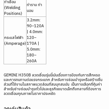
ท่าเชื่อม
ท่าราบ ท่า
(Welding
นอน
Positions)
3.2mm:
90–120A
| 4.0mm:
กระแสไฟฟ้า
120–
(Amperage)
170A |
5.0mm:
180–
260A
GEMINI H350B
ลวดเชื่อมรุ่นนี้เน้นเรื่องการป้องกันการสึกหรอ
และการทนทานต่อแรงกระแทก สำหรับการซ่อมบำรุงหรือสร้างชิ้น
ส่วนที่ใช้งานในสภาพแวดล้อมที่สมบุกสมบัน เป็นทางเลือกที่คุ้มค่า
สำหรับช่างซ่อมบำรุงทั่วไปและธุรกิจขนาดเล็กถึงกลางที่ต้องการ
ลวดเชื่อมคุณภาพในราคาประหยัด
จุดเด่นสินค้า