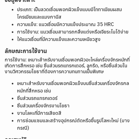
ประเภท: เป็นลวดเชื่อมพอกผิวแข็งแบบมีไททาเนียมผสม
โครเมียมและแมงกานีส
ความแข็ง: แนวเชื่อมมีความแข็งประมาณ 35 HRC
การใช้งาน: แนวเชื่อมสามารถกลึงแต่งหรือเจียระไนได้ง่าย
ให้แนวเชื่อมที่มีความแข็งและความเหนียวสูง
ลักษณะการใช้งาน
การใช้งาน: เหมาะสำหรับงานเชื่อมพอกผิวอะไหล่เครื่องจักรหนักที่
เกิดการสึกหรอ เช่น ชิ้นส่วนรถแทรกเตอร์, ลูกรีด, หรือชิ้นส่วนใน
งานวิศวกรรมโยธาที่ต้องการความทนทานเป็นพิเศษ
เหมาะสำหรับงานเชื่อมพอกผิวแข็งบนชิ้นส่วนเครื่องจักรกล
หนักที่สึกหรอ เช่น
ชิ้นส่วนรถแทรกเตอร์
ชิ้นส่วนเครื่องจักรงานโยธา
งานโลหะที่มีการเสียดสี
การซ่อมแซมและสร้างอุปกรณ์ตัดหรือขึ้นรูปโลหะใหม่ (บาง
กรณี)