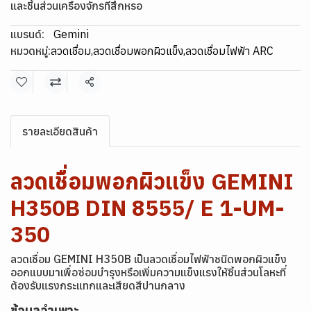
และชิ้นส่วนเครื่องจักรที่สึกหรอ
แบรนด์:
Gemini
หมวดหมู่:
ลวดเชื่อม
,
ลวดเชื่อมพอกผิวแข็ง
,
ลวดเชื่อมไฟฟ้า ARC
แชร์
รายละเอียดสินค้า
ลวดเชื่อมพอกผิวแข็ง GEMINI
H350B DIN 8555/ E 1-UM-
350
ลวดเชื่อม GEMINI H350B เป็นลวดเชื่อมไฟฟ้าชนิดพอกผิวแข็ง
ออกแบบมาเพื่อซ่อมบำรุงหรือเพิ่มความแข็งแรงให้ชิ้นส่วนโลหะที่
ต้องรับแรงกระแทกและเสียดสีปานกลาง
ข้อมูลจำเพาะ