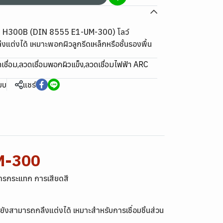
NI H300B (DIN 8555 E1-UM-300) โลว์
แต่งได้ เหมาะพอกผิวลูกรีดเหล็กหรือชั้นรองพื้น
เชื่อม
,
ลวดเชื่อมพอกผิวแข็ง
,
ลวดเชื่อมไฟฟ้า ARC
ียบ
แชร์
M-300
ารกระแทก การเสียดสี
ังสามารถกลึงแต่งได้ เหมาะสำหรับการเชื่อมชิ้นส่วน