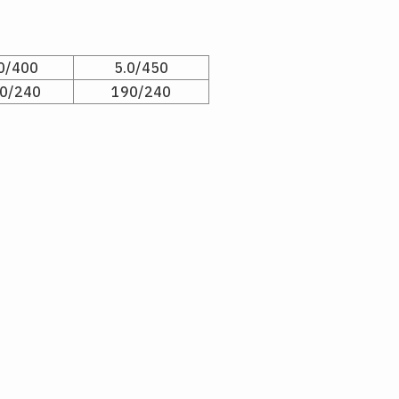
0/400
5.0/450
0/240
190/240