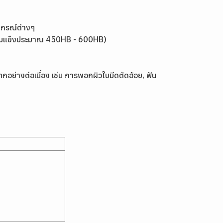
ุปกรณ์ต่างๆ
มีความแข็งประมาณ 450HB - 600HB)
ทกอย่างต่อเนื่อง เช่น
การพอกผิวใบมีดตัดอ้อย, ฟัน