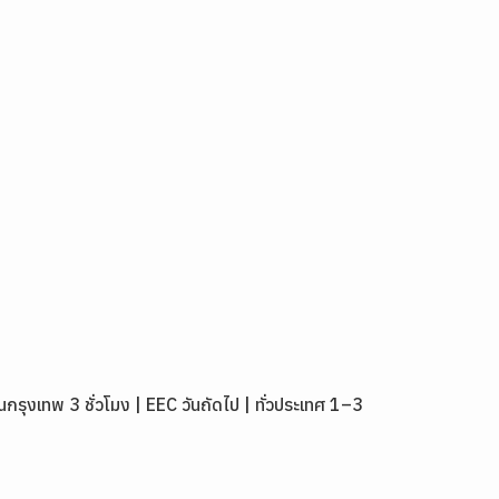
งเทพ 3 ชั่วโมง | EEC วันถัดไป | ทั่วประเทศ 1–3