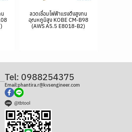
ทน
ลวดเชื่อมไฟฟ้าแรงดึงสูงทน
108
อุณหภูมิสูง KOBE CM-B98
)
(AWS A5.5 E8018-B2)
Tel: 0988254375
Email:phantira.r@kvsengineer.com
@tbtool