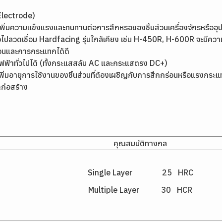
Electrode)
อเพิ่มความแข็งแรงและทนทานต่อการสึกหรอของชิ้นส่วนเครื่องจักรหรืออ
ดยทั่วไปลวดเชื่อม Hardfacing รุ่นใกล้เคียง เช่น H-450R, H-600R จะ
่อนและการกระแทกได้ดี
มไฟฟ้าทั่วไปได้ (ทั้งกระแสสลับ AC และกระแสตรง DC+)
การเพิ่มอายุการใช้งานของชิ้นส่วนที่ต้องเผชิญกับการสึกกร่อนหรือแรงกระแ
ะก่อสร้าง
คุณสมบัติทางกล
Single Layer 25 HRC
Multiple Layer 30 HCR