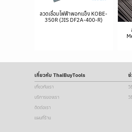
ลวดเชื่อมไฟฟ้าพอกแข็ง KOBE-
350R (JIS DF2A-400-R)
Me
เกี่ยวกับ ThaiBuyTools
ช
เกี่ยวกับเรา
วิ
บริการของเรา
วิ
ติดต่อเรา
แผนที่ร้าน