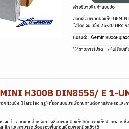
คำอธิบายสินค้าแบบย่อ
ลวดเชื่อมพอกผิวแข็ง GEMI
ไฮโดรเจน แข็ง 25-30 HRc กลึง
แบรนด์:
Gemini
หมวดหมู่:
ลวด
รายการโปรด
เปรียบเท
GEMINI H300B DIN8555/ E 1-U
พอกผิวแข็ง (Hardfacing) ที่ออกแบบมาเพื่อทนทานต่อการสึกหรอและก
รเจนต่ำ ออกแบบสำหรับการเชื่อมพอกผิวแข็งที่มีความแข็งปานกลางซึ่งย
ีดเหล็ก และสามารถเชื่อมรองพื้นก่อนเชื่อมพอกผิวแข็งได้