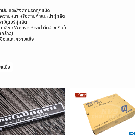
้ำมัน และสิ่งสกปรกทุกชนิด
มีความหนา หรือตามคำแนะนำผู้ผลิต
ิเตอร์ผู้ผลิต
กเลี่ยง Weave Bead ที่กว้างเกินไป
แตกร้าว)
ชื่อมและความแข็ง
กแข็ง