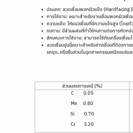
ประเภท: ลวดเชื่อมพอกผิวแข็ง (Hardfacing 
การใช้งาน: เหมาะสำหรับงานเชื่อมพอกผิวเพื่
ความแข็ง: ให้แนวเชื่อมที่มีความแข็งสูง (โ
ทนทาน: มีส่วนผสมที่ทำให้ทนทานต่อการกัดกร
ลักษณะการใช้งาน: สามารถใช้กับเครื่องเชื่อ
ลวดเชื่อมรุ่นนี้เหมาะสำหรับช่างเชื่อมที่ต้อง
รถขุด, หรือชิ้นส่วนในอุตสาหกรรมเหมืองแร่แล
ส่วนผสมทางเคมี (%)
C 0.05
Mn 0.80
Si 0.70
Cr 3.20