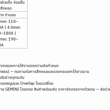
ผิวแข็ง ซ่อมชิ้น
นสึกหรอ
ราบ ท่านอน
2mm: 110–
A | 4.0mm:
0–180A |
0mm: 190–
0A
เชิงกลและการใช้งานตรงตามข้อกำหนด
rdness) — ทนทานต่อการสึกหรอและแรงกระแทกได้ยาวนาน
หรับช่างทุกระดับ
ลดรอยนูนและ Overlap ในแนวเชื่อม
ย GEMINI โดยตรง สินค้าพร้อมส่ง ราคาส่งตรงจากตัวแทน — ส่งด่วนกรุ