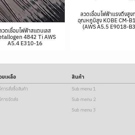
ลวดเชื่อมไฟฟ้าแรงดึงสูง
อุณหภูมิสูง KOBE CM-B
(AWS A5.5 E9018-B3
ลวดเชื่อมไฟฟ้าสแตนเลส
tallogen 4842 Ti AWS
A5.4 E310-16
่วยเหลือ
สินค้า
ธีการสั่งซื้อสินค้า
Sub menu 1
ธีการจัดส่ง
Sub menu 2
Sub menu 3