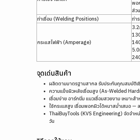
พอก
ส่ว
ท่าเชื่อม (Welding Positions)
ท่า
3.
130
กระแสไฟฟ้า (Amperage)
14
5.
24
จุดเด่นสินค้า
ผลิตตามมาตรฐานสากล รับประกันคุณสมบัติ
ความแข็งผิวหลังเชื่อมสูง (As-Welded Ha
เชื่อมง่าย อาร์กนิ่ม แนวเชื่อมสวยงาม เหมาะสำ
ใช้กระแสสูง เชื่อมพอกผิวได้หนาสม่ำเสมอ — 
ThaiBuyTools (KVS Engineering) จัดจำหน่า
วัน