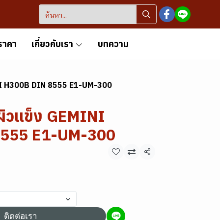
ราคา
เกี่ยวกับเรา
บทความ
INI H300B DIN 8555 E1-UM-300
ผิวแข็ง GEMINI
8555 E1-UM-300
แชร์
ติดต่อเรา