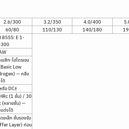
2.6/300
3.2/350
4.0/400
5.
60/80
110/130
140/180
19
 8555: E 1-
-300
AW
ดเบสิก-ไฮโดรเจน
 (Basic Low
rogen) — กลึง
ได้
หรือ DC±
HRc (1 ชั้น) / 30
 (หลายชั้น) —
งแต่งได้
ีดเหล็ก ชั้นรองรับ
ffer Layer) ก่อน