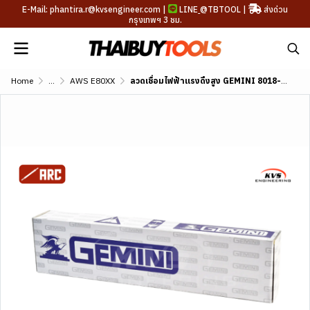
E-Mail: phantira.r@kvsengineer.com |
LINE
@TBTOOL
|
ส่งด่วน
กรุงเทพฯ 3 ชม.
Home
...
AWS E80XX
ลวดเชื่อมไฟฟ้าแรงดึงสูง GEMINI 8018-G AWS A5.5 E8018-G