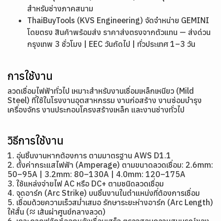
สำหรับช่างภาคสนาม
ThaiBuyTools (KVS Engineering) จัดจำหน่าย GEMINI
โดยตรง สินค้าพร้อมส่ง ราคาส่งตรงจากตัวแทน — ส่งด่วน
กรุงเทพ 3 ชั่วโมง | EEC วันถัดไป | ทั่วประเทศ 1–3 วัน
การใช้งาน
ลวดเชื่อมไฟฟ้าทั่วไป เหมาะสำหรับงานเชื่อมเหล็กเหนียว (Mild
Steel) ที่ใช้ในโรงงานอุตสาหกรรม งานก่อสร้าง งานซ่อมบำรุง
เครื่องจักร งานประกอบโครงสร้างเหล็ก และงานช่างทั่วไป
วิธีการใช้งาน
1. อุ่นชิ้นงานหากต้องการ ตามมาตรฐาน AWS D1.1
2. ตั้งค่ากระแสไฟฟ้า (Amperage) ตามขนาดลวดเชื่อม: 2.6mm:
50–95A | 3.2mm: 80–130A | 4.0mm: 120–175A
3. ใช้แหล่งจ่ายไฟ AC หรือ DC+ ตามชนิดลวดเชื่อม
4. จุดอาร์ก (Arc Strike) บนชิ้นงานในตำแหน่งที่ต้องการเชื่อม
5. เชื่อมด้วยความเร็วสม่ำเสมอ รักษาระยะห่างอาร์ก (Arc Length)
ให้สั้น (≈ เส้นผ่าศูนย์กลางลวด)