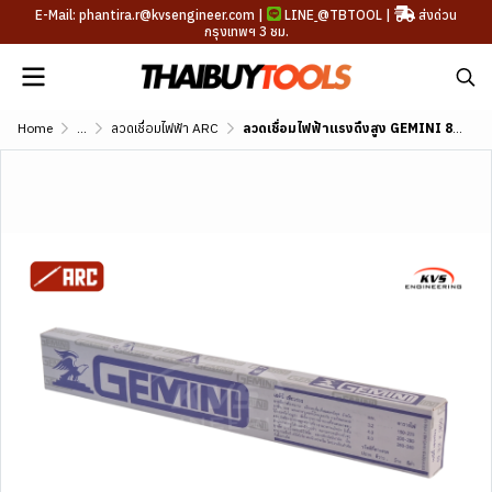
E-Mail: phantira.r@kvsengineer.com |
LINE
@TBTOOL
|
ส่งด่วน
กรุงเทพฯ 3 ชม.
Home
...
ลวดเชื่อมไฟฟ้า ARC
ลวดเชื่อมไฟฟ้าแรงดึงสูง GEMINI 8016-G AWS A5.5 E8016-G