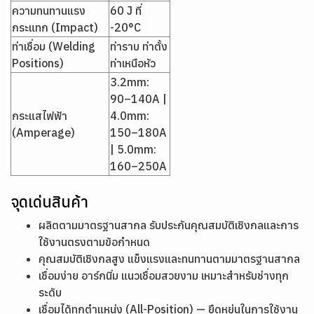
ความทนทานแรง
60 J ที่
กระแทก (Impact)
-20°C
ท่าเชื่อม (Welding
ท่าราบ ท่าตั้ง
Positions)
ท่าเหนือหัว
3.2mm:
90–140A |
กระแสไฟฟ้า
4.0mm:
(Amperage)
150–180A
| 5.0mm:
160–250A
จุดเด่นสินค้า
ผลิตตามมาตรฐานสากล รับประกันคุณสมบัติเชิงกลและการ
ใช้งานตรงตามข้อกำหนด
คุณสมบัติเชิงกลสูง แข็งแรงและทนทานตามมาตรฐานสากล
เชื่อมง่าย อาร์กนิ่ม แนวเชื่อมสวยงาม เหมาะสำหรับช่างทุก
ระดับ
เชื่อมได้ทุกตำแหน่ง (All-Position) — ยืดหยุ่นในการใช้งาน