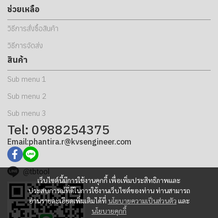
ช่วยเหลือ
วิธีการสั่งซื้อสินค้า
วิธีการจัดส่ง
สินค้า
Sub menu 1
Sub menu 2
Sub menu 3
Tel: 0988254375
Email:phantira.r@kvsengineer.com
@tbtool
เว็บไซต์นี้มีการใช้งานคุกกี้ เพื่อเพิ่มประสิทธิภาพและ
ประสบการณ์ที่ดีในการใช้งานเว็บไซต์ของท่าน ท่านสามารถ
อ่านรายละเอียดเพิ่มเติมได้ที่
นโยบายความเป็นส่วนตัว
และ
นโยบายคุกกี้