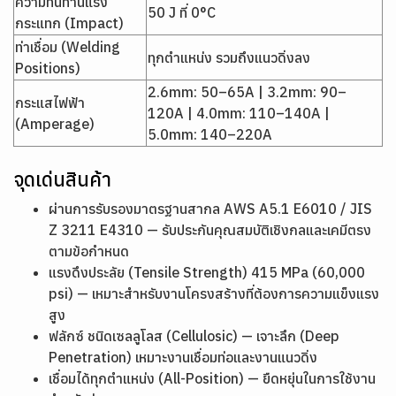
ความทนทานแรง
50 J ที่ 0°C
กระแทก (Impact)
ท่าเชื่อม (Welding
ทุกตำแหน่ง รวมถึงแนวดิ่งลง
Positions)
2.6mm: 50–65A | 3.2mm: 90–
กระแสไฟฟ้า
120A | 4.0mm: 110–140A |
(Amperage)
5.0mm: 140–220A
จุดเด่นสินค้า
ผ่านการรับรองมาตรฐานสากล AWS A5.1 E6010 / JIS
Z 3211 E4310 — รับประกันคุณสมบัติเชิงกลและเคมีตรง
ตามข้อกำหนด
แรงดึงประลัย (Tensile Strength) 415 MPa (60,000
psi) — เหมาะสำหรับงานโครงสร้างที่ต้องการความแข็งแรง
สูง
ฟลักซ์ ชนิดเซลลูโลส (Cellulosic) — เจาะลึก (Deep
Penetration) เหมาะงานเชื่อมท่อและงานแนวดิ่ง
เชื่อมได้ทุกตำแหน่ง (All-Position) — ยืดหยุ่นในการใช้งาน