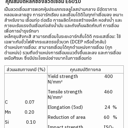
คุณสมบัติหลักของลวดเชื่อม E6010
เป็นลวดเชื่อมสารพอกหุ้มประเภทเซลลูโลสปานกลาง มีอัตราการ
หลอมละลายสูง การอาร์กเรียบ และเชื่อมได้ดีในทุกท่าเชื่อมลง เหมาะ
สำหรับงาน เชื่อมท่อ ต่อเรือ การผลิตโครงสร้างเหล็ก หอส่งน้ำ และ
ภาชนะรับแรงดันเชื่อมท่อส่งน้ำมัน และถังเก็บผลิตภัณฑ์ การเชื่อม
เพื่อการบำรุงรักษา
เหล็กชุบสังกะสี สามารถเชื่อมในระยะอาร์กสั้นได้ดี กระแสเชื่อม: ใช้
เฉพาะกับขั้วไฟฟ้ากระแสตรงขั้วบวก (DCEP หรือขั้วกลับ)
ตำแหน่งการเชื่อม: สามารถเชื่อมได้ทุกตำแหน่งการเชื่อม (ทุก
ตำแหน่ง) รวมถึงตำแหน่งการเชื่อมแนวตั้งขึ้นและลง และการเชื่อม
เหนือศีรษะ ซึ่งมีประโยชน์อย่างมากในการเชื่อมท่อ
ส่วนผสมทางเคมี (%)
คุณสมบัติทางกล
Yield strength 400
N/mm²
Tensile strength 460
N/mm²
C 0.07
Elongation (5xd) 24 %
Mn 0.20
Reduction of area 60 %
Si 0.10
Impact strength ISO-