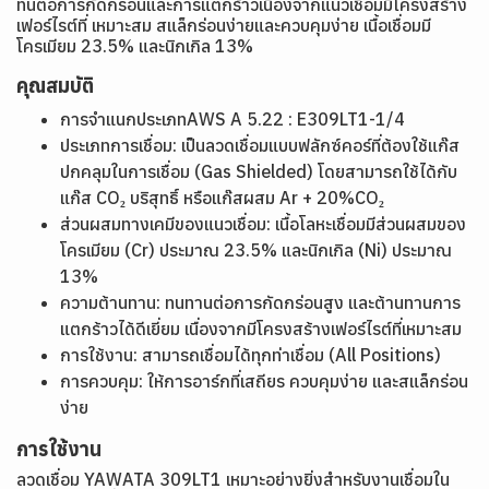
ทนต่อการกัดกร่อนและการแตกร้าวเนื่องจากแนวเชื่อมมีโครงสร้าง
เฟอร์ไรต์ที่ เหมาะสม สแล็กร่อนง่ายและควบคุมง่าย เนื้อเชื่อมมี
โครเมียม 23.5% และนิกเกิล 13%
คุณสมบัติ
การจำแนกประเภท
AWS A 5.22 : E309LT1-1/4
ประเภทการเชื่อม: เป็นลวดเชื่อมแบบฟลักซ์คอร์ที่ต้องใช้แก๊ส
ปกคลุมในการเชื่อม (Gas Shielded) โดยสามารถใช้ได้กับ
แก๊ส CO₂ บริสุทธิ์ หรือแก๊สผสม Ar + 20%CO₂
ส่วนผสมทางเคมีของแนวเชื่อม: เนื้อโลหะเชื่อมมีส่วนผสมของ
โครเมียม (Cr) ประมาณ 23.5% และนิกเกิล (Ni) ประมาณ
13%
ความต้านทาน: ทนทานต่อการกัดกร่อนสูง และต้านทานการ
แตกร้าวได้ดีเยี่ยม เนื่องจากมีโครงสร้างเฟอร์ไรต์ที่เหมาะสม
การใช้งาน: สามารถเชื่อมได้ทุกท่าเชื่อม (All Positions)
การควบคุม: ให้การอาร์กที่เสถียร ควบคุมง่าย และสแล็กร่อน
ง่าย
การใช้งาน
ลวดเชื่อม YAWATA 309LT1 เหมาะอย่างยิ่งสำหรับงานเชื่อมใน