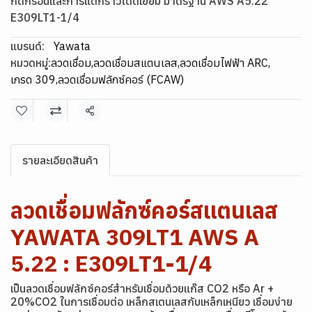
กัดกร่อนและการแตกร้าวได้ดีเยี่ยม มาตรฐาน AWS A5.22
E309LT1-1/4
แบรนด์:
Yawata
หมวดหมู่:
ลวดเชื่อม
,
ลวดเชื่อมสแตนเลส
,
ลวดเชื่อมไฟฟ้า ARC
,
เกรด 309
,
ลวดเชื่อมฟลักซ์คอร์ (FCAW)
แชร์
รายละเอียดสินค้า
ลวดเชื่อมฟลักซ์คอร์สแตนเลส
YAWATA 309LT1 AWS A
5.22 : E309LT1-1/4
เป็นลวดเชื่อมฟลักซ์คอร์สำหรับเชื่อมด้วยแก๊ส CO2 หรือ Ar +
20%CO2 ในการเชื่อมต่อ เหล็กสเตนเลสกับเหล็กเหนียว เชื่อมง่าย