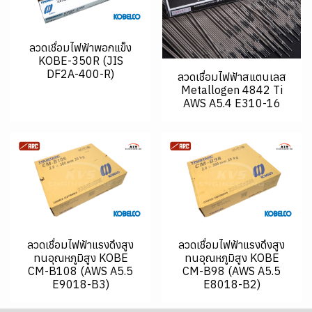
ลวดเชื่อมไฟฟ้าพอกแข็ง
KOBE-350R (JIS
DF2A-400-R)
ลวดเชื่อมไฟฟ้าสแตนเลส
Metallogen 4842 Ti
AWS A5.4 E310-16
ลวดเชื่อมไฟฟ้าแรงดึงสูง
ลวดเชื่อมไฟฟ้าแรงดึงสูง
ทนอุณหภูมิสูง KOBE
ทนอุณหภูมิสูง KOBE
CM-B108 (AWS A5.5
CM-B98 (AWS A5.5
E9018-B3)
E8018-B2)