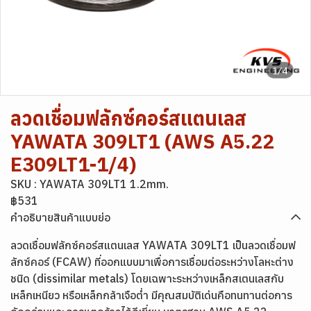
1/4
ลวดเชื่อมฟลักซ์คอร์สแตนเลส
YAWATA 309LT1 (AWS A5.22
E309LT1-1/4)
SKU : YAWATA 309LT1 1.2mm.
฿531
คำอธิบายสินค้าแบบย่อ
ลวดเชื่อมฟลักซ์คอร์สแตนเลส YAWATA 309LT1 เป็นลวดเชื่อมฟ
ลักซ์คอร์ (FCAW) ที่ออกแบบมาเพื่อการเชื่อมต่อระหว่างโลหะต่าง
ชนิด (dissimilar metals) โดยเฉพาะระหว่างเหล็กสเตนเลสกับ
เหล็กเหนียว หรือเหล็กกล้าเจือต่ำ มีคุณสมบัติเด่นคือทนทานต่อการ