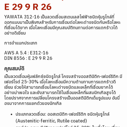
E 29 9 R 26
YAWATA 312-16 เป็นลวดเชื่อมสเตนเลสไฟฟ้าชนิดหุ้มรูไทล์ที่
ออกแบบมาเป็นพิเศษสำหรับการเชื่อมต่อโลหะต่างชนิดกันหรือโลหะ
ที่เชื่อมได้ยาก เนื้อโลหะเชื่อมมีคุณสมบัติทนทานต่อการแตกร้าวได้
อย่างดีเยี่ยม
การจำแนกประเภท
AWS A 5.4 : E312-16
DIN 8556 : E 29 9 R 26
คุณสมบัติ
เป็นลวดเชื่อมหุ้มฟลักซ์ชนิดรูไทล์ โครงสร้างออสตินิติก-เฟอร์ริติก มี
เฟอร์ไรต์ 25-30% เนื้อโลหะเชื่อมมีความต้านทานการแตกร้าวดี
เยี่ยม ช่วยให้สามารถเชื่อมโลหะต่างชนิดและเหล็กที่เชื่อมยากได้
อย่างน่าพอใจ และยังสามารถใช้ในเชื่อมเหล็กที่ผสมนิกเกิลสูงได้
โดยปราศจากการเปลี่ยนโครงสร้างเป็นออสตินิติกเต็มรูปแบบ อันนื่
องมาจากการแยกตัวของนิกเกิล
ประเภทลวดเชื่อม: ออสเตนิติก-เฟอร์ริติก ชนิดหุ้มรูไทล์
(Austenitic-ferritic, Rutile coated)