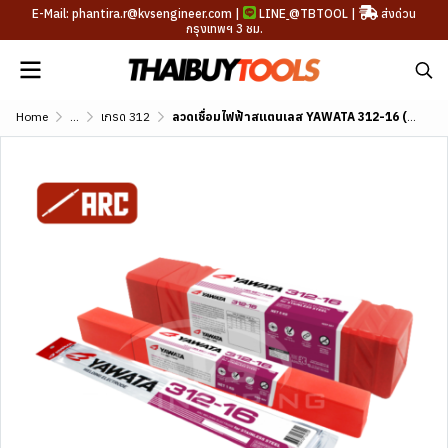
E-Mail: phantira.r@kvsengineer.com |
LINE
@TBTOOL
|
ส่งด่วน
กรุงเทพฯ 3 ชม.
Home
...
เกรด 312
ลวดเชื่อมไฟฟ้าสแตนเลส YAWATA 312-16 (AWS A5.4 E312-16)