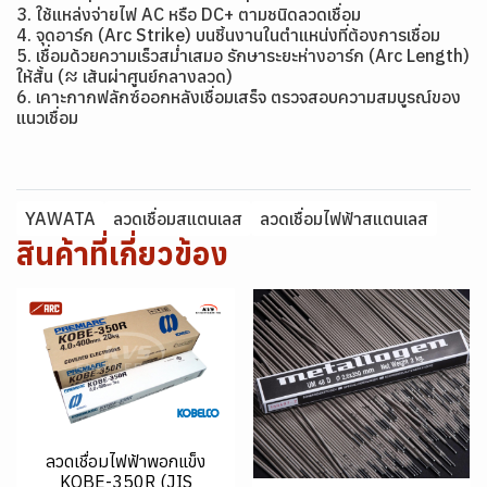
3. ใช้แหล่งจ่ายไฟ AC หรือ DC+ ตามชนิดลวดเชื่อม
4. จุดอาร์ก (Arc Strike) บนชิ้นงานในตำแหน่งที่ต้องการเชื่อม
5. เชื่อมด้วยความเร็วสม่ำเสมอ รักษาระยะห่างอาร์ก (Arc Length)
ให้สั้น (≈ เส้นผ่าศูนย์กลางลวด)
6. เคาะกากฟลักซ์ออกหลังเชื่อมเสร็จ ตรวจสอบความสมบูรณ์ของ
แนวเชื่อม
YAWATA
ลวดเชื่อมสแตนเลส
ลวดเชื่อมไฟฟ้าสแตนเลส
สินค้าที่เกี่ยวข้อง
ลวดเชื่อมไฟฟ้าพอกแข็ง
KOBE-350R (JIS