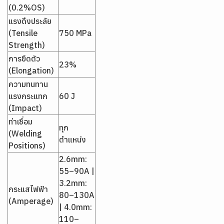
(0.2%OS)
แรงดึงประลัย
(Tensile
750 MPa
Strength)
การยืดตัว
23%
(Elongation)
ความทนทาน
แรงกระแทก
60 J
(Impact)
ท่าเชื่อม
ทุก
(Welding
ตำแหน่ง
Positions)
2.6mm:
55–90A |
3.2mm:
กระแสไฟฟ้า
80–130A
(Amperage)
| 4.0mm:
110–