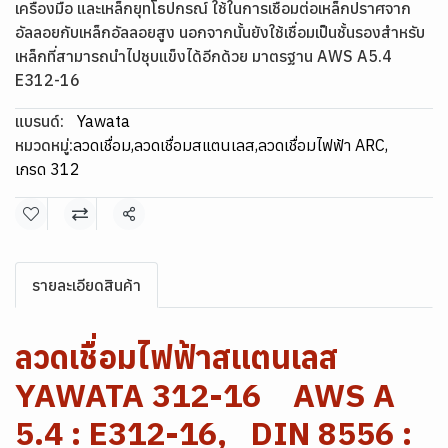
เครื่องมือ และเหล็กยุทโธปกรณ์ ใช้ในการเชื่อมต่อเหล็กปราศจาก
อัลลอยกับเหล็กอัลลอยสูง นอกจากนั้นยังใช้เชื่อมเป็นชั้นรองสำหรับ
เหล็กที่สามารถนำไปชุบแข็งได้อีกด้วย มาตรฐาน AWS A5.4
E312-16
แบรนด์:
Yawata
หมวดหมู่:
ลวดเชื่อม
,
ลวดเชื่อมสแตนเลส
,
ลวดเชื่อมไฟฟ้า ARC
,
เกรด 312
แชร์
รายละเอียดสินค้า
ลวดเชื่อมไฟฟ้าสแตนเลส
YAWATA 312-16 AWS A
5.4 : E312-16, DIN 8556 :