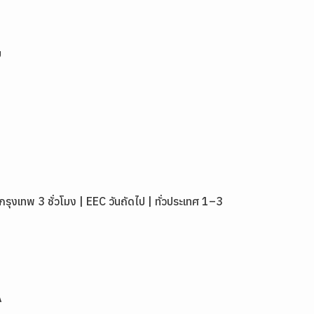
ม
เทพ 3 ชั่วโมง | EEC วันถัดไป | ทั่วประเทศ 1–3
A