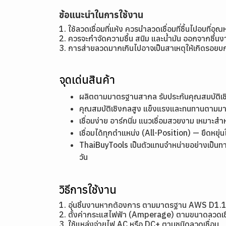
ข้อแนะนำในการใช้งาน
1. ใช้ลวดเชื่อมที่แห้ง ควรนำลวดเชื่อมที่ชื้นไปอบที่
2. ควรจะกำจัดความชื้น สนิม และน้ำมัน ออกจากชิ้นง
3. การส่ายลวดมากเกินไปอาจเป็นสาเหตุให้เกิดรอยบ
จุดเด่นสินค้า
ผลิตตามมาตรฐานสากล รับประกันคุณสมบัติ
คุณสมบัติเชิงกลสูง แข็งแรงและทนทานตาม
เชื่อมง่าย อาร์กนิ่ม แนวเชื่อมสวยงาม เหมาะสำ
เชื่อมได้ทุกตำแหน่ง (All-Position) — ยืดหย
ThaiBuyTools เป็นตัวแทนจำหน่ายอย่างเป็นท
วัน
วิธีการใช้งาน
1. อุ่นชิ้นงานหากต้องการ ตามมาตรฐาน AWS D1.
2. ตั้งค่ากระแสไฟฟ้า (Amperage) ตามขนาดลว
3. ใช้แหล่งจ่ายไฟ AC หรือ DC+ ตามชนิดลวดเชื่อม