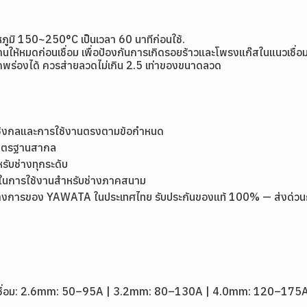
อุณหภูมิ 150~250°C เป็นเวลา 60 นาทีก่อนใช้.
านให้หมดก่อนเชื่อม เพื่อป้องกันการเกิดรอยร้าวและโพรงแก๊สในแนวเชื่อ
กพร่องได้ ควรส่ายลวดไม่เกิน 2.5 เท่าของขนาดลวด
เชิงกลและการใช้งานตรงตามข้อกำหนด
มาตรฐานสากล
หรับช่างทุกระดับ
ุ่นในการใช้งานสำหรับช่างภาคสนาม
างการของ YAWATA ในประเทศไทย รับประกันของแท้ 100% — ส่งด่วนกรุง
1
ดเชื่อม: 2.6mm: 50–95A | 3.2mm: 80–130A | 4.0mm: 120–175