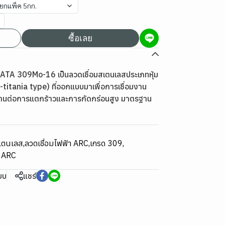
ยยกแพ็ค 5กก.
ซื้อเลย
ATA 309Mo-16 เป็นลวดเชื่อมสเตนเลสประเภทหุ้ม
e-titania type) ที่ออกแบบมาเพื่อการเชื่อมงาน
านต่อการแตกร้าวและการกัดกร่อนสูง มาตรฐาน
สแตนเลส
,
ลวดเชื่อมไฟฟ้า ARC
,
เกรด 309
,
า ARC
ียบ
แชร์