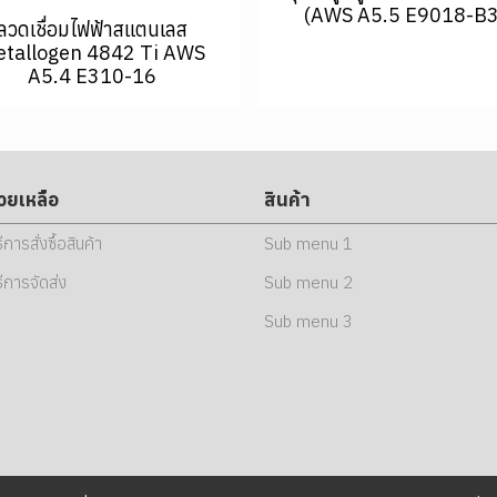
(AWS A5.5 E9018-B3
ลวดเชื่อมไฟฟ้าสแตนเลส
tallogen 4842 Ti AWS
A5.4 E310-16
่วยเหลือ
สินค้า
ธีการสั่งซื้อสินค้า
Sub menu 1
ธีการจัดส่ง
Sub menu 2
Sub menu 3