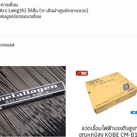
การเชื่อม
(Arc Length) ให้สั้น (≈ เส้นผ่าศูนย์กลางลวด)
สมบูรณ์ของแนวเชื่อม
สแตนเลส
ลวดเชื่อมไฟฟ้าแรงดึงสูง
อุณหภูมิสูง KOBE CM-B