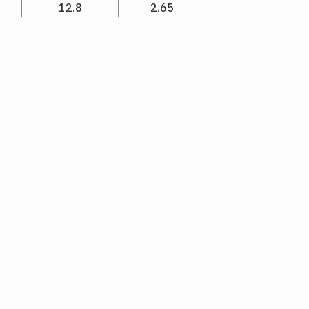
12.8
2.65