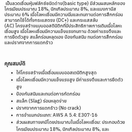
เป็นลวดเชื่อมหุ้มฟลักซ์ชนิดด่าง(basic type) มีส่วนผสมหลักของ
โครเมียมประมาณ 18%, นิกเกิลประมาณ 8%, และแมงกานีส
ประมาณ 6% เนื้อโลหะเชื่อมมีความนิ่มและทนทานต่อการสึกกร่อน
สามารถใช้ได้ทั้งกระแสตรง (DC+) และกระแสสลับ
(AC) โครงสร้างแบบออสตินิติกที่มีประสิทธิภาพการเติมเนื้อโลหะ
เชื่อมสูง เนื้อโลหะเชื่อมมีความแข็งแรงทนทาน ด้วยค่าแรงดึงและ
การยืดตัวสูง สแล็กร่อนหลุดเอง ป้องกันสนิม ทนต่อการสึกกร่อน
และปราศจากการแตกร้าว
คุณสมบัติ
ให้โครงสร้างเนื้อเชื่อมแบบออสเตนิติกสูงสุด
เนื้อโลหะเชื่อมมีความแข็งแรงสูง มีค่าแรงดึงและการยืดตัว
สูง
ป้องกันสนิมและทนต่อการกัดกร่อน
สแล็ก (Slag) ร่อนหลุดง่าย
ปราศจากการแตกร้าว (No crack)
การจำแนกประเภท: AWS A 5.4: E307-16
ส่วนผสมทางเคมีโดยประมาณในเนื้อโลหะเชื่อม: ประกอบด้วย
โครเมียมประมาณ 18%, นิกเกิลประมาณ 8%, และ