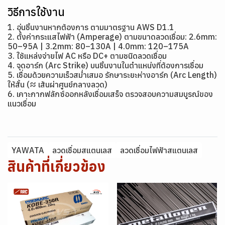
วิธีการใช้งาน
1. อุ่นชิ้นงานหากต้องการ ตามมาตรฐาน AWS D1.1
2. ตั้งค่ากระแสไฟฟ้า (Amperage) ตามขนาดลวดเชื่อม: 2.6mm:
50–95A | 3.2mm: 80–130A | 4.0mm: 120–175A
3. ใช้แหล่งจ่ายไฟ AC หรือ DC+ ตามชนิดลวดเชื่อม
4. จุดอาร์ก (Arc Strike) บนชิ้นงานในตำแหน่งที่ต้องการเชื่อม
5. เชื่อมด้วยความเร็วสม่ำเสมอ รักษาระยะห่างอาร์ก (Arc Length)
ให้สั้น (≈ เส้นผ่าศูนย์กลางลวด)
6. เคาะกากฟลักซ์ออกหลังเชื่อมเสร็จ ตรวจสอบความสมบูรณ์ของ
แนวเชื่อม
YAWATA
ลวดเชื่อมสแตนเลส
ลวดเชื่อมไฟฟ้าสแตนเลส
สินค้าที่เกี่ยวข้อง