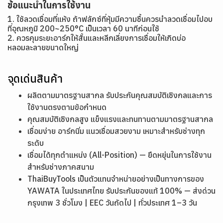
ข้อแนะนำในการใช้งาน
1. ใช้ลวดเชื่อมที่แห้ง ถ้าฟลักซ์ที่หุ้มมีความชื้นควรนำลวดเชื่อมไปอบ
ที่อุณหภูมิ 200~250°C เป็นเวลา 60 นาทีก่อนใช้
2. ควรคุมระยะอาร์กให้สั้นและหลีกเลี่ยงการเชื่อมให้เกิ
ดบ่อ
หลอมละลายขนาดใหญ่
จุดเด่นสินค้า
ผลิตตามมาตรฐานสากล รับประกันคุณสมบัติเชิงกลและการ
ใช้งานตรงตามข้อกำหนด
คุณสมบัติเชิงกลสูง แข็งแรงและทนทานตามมาตรฐานสากล
เชื่อมง่าย อาร์กนิ่ม แนวเชื่อมสวยงาม เหมาะสำหรับช่างทุก
ระดับ
เชื่อมได้ทุกตำแหน่ง (All-Position) — ยืดหยุ่นในการใช้งาน
สำหรับช่างภาคสนาม
ThaiBuyTools เป็นตัวแทนจำหน่ายอย่างเป็นทางการของ
YAWATA ในประเทศไทย รับประกันของแท้ 100% — ส่งด่วน
กรุงเทพ 3 ชั่วโมง | EEC วันถัดไป | ทั่วประเทศ 1–3 วัน