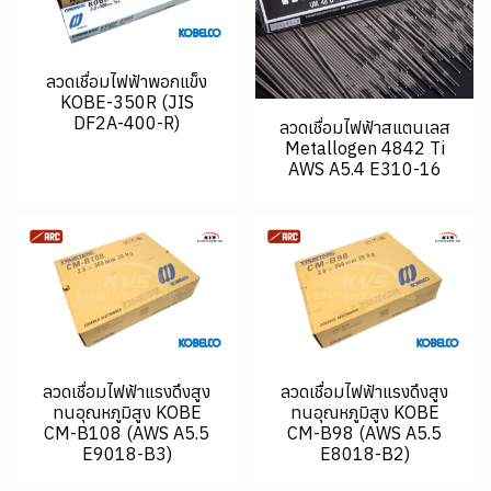
ลวดเชื่อมไฟฟ้าพอกแข็ง
KOBE-350R (JIS
DF2A-400-R)
ลวดเชื่อมไฟฟ้าสแตนเลส
Metallogen 4842 Ti
AWS A5.4 E310-16
ลวดเชื่อมไฟฟ้าแรงดึงสูง
ลวดเชื่อมไฟฟ้าแรงดึงสูง
ทนอุณหภูมิสูง KOBE
ทนอุณหภูมิสูง KOBE
CM-B108 (AWS A5.5
CM-B98 (AWS A5.5
E9018-B3)
E8018-B2)