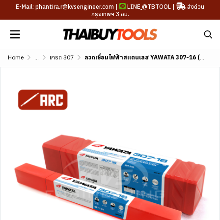
E-Mail: phantira.r@kvsengineer.com |
LINE
@TBTOOL
|
ส่งด่วน
กรุงเทพฯ 3 ชม.
Home
...
เกรด 307
ลวดเชื่อมไฟฟ้าสแตนเลส YAWATA 307-16 (AWS A5.4 E307-16)