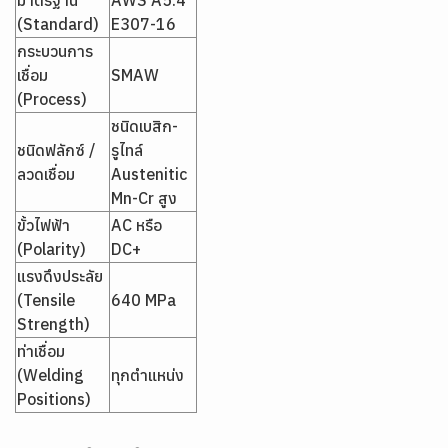
มาตรฐาน
AWS A5.4
(Standard)
E307-16
กระบวนการ
เชื่อม
SMAW
(Process)
ชนิดเบสิก-
ชนิดฟลักซ์ /
รูไทล์
ลวดเชื่อม
Austenitic
Mn-Cr สูง
ขั้วไฟฟ้า
AC หรือ
(Polarity)
DC+
แรงดึงประลัย
(Tensile
640 MPa
Strength)
ท่าเชื่อม
(Welding
ทุกตำแหน่ง
Positions)