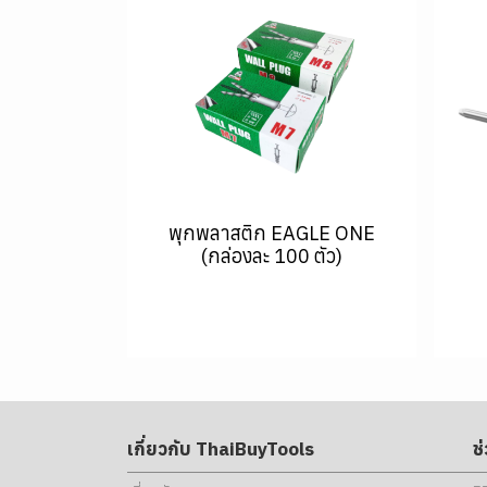
พุกพลาสติก EAGLE ONE
(กล่องละ 100 ตัว)
เกี่ยวกับ ThaiBuyTools
ช