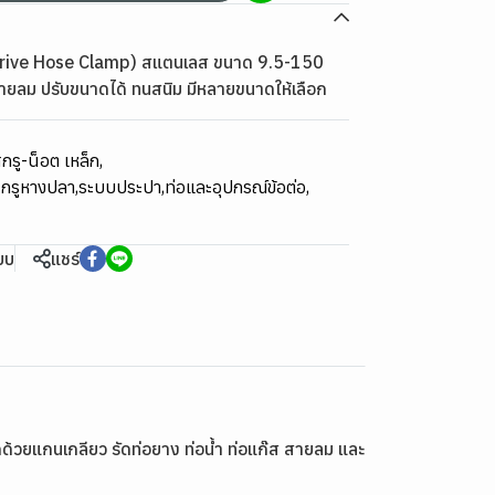
rive Hose Clamp) สแตนเลส ขนาด 9.5-150
 สายลม ปรับขนาดได้ ทนสนิม มีหลายขนาดให้เลือก
กรู-น็อต เหล็ก
,
 สกรูหางปลา
,
ระบบประปา
,
ท่อและอุปกรณ์ข้อต่อ
,
ียบ
แชร์
้วยแกนเกลียว รัดท่อยาง ท่อน้ำ ท่อแก๊ส สายลม และ