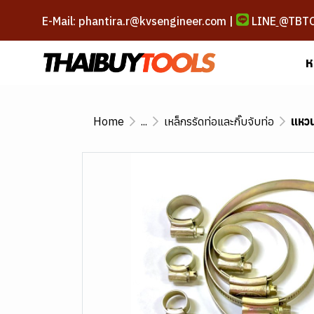
E-Mail: phantira.r@kvsengineer.com |
LINE
@TBT
ห
Home
...
เหล็กรรัดท่อและกิ๊บจับท่อ
แหวน