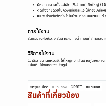
มีหลายขนาดตั้งแต่เล็ก (9.5mm) ถึงใหญ่ (
ติดตั้งง่ายด้วยไขควงหรือประแจ ไม่ต้องเครื่อง
เหมาะสำหรับรัดท่อน้ำในบ้าน ท่อระบบยานยนต์ 
การใช้งาน
รัดท่อยางกับข้อต่อ รัดสายลม ท่อน้ำ ท่อแก๊ส ท่อระ
วิธีการใช้งาน
1. เลือกขนาดแหวนรัดให้ใหญ่กว่าเส้นผ่านศูนย์กลางท่
แน่นเกินไปจนท่อยางเสียรูป
สกรูและน็อต
แหวนรอง
ORBIT
สแตนเลส
สินค้าที่เกี่ยวข้อง