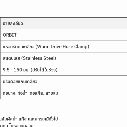
รายละเอียด
ORBIT
แหวนรัดท่อเกลียว (Worm Drive Hose Clamp)
สแตนเลส (Stainless Steel)
9.5 - 150 มม. (ปรับได้ในช่วง)
ปรับด้วยแกนเกลียว
ท่อยาง, ท่อน้ำ, ท่อแก๊ส, สายลม
มผัสน้ำ แก๊ส และสารเคมีทั่วไป
าดท่อ ไม่หลวมคลาย