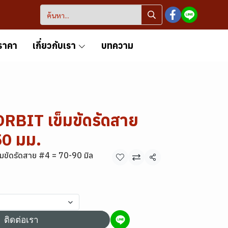
ราคา
เกี่ยวกับเรา
บทความ
ORBIT เข็มขัดรัดสาย
50 มม.
็มขัดรัดสาย #4 = 70-90 มิล
แชร์
ติดต่อเรา