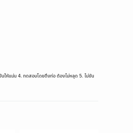
นให้แน่น 4. ทดสอบโดยดึงท่อ ต้องไม่หลุด 5. ไม่ขัน