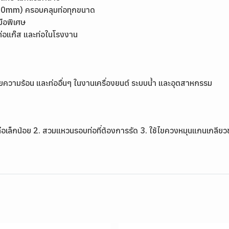
150mm) ครอบคลุมท่อทุกขนาด
มือพิเศษ
ท่อแก๊ส และท่อในโรงงาน
บายความร้อน และท่ออื่นๆ ในงานเครื่องยนต์ ระบบน้ำ และอุตสาหกรรม
อเล็กน้อย 2. สวมแหวนรอบท่อที่ต้องการรัด 3. ใช้ไขควงหมุนแกนเกลียวขั