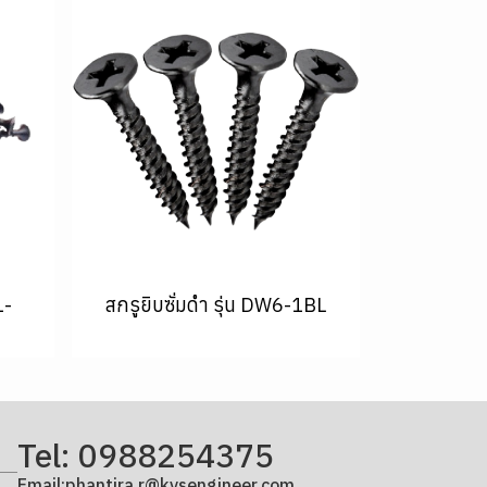
1-
สกรูยิบซั่มดำ รุ่น DW6-1BL
Tel: 0988254375
Email:phantira.r@kvsengineer.com