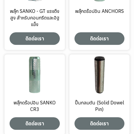
พลุ๊ก SANKO - GT แรงดึง
พลุ๊กดร๊อปอิน ANCHORS
สูง สำหรับคอนกรีตและอิฐ
แข็ง
ติดต่อเรา
ติดต่อเรา
พลุ๊กดร๊อปอิน SANKO
ปิ๊นกลมตัน (Solid Dowel
CR3
Pin)
ติดต่อเรา
ติดต่อเรา