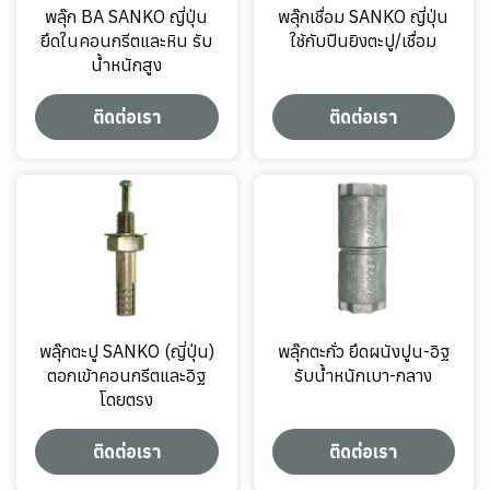
พลุ๊ก BA SANKO ญี่ปุ่น
พลุ๊กเชื่อม SANKO ญี่ปุ่น
ยึดในคอนกรีตและหิน รับ
ใช้กับปืนยิงตะปู/เชื่อม
น้ำหนักสูง
ติดต่อเรา
ติดต่อเรา
พลุ๊กตะปู SANKO (ญี่ปุ่น)
พลุ๊กตะกั่ว ยึดผนังปูน-อิฐ
ตอกเข้าคอนกรีตและอิฐ
รับน้ำหนักเบา-กลาง
โดยตรง
ติดต่อเรา
ติดต่อเรา