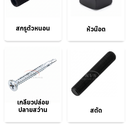
สกรูตัวหนอน
หัวน๊อต
เกลียวปล่อย
ปลายสว่าน
สตัด