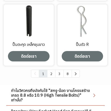
ปิ๊นตะกุด เหล็กชุบขาว
ปิ๊นตัว R
ติดต่อเรา
ติดต่อเรา
1
2
3
8
ทำไมวิศวกรถึงบังคับใช้ "สกรู-น็อต งานโครงสร้าง
เกรด 8.8 หรือ 10.9 (High Tensile Bolts)"
เท่านั้น?