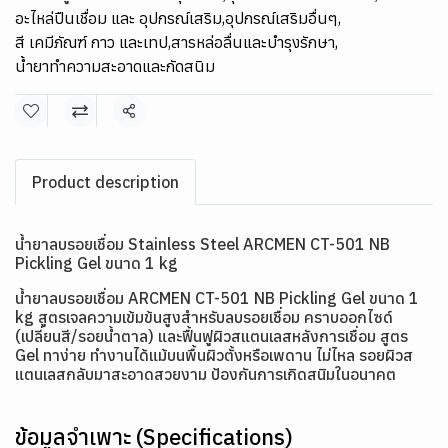
อะไหล่ปืนเชื่อม และ อุปกรณ์เสริม
,
อุปกรณ์เสริมอื่นๆ
,
สี เคมีภัณฑ์ กาว และเทป
,
สารหล่อลื่นและบำรุงรักษา
,
น้ำยาทำความสะอาดและกัดสนิม
แชร์
Product description
น้ำยาลบรอยเชื่อม Stainless Steel ARCMEN CT-501 NB
Pickling Gel ขนาด 1 kg
น้ำยาลบรอยเชื่อม ARCMEN CT-501 NB Pickling Gel ขนาด 1
kg สูตรเจลความเข้มข้นสูงสำหรับลบรอยเชื่อม คราบออกไซด์
(เปลี่ยนสี/รอยน้ำตาล) และฟื้นฟูผิวสแตนเลสหลังการเชื่อม สูตร
Gel ทาง่าย ทำงานได้แม้บนพื้นผิวตั้งหรือเพดาน ไม่ไหล รอยผิวส
แตนเลสกลับมาสะอาดสวยงาม ป้องกันการเกิดสนิมในอนาคต
ข้อมูลจำเพาะ (Specifications)