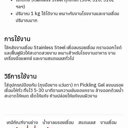
ฯลฯ)
ปริมาณ 1 kg ใช้ได้งาน เหมาะกับงานโรงงานและงานเชื่อม
ปริมาณมาก
การใช้งาน
ใช้หลังงานเชื่อม Stainless Steel เพื่อลบรอยเชื่อม คราบออกไซด์
และฟื้นฟูผิวให้สะอาดสวยงาม เหมาะสำหรับโรงงานอาหาร งาน
เครื่องมือแพทย์ และงานสแตนเลสทั่วไป
วิธีการใช้งาน
ใส่อุปกรณ์ป้องกัน (ถุงมือยาง แว่นตา) ทา Pickling Gel ลงบนรอย
เชื่อมให้ทั่ว ทิ้งไว้ 5-30 นาทีตามความเข้มของคราบ ล้างออกด้วยน้ำ
สะอาดให้หมด เช็ดให้แห้ง ห้ามปล่อยให้แห้งบนผิวงาน
เคมีภัณฑ์งานช่าง
น้ำยาลบรอยเชื่อม
สแตนเลส
งานเชื่อม