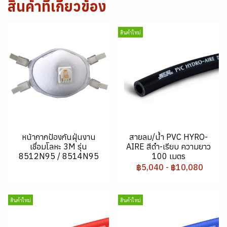
สินค้าที่เกี่ยวข้อง
สินค้าใหม่
หน้ากากป้องกันฝุ่นงาน
สายลม/น้ำ PVC HYRO-
เชื่อมโลหะ 3M รุ่น
AIRE สีดำ-เรียบ ความยาว
8512N95 / 8514N95
100 เมตร
฿5,040
-
฿10,080
สินค้าใหม่
สินค้าใหม่