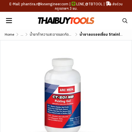
E-Mail: phantira.r@kvsengineer.com |
LINE
@TBTOOL
|
ส่งด่วน
กรุงเทพฯ 3 ชม.
Home
...
น้ำยาทำความสะอาดและกัดสนิม
น้ำยาลบรอยเชื่อม Stainless Steel ARCMEN CT-501 NB Pickling Gel ขนาด 1 kg