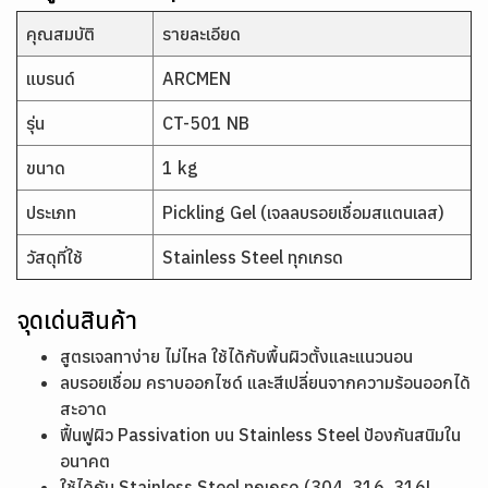
คุณสมบัติ
รายละเอียด
แบรนด์
ARCMEN
รุ่น
CT-501 NB
ขนาด
1 kg
ประเภท
Pickling Gel (เจลลบรอยเชื่อมสแตนเลส)
วัสดุที่ใช้
Stainless Steel ทุกเกรด
จุดเด่นสินค้า
สูตรเจลทาง่าย ไม่ไหล ใช้ได้กับพื้นผิวตั้งและแนวนอน
ลบรอยเชื่อม คราบออกไซด์ และสีเปลี่ยนจากความร้อนออกได้
สะอาด
ฟื้นฟูผิว Passivation บน Stainless Steel ป้องกันสนิมใน
อนาคต
ใช้ได้กับ Stainless Steel ทุกเกรด (304, 316, 316L