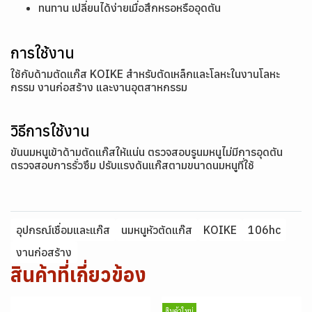
ทนทาน เปลี่ยนได้ง่ายเมื่อสึกหรอหรืออุดตัน
การใช้งาน
ใช้กับด้ามตัดแก๊ส KOIKE สำหรับตัดเหล็กและโลหะในงานโลหะ
กรรม งานก่อสร้าง และงานอุตสาหกรรม
วิธีการใช้งาน
ขันนมหนูเข้าด้ามตัดแก๊สให้แน่น ตรวจสอบรูนมหนูไม่มีการอุดตัน
ตรวจสอบการรั่วซึม ปรับแรงดันแก๊สตามขนาดนมหนูที่ใช้
อุปกรณ์เชื่อมและแก๊ส
นมหนูหัวตัดแก๊ส
KOIKE
106hc
งานก่อสร้าง
สินค้าที่เกี่ยวข้อง
สินค้าใหม่