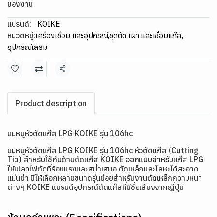
ของงาน
แบรนด์:
KOIKE
หมวดหมู่:
เครื่องเชื่อม และอุปกรณ์
,
ชุดตัด เผา และเชื่อมแก๊ส
,
อุปกรณ์เสริม
แชร์
Product description
นมหนูหัวตัดแก๊ส LPG KOIKE รุ่น 106hc
นมหนูหัวตัดแก๊ส LPG KOIKE รุ่น 106hc หัวตัดแก๊ส (Cutting
Tip) สำหรับใช้กับด้ามตัดแก๊ส KOIKE ออกแบบสำหรับแก๊ส LPG
ให้เปลวไฟตัดที่ร้อนแรงและสม่ำเสมอ ตัดเหล็กและโลหะได้สะอาด
แม่นยำ มีให้เลือกหลายขนาดรุ่นย่อยสำหรับงานตัดเหล็กความหนา
ต่างๆ KOIKE แบรนด์อุปกรณ์ตัดแก๊สที่มีชื่อเสียงจากญี่ปุ่น