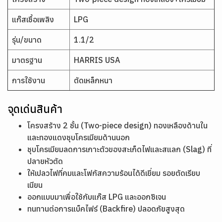
แก๊สเชื้อเพลิง
LPG
รุ่น/ขนาด
1.1/2
มาตรฐาน
HARRIS USA
การใช้งาน
ตัดเหล็กหนา
จุดเด่นสินค้า
โครงสร้าง 2 ชั้น (Two-piece design) ทองเหลืองด้านใน
และทองแดงชุบโครเมียมด้านนอก
ชุบโครเมียมลดการเกาะตัวของสะเก็ดไฟและสแลก (Slag) ที่
ปลายหัวตัด
ให้เปลวไฟที่คมและโฟกัสความร้อนได้ดีเยี่ยม รอยตัดเรียบ
เนียน
ออกแบบมาเพื่อใช้กับแก๊ส LPG และออกซิเจน
ทนทานต่อการแบ็คไฟร์ (Backfire) ปลอดภัยสูงสุด