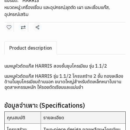
แบรนด์:
HARRIS
หมวดหมู่:
เครื่องเชื่อม และอุปกรณ์
,
ชุดตัด เผา และเชื่อมแก๊ส
,
อุปกรณ์เสริม
แชร์
Product description
นมหนูหัวตัดแก๊ส HARRIS สองชั้นชุบโครเมียม รุ่น 1.1/2
นมหนูหัวตัดแก๊ส HARRIS รุ่น 1.1/2 โครงสร้าง 2 ชั้น ทองเหลือง
ด้านในชุบโครเมียมด้านนอก ขนาดใหญ่สำหรับตัดเหล็กหนาในงาน
อุตสาหกรรมหนัก ให้รอยตัดเรียบและแม่นยำ
ข้อมูลจำเพาะ (Specifications)
คุณสมบัติ
รายละเอียด
โครงสร้าง
Two-piece design ทองเหลือง+โครเมียม