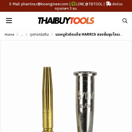
E-Mail: phantira.r@kvsengineer.com |
LINE
@TBTOOL
|
ส่งด่วน
กรุงเทพฯ 3 ชม.
Home
...
อุปกรณ์เสริม
นมหนูหัวตัดแก๊ส HARRIS สองชั้นชุบโครเมียม รุ่น 1.1/2