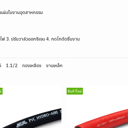
็กแผ่นในงานอุตสาหกรรม
ุดไฟ 3. ปรับวาล์วออกซิเจน 4. กดไกตัดชิ้นงาน
S
1.1/2
ทองเหลือง
งานเหล็ก
่
สินค้าใหม่