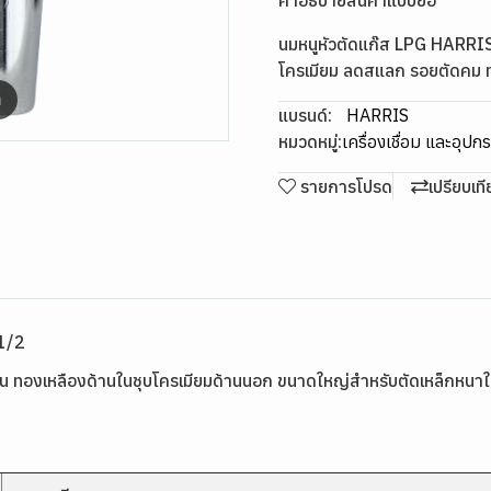
คำอธิบายสินค้าแบบย่อ
นมหนูหัวตัดแก๊ส LPG HARRIS ร
โครเมียม ลดสแลก รอยตัดคม 
m
แบรนด์:
HARRIS
หมวดหมู่:
เครื่องเชื่อม และอุปก
รายการโปรด
เปรียบเท
.1/2
ชั้น ทองเหลืองด้านในชุบโครเมียมด้านนอก ขนาดใหญ่สำหรับตัดเหล็กหน