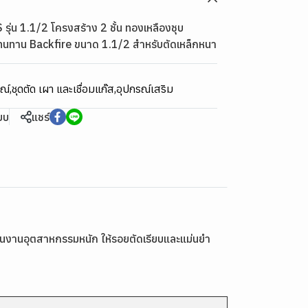
ุ่น 1.1/2 โครงสร้าง 2 ชั้น ทองเหลืองชุบ
ทนทาน Backfire ขนาด 1.1/2 สำหรับตัดเหล็กหนา
รณ์
,
ชุดตัด เผา และเชื่อมแก๊ส
,
อุปกรณ์เสริม
ียบ
แชร์
าในงานอุตสาหกรรมหนัก ให้รอยตัดเรียบและแม่นยำ