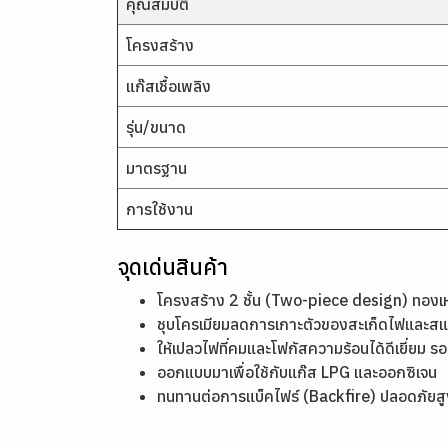
คุณสมบัติ
โครงสร้าง
แก๊สเชื้อเพลิง
รุ่น/ขนาด
มาตรฐาน
การใช้งาน
จุดเด่นสินค้า
โครงสร้าง 2 ชั้น (Two-piece design) ทอง
ชุบโครเมียมลดการเกาะตัวของสะเก็ดไฟและสแล
ให้เปลวไฟที่คมและโฟกัสความร้อนได้ดีเยี่ยม รอ
ออกแบบมาเพื่อใช้กับแก๊ส LPG และออกซิเจน
ทนทานต่อการแบ็คไฟร์ (Backfire) ปลอดภัยสู