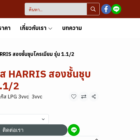
ราคา
เกี่ยวกับเรา
บทความ
RRIS สองชั้นชุบโครเมียม รุ่น 1.1/2
๊ส HARRIS สองชั้นชุบ
1.1/2
ก๊ส LPG 3vvc
3vvc
แชร์
ติดต่อเรา