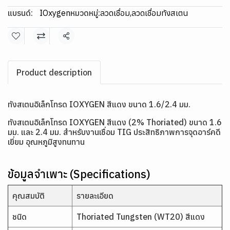
แบรนด์:
IOxygen
หมวดหมู่:
ลวดเชื่อม
,
ลวดเชื่อมทังสเตน
แชร์
Product description
ทังสเตนอิเล็กโทรด IOXYGEN สีแดง ขนาด 1.6/2.4 มม.
ทังสเตนอิเล็กโทรด IOXYGEN สีแดง (2% Thoriated) ขนาด 1.6
มม. และ 2.4 มม. สำหรับงานเชื่อม TIG ประสิทธิภาพการจุดอาร์คดี
เยี่ยม อุณหภูมิสูงทนทาน
ข้อมูลจำเพาะ (Specifications)
คุณสมบัติ
รายละเอียด
ชนิด
Thoriated Tungsten (WT20) สีแดง