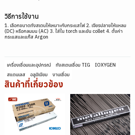
วิธีการใช้งาน
1. เลือกขนาดทังสเตนให้เหมาะกับกระแสไฟ 2. เจียรปลายให้แหลม
(DC) หรือกลมมน (AC) 3. ใส่ใน torch และขัน collet 4. ตั้งค่า
กระแสและแก๊ส Argon
เครื่องเชื่อมและอุปกรณ์
ทังสเตนเชื่อม TIG
IOXYGEN
สแตนเลส
อลูมิเนียม
งานเชื่อม
สินค้าที่เกี่ยวข้อง