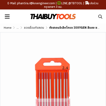
E-Mail: phantira.r@kvsengineer.com |
LINE
@TBTOOL
|
ส่งด่วน
กรุงเทพฯ 3 ชม.
Home
...
ลวดเชื่อมทังสเตน
ทังสเตนอิเล็กโทรด IOXYGEN สีแดง ขนาด 1.6/2.4 มม