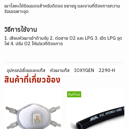
เผาโลหะให้ร้อนแดงสำหรับดัดงอ ขยายรู และงานที่ต้องการความ
ร้อนเฉพาะจุด
วิธีการใช้งาน
1. เสียบหัวเผาเข้าด้ามจับ 2. ต่อสาย O2 และ LPG 3. เปิด LPG จุด
ไฟ 4. ปรับ O2 ให้เปลวที่ต้องการ
อุปกรณ์เชื่อมและแก๊ส
หัวเผาแก๊ส
IOXYGEN
2290-H
สินค้าที่เกี่ยวข้อง
สินค้าใหม่