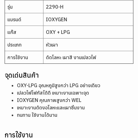
รุ่น
2290-H
แบรนด์
IOXYGEN
แก๊ส
OXY + LPG
ประเภท
หัวเผา
การใช้งาน
ดัดโลหะ เผาสี งานเปลวไฟ
จุดเด่นสินค้า
OXY-LPG อุณหภูมิสูงกว่า LPG อย่างเดียว
เปลวไฟโฟกัสได้ดี เหมาะงานเฉพาะจุด
IOXYGEN คุณภาพสูงกว่า WEL
เหมาะงานดัดงอโลหะและเผาชิ้นงาน
ทนทาน ใช้งานได้นาน
การใช้งาน