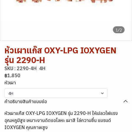
1/2
หัวเผาแก๊ส OXY-LPG IOXYGEN
รุ่น 2290-H
SKU : 2290-4H
4H
฿1,850
หัวเผา
4H
คำอธิบายสินค้าแบบย่อ
หัวเผาแก๊ส OXY-LPG IOXYGEN รุ่น 2290-H ให้เปลวไฟแรง
อุณหภูมิสูง เหมาะงานดัดงอโลหะ เผาสี ไล่ความชื้น แบรนด์
IOXYGEN คุณภาพสูง