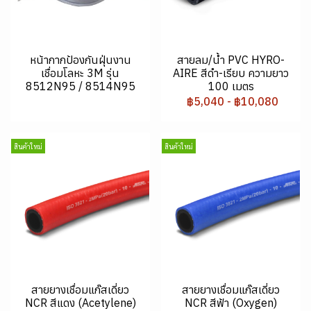
หน้ากากป้องกันฝุ่นงาน
สายลม/น้ำ PVC HYRO-
เชื่อมโลหะ 3M รุ่น
AIRE สีดำ-เรียบ ความยาว
8512N95 / 8514N95
100 เมตร
฿5,040
-
฿10,080
สินค้าใหม่
สินค้าใหม่
สายยางเชื่อมแก๊สเดี่ยว
สายยางเชื่อมแก๊สเดี่ยว
NCR สีแดง (Acetylene)
NCR สีฟ้า (Oxygen)