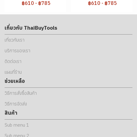
฿610
-
฿785
฿610
-
฿785
เกี่ยวกับ ThaiBuyTools
เกี่ยวกับเรา
บริการของเรา
ติดต่อเรา
แผนที่ร้าน
ช่วยเหลือ
วิธีการสั่งซื้อสินค้า
วิธีการจัดส่ง
สินค้า
Sub menu 1
Sub menu 2