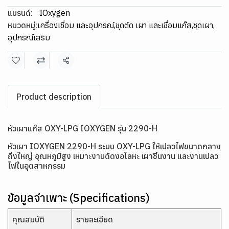
แบรนด์:
IOxygen
หมวดหมู่:
เครื่องเชื่อม และอุปกรณ์
,
ชุดตัด เผา และเชื่อมแก๊ส
,
ชุดเผา
,
อุปกรณ์เสริม
แชร์
Product description
หัวเผาแก๊ส OXY-LPG IOXYGEN รุ่น 2290-H
หัวเผา IOXYGEN 2290-H ระบบ OXY-LPG ให้เปลวไฟขนาดกลาง
ถึงใหญ่ อุณหภูมิสูง เหมาะงานดัดงอโลหะ เผาชิ้นงาน และงานเปลว
ไฟในอุตสาหกรรม
ข้อมูลจำเพาะ (Specifications)
คุณสมบัติ
รายละเอียด