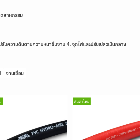
อุตสาหกรรม
 3. ปรับความดันตามความหนาชิ้นงาน 4. จุดไฟและปรับเปลวเป็นกลาง
N
งานเชื่อม
่
สินค้าใหม่