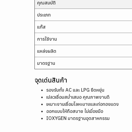
คุณสมบัติ
ประเภท
แก๊ส
การใช้งาน
แหล่งผลิต
มาตรฐาน
จุดเด่นสินค้า
รองรับทั้ง AC และ LPG ยืดหยุ่น
เปลวเชื่อมสม่ำเสมอ คุณภาพงานดี
เหมาะงานเชื่อมโลหะบางและท่อทองแดง
ออกแบบให้ถือสบาย ไม่เมื่อยมือ
IOXYGEN มาตรฐานอุตสาหกรรม