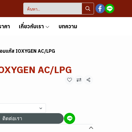
ราคา
เกี่ยวกับเรา
บทความ
ชื่อมแก๊ส IOXYGEN AC/LPG
ส IOXYGEN AC/LPG
แชร์
ติดต่อเรา