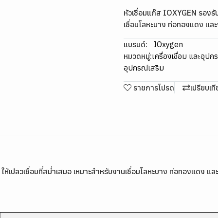
หัวเชื่อมแก๊ส IOXYGEN รองรับท
เชื่อมโลหะบาง ท่อทองแดง และ
แบรนด์:
IOxygen
หมวดหมู่:
เครื่องเชื่อม และอุปก
อุปกรณ์เสริม
รายการโปรด
เปรียบเท
ห้เปลวเชื่อมที่สม่ำเสมอ เหมาะสำหรับงานเชื่อมโลหะบาง ท่อทองแดง และง