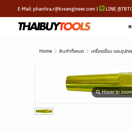
E-Mail: phantira.r@kvsengineer.com |
LINE
@TBT
ห
Home
สินค้าทั้งหมด
เครื่องเชื่อม และอุปกร
⚲
Hover to zoo