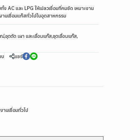
ั้ง AC และ LPG ให้เปลวเชื่อมที่คมชัด เหมาะงาน
งานเชื่อมแก๊สทั่วไปในอุตสาหกรรม
รณ์
,
ชุดตัด เผา และเชื่อมแก๊ส
,
ชุดเชื่อมแก๊ส
,
ียบ
แชร์
านเชื่อมทั่วไป