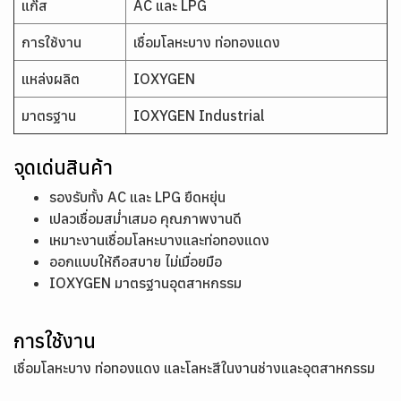
แก๊ส
AC และ LPG
การใช้งาน
เชื่อมโลหะบาง ท่อทองแดง
แหล่งผลิต
IOXYGEN
มาตรฐาน
IOXYGEN Industrial
จุดเด่นสินค้า
รองรับทั้ง AC และ LPG ยืดหยุ่น
เปลวเชื่อมสม่ำเสมอ คุณภาพงานดี
เหมาะงานเชื่อมโลหะบางและท่อทองแดง
ออกแบบให้ถือสบาย ไม่เมื่อยมือ
IOXYGEN มาตรฐานอุตสาหกรรม
การใช้งาน
เชื่อมโลหะบาง ท่อทองแดง และโลหะสีในงานช่างและอุตสาหกรรม