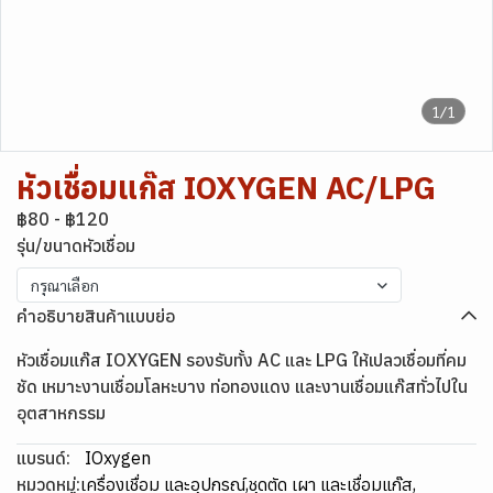
1/1
หัวเชื่อมแก๊ส IOXYGEN AC/LPG
฿80
-
฿120
รุ่น/ขนาดหัวเชื่อม
กรุณาเลือก
คำอธิบายสินค้าแบบย่อ
หัวเชื่อมแก๊ส IOXYGEN รองรับทั้ง AC และ LPG ให้เปลวเชื่อมที่คม
ชัด เหมาะงานเชื่อมโลหะบาง ท่อทองแดง และงานเชื่อมแก๊สทั่วไปใน
อุตสาหกรรม
แบรนด์:
IOxygen
หมวดหมู่:
เครื่องเชื่อม และอุปกรณ์
,
ชุดตัด เผา และเชื่อมแก๊ส
,