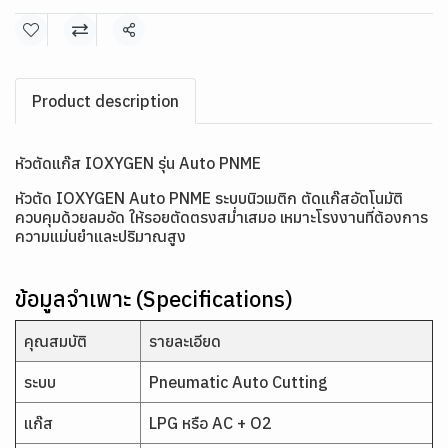
แชร์
Product description
หัวตัดแก๊ส IOXYGEN รุ่น Auto PNME
หัวตัด IOXYGEN Auto PNME ระบบนิวเมติก ตัดแก๊สอัตโนมัติ
ควบคุมด้วยลมอัด ให้รอยตัดตรงสม่ำเสมอ เหมาะโรงงานที่ต้องการ
ความแม่นยำและปริมาณสูง
ข้อมูลจำเพาะ (Specifications)
คุณสมบัติ
รายละเอียด
ระบบ
Pneumatic Auto Cutting
แก๊ส
LPG หรือ AC + O2