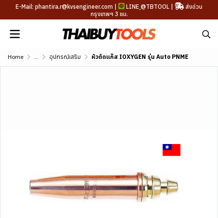
E-Mail: phantira.r@kvsengineer.com |
LINE
@TBTOOL
|
ส่งด่วน
กรุงเทพฯ 3 ชม.
Home
...
อุปกรณ์เสริม
หัวตัดแก๊ส IOXYGEN รุ่น Auto PNME