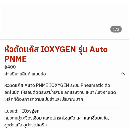
1/2
หัวตัดแก๊ส IOXYGEN รุ่น Auto
PNME
฿400
คำอธิบายสินค้าแบบย่อ
หัวตัดแก๊ส Auto PNME IOXYGEN ระบบ Pneumatic ตัด
อัตโนมัติ ให้รอยตัดตรงสม่ำเสมอ ลดแรงงาน เหมาะโรงงานตัด
เหล็กที่ต้องการความแม่นยำและปริมาณมาก
แบรนด์:
IOxygen
หมวดหมู่:
เครื่องเชื่อม และอุปกรณ์
,
ชุดตัด เผา และเชื่อมแก๊ส
,
ชุดตัดแก๊ส
,
อุปกรณ์เสริม