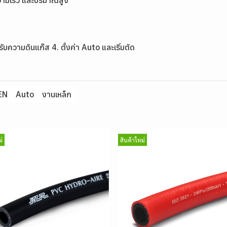
วามเร็ว และปริมาณสูง
บความดันแก๊ส 4. ตั้งค่า Auto และเริ่มตัด
EN
Auto
งานเหล็ก
่
สินค้าใหม่