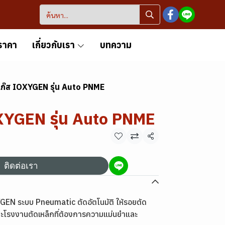
ราคา
เกี่ยวกับเรา
บทความ
ดแก๊ส IOXYGEN รุ่น Auto PNME
OXYGEN รุ่น Auto PNME
แชร์
ติดต่อเรา
EN ระบบ Pneumatic ตัดอัตโนมัติ ให้รอยตัด
โรงงานตัดเหล็กที่ต้องการความแม่นยำและ