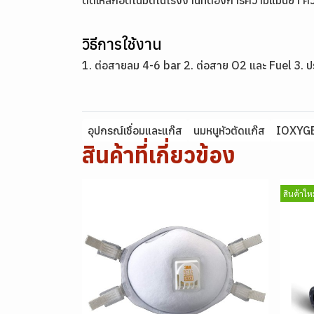
ตัดเหล็กอัตโนมัติในโรงงานที่ต้องการความแม่นยำ ค
วิธีการใช้งาน
1. ต่อสายลม 4-6 bar 2. ต่อสาย O2 และ Fuel 3. ปรั
อุปกรณ์เชื่อมและแก๊ส
นมหนูหัวตัดแก๊ส
IOXYG
สินค้าที่เกี่ยวข้อง
สินค้าใหม