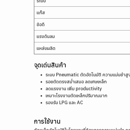
ระบบ
แก๊ส
ข้อดี
แรงดันลม
แหล่งผลิต
จุดเด่นสินค้า
ระบบ Pneumatic ตัดอัตโนมัติ ความแม่นยำสู
รอยตัดตรงสม่ำเสมอ ลดเศษเหล็ก
ลดแรงงาน เพิ่ม productivity
เหมาะโรงงานตัดเหล็กปริมาณมาก
รองรับ LPG และ AC
การใช้งาน