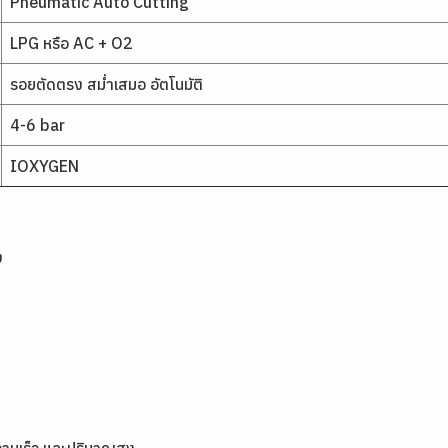
Pneumatic Auto Cutting
LPG หรือ AC + O2
รอยตัดตรง สม่ำเสมอ อัตโนมัติ
4-6 bar
IOXYGEN
ง