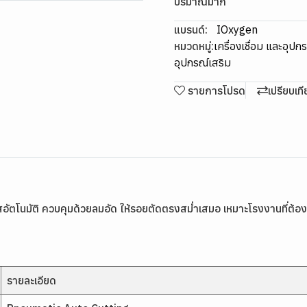
ปริมาณมาก
แบรนด์:
IOxygen
หมวดหมู่:
เครื่องเชื่อม และอุปก
อุปกรณ์เสริม
รายการโปรด
เปรียบเท
อัตโนมัติ ควบคุมด้วยลมอัด ให้รอยตัดตรงสม่ำเสมอ เหมาะโรงงานที่ต
รายละเอียด