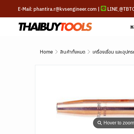
E-Mail: phantira.r@kvsengineer.com |
LINE
@TBT
ห
Home
สินค้าทั้งหมด
เครื่องเชื่อม และอุปกร
⚲
Hover to zoo