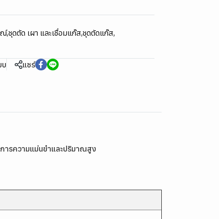
รณ์
,
ชุดตัด เผา และเชื่อมแก๊ส
,
ชุดตัดแก๊ส
,
ียบ
แชร์
้องการความแม่นยำและปริมาณสูง