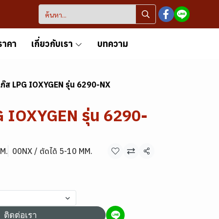
ราคา
เกี่ยวกับเรา
บทความ
ดแก๊ส LPG IOXYGEN รุ่น 6290-NX
PG IOXYGEN รุ่น 6290-
MM.
00NX / ตัดได้ 5-10 MM.
แชร์
ติดต่อเรา