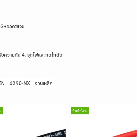
LPG+ออกซิเจน
ปรับความดัน 4. จุดไฟและกดไกตัด
EN
6290-NX
งานเหล็ก
่
สินค้าใหม่