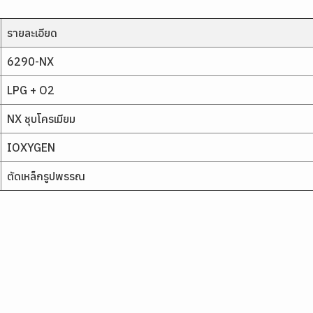
รายละเอียด
6290-NX
LPG + O2
NX ชุบโครเมียม
IOXYGEN
ตัดเหล็กรูปพรรณ