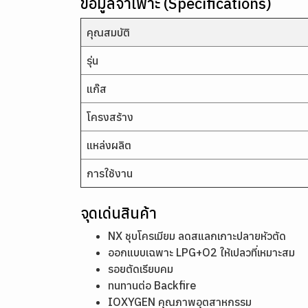
ข้อมูลจำเพาะ (Specifications)
คุณสมบัติ
รุ่น
แก๊ส
โครงสร้าง
แหล่งผลิต
การใช้งาน
จุดเด่นสินค้า
NX ชุบโครเมียม ลดสแลกเกาะปลายหัวตัด
ออกแบบเฉพาะ LPG+O2 ให้เปลวที่เหมาะสม
รอยตัดเรียบคม
ทนทานต่อ Backfire
IOXYGEN คุณภาพอุตสาหกรรม