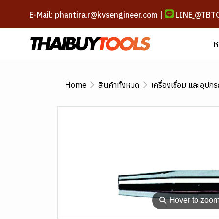
E-Mail: phantira.r@kvsengineer.com |
LINE
@TBT
ห
Home
สินค้าทั้งหมด
เครื่องเชื่อม และอุปกร
⚲
Hover to zoo