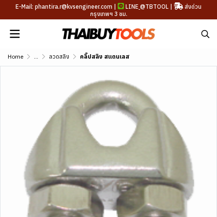
E-Mail: phantira.r@kvsengineer.com |
LINE
@TBTOOL
|
ส่งด่วน
กรุงเทพฯ 3 ชม.
Home
...
ลวดสลิง
คลิ๊ปสลิง สแตนเลส