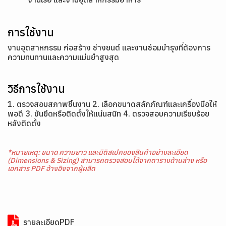
การใช้งาน
งานอุตสาหกรรม ก่อสร้าง ช่างยนต์ และงานซ่อมบำรุงที่ต้องการ
ความทนทานและความแม่นยำสูงสุด
วิธีการใช้งาน
1. ตรวจสอบสภาพชิ้นงาน 2. เลือกขนาดสลักภัณฑ์และเครื่องมือให้
พอดี 3. ขันยึดหรือติดตั้งให้แน่นสนิท 4. ตรวจสอบความเรียบร้อย
หลังติดตั้ง
*หมายเหตุ: ขนาด ความยาว และมิติสเปคของสินค้าอย่างละเอียด
(Dimensions & Sizing) สามารถตรวจสอบได้จากตารางด้านล่าง หรือ
เอกสาร PDF อ้างอิงจากผู้ผลิต
รายละเอียดPDF