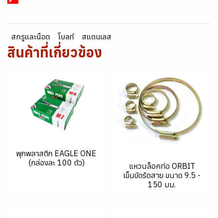
สกรูและน็อต
โบลท์
สแตนเลส
สินค้าที่เกี่ยวข้อง
พุกพลาสติก EAGLE ONE
(กล่องละ 100 ตัว)
แหวนล็อคท่อ ORBIT
เข็มขัดรัดสาย ขนาด 9.5 -
150 มม.