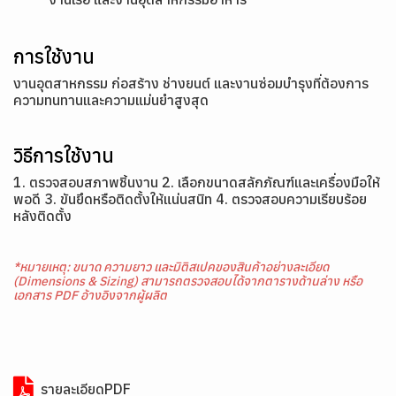
การใช้งาน
งานอุตสาหกรรม ก่อสร้าง ช่างยนต์ และงานซ่อมบำรุงที่ต้องการ
ความทนทานและความแม่นยำสูงสุด
วิธีการใช้งาน
1. ตรวจสอบสภาพชิ้นงาน 2. เลือกขนาดสลักภัณฑ์และเครื่องมือให้
พอดี 3. ขันยึดหรือติดตั้งให้แน่นสนิท 4. ตรวจสอบความเรียบร้อย
หลังติดตั้ง
*หมายเหตุ: ขนาด ความยาว และมิติสเปคของสินค้าอย่างละเอียด
(Dimensions & Sizing) สามารถตรวจสอบได้จากตารางด้านล่าง หรือ
เอกสาร PDF อ้างอิงจากผู้ผลิต
รายละเอียดPDF