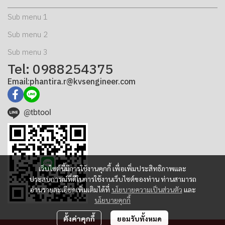
Sub menu 1
Sub menu 2
Sub menu 3
Tel: 0988254375
Email:phantira.r@kvsengineer.com
@tbtool
เว็บไซต์นี้มีการใช้งานคุกกี้ เพื่อเพิ่มประสิทธิภาพและ
ประสบการณ์ที่ดีในการใช้งานเว็บไซต์ของท่าน ท่านสามารถ
อ่านรายละเอียดเพิ่มเติมได้ที่
นโยบายความเป็นส่วนตัว
และ
นโยบายคุกกี้
ตั้งค่าคุกกี้
ยอมรับทั้งหมด