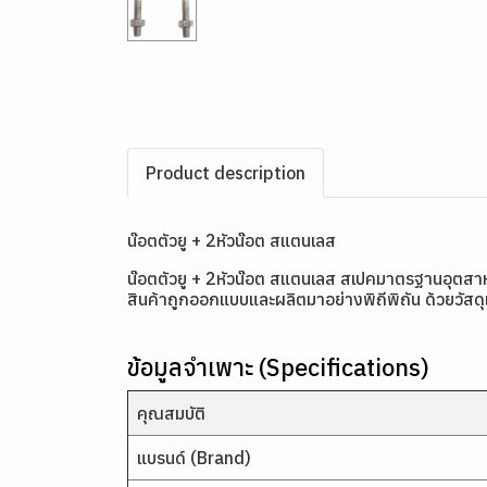
Product description
น๊อตตัวยู + 2หัวน๊อต สแตนเลส
น๊อตตัวยู + 2หัวน๊อต สแตนเลส สเปคมาตรฐานอุต
สินค้าถูกออกแบบและผลิตมาอย่างพิถีพิถัน ด้วยวัส
ข้อมูลจำเพาะ (Specifications)
คุณสมบัติ
แบรนด์ (Brand)