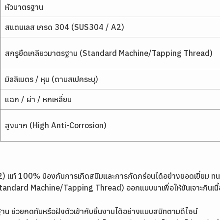
หัวมาตรฐาน
สแตนเลส เกรด 304 (SUS304 / A2)
สกรูยึดเกลียวมาตรฐาน (Standard Machine/Tapping Thread)
มิลลิเมตร / หุน (ตามสเปคระบุ)
แฉก / ผ่า / หกเหลี่ยม
สูงมาก (High Anti-Corrosion)
 แท้ 100% ป้องกันการเกิดสนิมและการกัดกร่อนได้อย่างยอดเยี่ยม 
ndard Machine/Tapping Thread) ออกแบบมาเพื่อให้ขันเจาะกินเนื้อวั
น ช่วยกดทับหรือฝังตัวเข้ากับชิ้นงานได้อย่างแนบสนิทตามดีไซน์