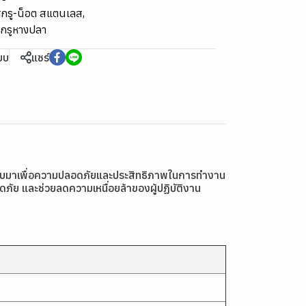
กรู-น็อต สแตนเลส
,
 สกรูหางปลา
ียบ
แชร์
บบมาเพื่อความปลอดภัยและประสิทธิภาพในการทำงาน
ัย และช่วยลดความเหนื่อยล้าของผู้ปฏิบัติงาน