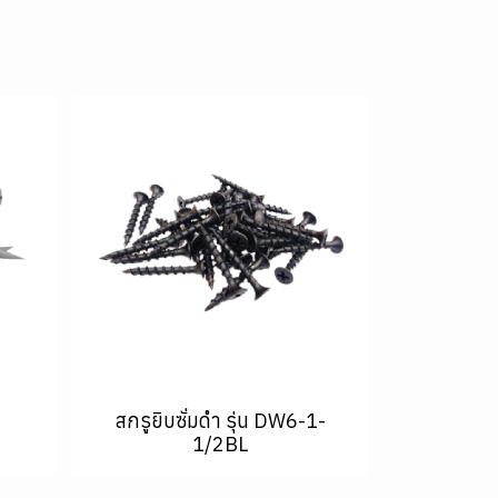
สกรูยิบซั่มดำ รุ่น DW6-1-
1/2BL