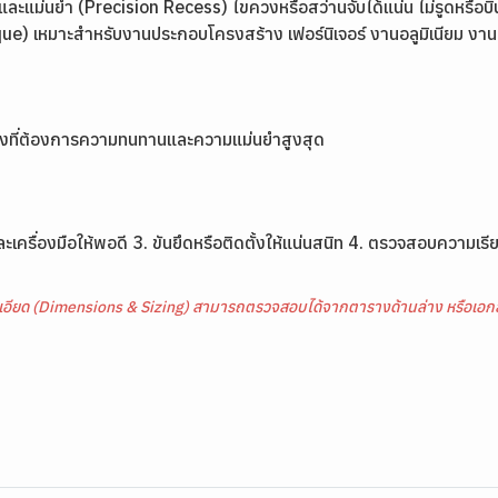
กและแม่นยำ (Precision Recess) ไขควงหรือสว่านจับได้แน่น ไม่รูดหรือบ
ue) เหมาะสำหรับงานประกอบโครงสร้าง เฟอร์นิเจอร์ งานอลูมิเนียม ง
ุงที่ต้องการความทนทานและความแม่นยำสูงสุด
รื่องมือให้พอดี 3. ขันยึดหรือติดตั้งให้แน่นสนิท 4. ตรวจสอบความเรีย
เอียด (Dimensions & Sizing) สามารถตรวจสอบได้จากตารางด้านล่าง หรือเอกส