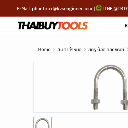
E-Mail: phantira.r@kvsengineer.com |
LINE
@TBT
ห
Home
สินค้าทั้งหมด
สกรู น็อต สลักภัณฑ์