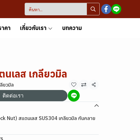
ราคา
เกี่ยวกับเรา
บทความ
ตนเลส เกลียวมิล
ลียวมิล
แชร์
ติดต่อเรา
Lock Nut) สแตนเลส SUS304 เกลียวมิล กันคลาย
rs