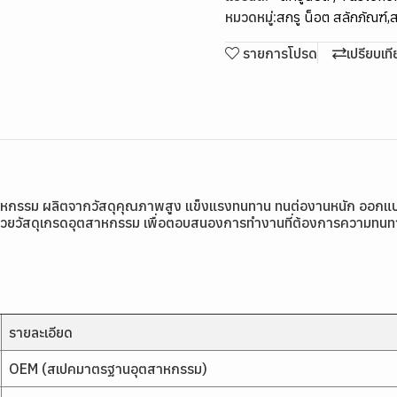
หมวดหมู่:
สกรู น็อต สลักภัณฑ์
,
ส
รายการโปรด
เปรียบเท
สาหกรรม ผลิตจากวัสดุคุณภาพสูง แข็งแรงทนทาน ทนต่องานหนัก ออกแ
้วยวัสดุเกรดอุตสาหกรรม เพื่อตอบสนองการทำงานที่ต้องการความทนทาน
รายละเอียด
OEM (สเปคมาตรฐานอุตสาหกรรม)