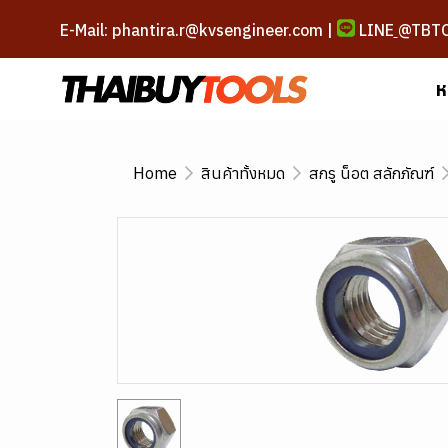
E-Mail: phantira.r@kvsengineer.com |
LINE
@TBT
ห
Home
สินค้าทั้งหมด
สกรู น็อต สลักภัณฑ์