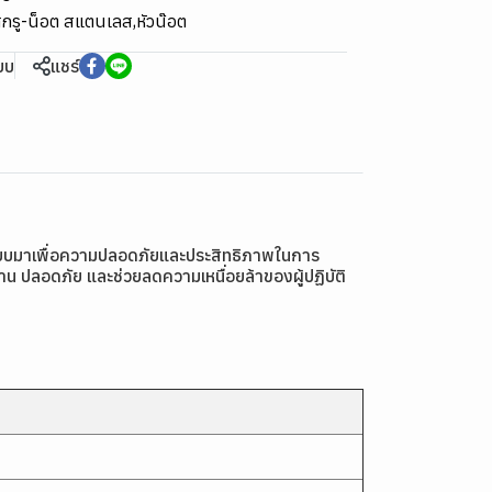
กรู-น็อต สแตนเลส
,
หัวน๊อต
ียบ
แชร์
บบมาเพื่อความปลอดภัยและประสิทธิภาพในการ
 ปลอดภัย และช่วยลดความเหนื่อยล้าของผู้ปฏิบัติ