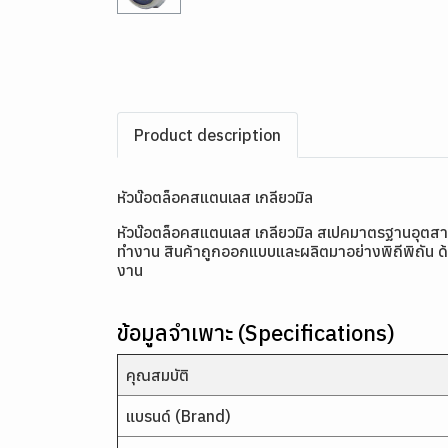
Product description
หัวน๊อตล็อคสแตนเลส เกลียวมิล
หัวน๊อตล็อคสแตนเลส เกลียวมิล สเปคมาตรฐานอุต
ทำงาน สินค้าถูกออกแบบและผลิตมาอย่างพิถีพิถัน ด
งาน
ข้อมูลจำเพาะ (Specifications)
คุณสมบัติ
แบรนด์ (Brand)