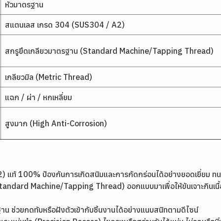
หัวมาตรฐาน
สแตนเลส เกรด 304 (SUS304 / A2)
สกรูยึดเกลียวมาตรฐาน (Standard Machine/Tapping Thread)
เกลียวมิล (Metric Thread)
แฉก / ผ่า / หกเหลี่ยม
สูงมาก (High Anti-Corrosion)
 แท้ 100% ป้องกันการเกิดสนิมและการกัดกร่อนได้อย่างยอดเยี่ยม 
ndard Machine/Tapping Thread) ออกแบบมาเพื่อให้ขันเจาะกินเนื้อวั
น ช่วยกดทับหรือฝังตัวเข้ากับชิ้นงานได้อย่างแนบสนิทตามดีไซน์