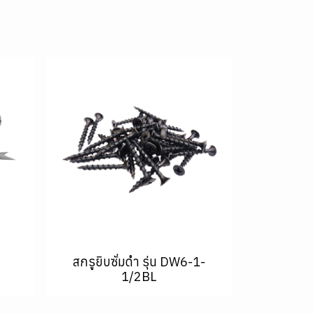
สกรูยิบซั่มดำ รุ่น DW6-1-
1/2BL