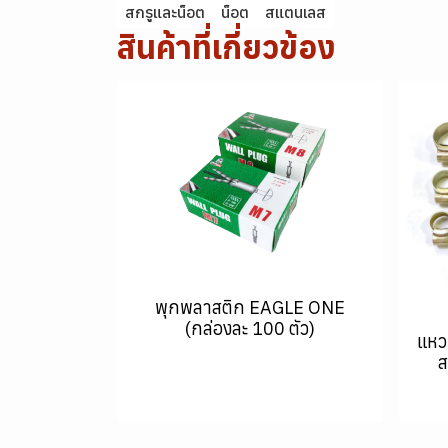
สกรูและน็อต
น็อต
สแตนเลส
สินค้าที่เกี่ยวข้อง
พุกพลาสติก EAGLE ONE
(กล่องละ 100 ตัว)
แหว
ส