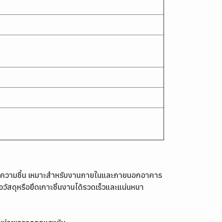
ทนความชื้น เหมาะสำหรับงานภายในและภายนอกอาคาร
สดุหรือยึดเกาะชิ้นงานได้รวดเร็วและแน่นหนา