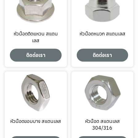
หัวน๊อตติดแหวน สแตน
หัวน๊อตหมวก สแตนเลส
เลส
ติดต่อเรา
ติดต่อเรา
หัวน๊อตขอบบาง สแตนเลส
หัวน๊อต สแตนเลส
304/316